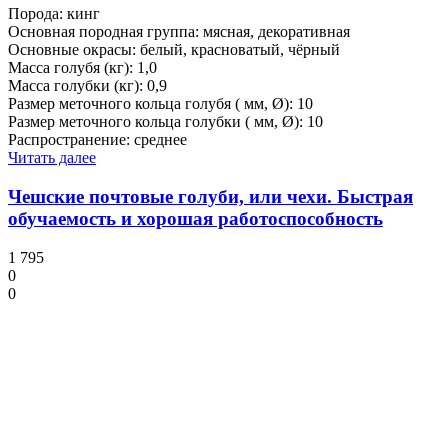
Порода: кинг
Основная породная группа: мясная, декоративная
Основные окрасы: белый, красноватый, чёрный
Масса голубя (кг): 1,0
Масса голубки (кг): 0,9
Размер меточного кольца голубя ( мм, Ø): 10
Размер меточного кольца голубки ( мм, Ø): 10
Распространение: среднее
Читать далее
Чешские почтовые голуби, или чехи. Быстрая
обучаемость и хорошая работоспособность
1 795
0
0