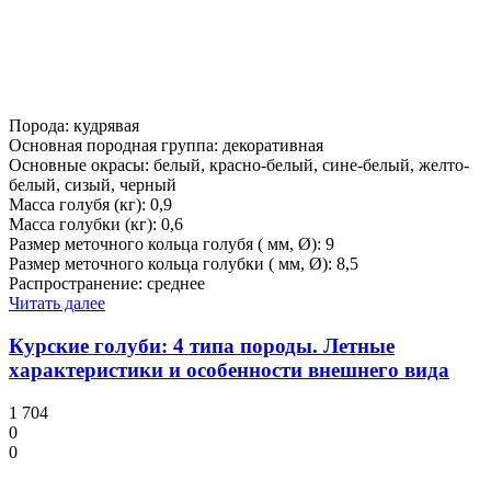
Порода: кудрявая
Основная породная группа: декоративная
Основные окрасы: белый, красно-белый, сине-белый, желто-
белый, сизый, черный
Масса голубя (кг): 0,9
Масса голубки (кг): 0,6
Размер меточного кольца голубя ( мм, Ø): 9
Размер меточного кольца голубки ( мм, Ø): 8,5
Распространение: среднее
Читать далее
Курские голуби: 4 типа породы. Летные
характеристики и особенности внешнего вида
1 704
0
0