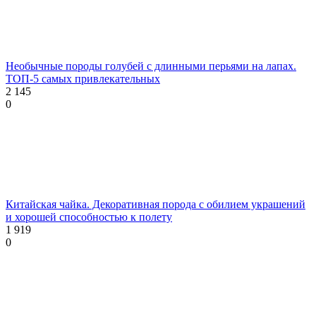
Необычные породы голубей с длинными перьями на лапах.
ТОП-5 самых привлекательных
2 145
0
Китайская чайка. Декоративная порода с обилием украшений
и хорошей способностью к полету
1 919
0