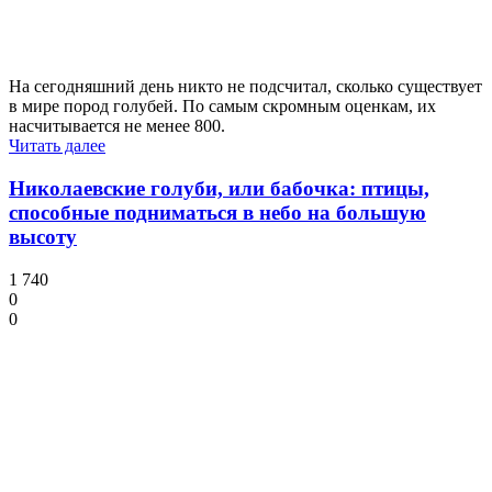
На сегодняшний день никто не подсчитал, сколько существует
в мире пород голубей. По самым скромным оценкам, их
насчитывается не менее 800.
Читать далее
Николаевские голуби, или бабочка: птицы,
способные подниматься в небо на большую
высоту
1 740
0
0