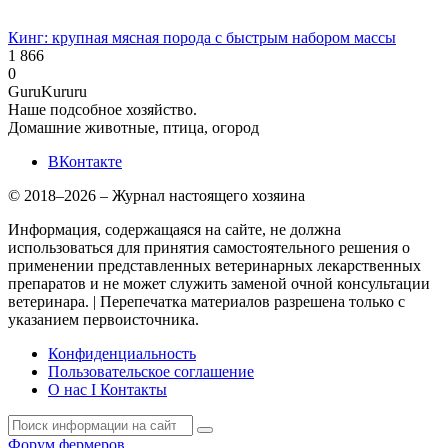
Кинг: крупная мясная порода с быстрым набором массы
1 866
0
Guru
Kuru
ru
Наше подсобное хозяйство.
Домашние животные, птица, огород
ВКонтакте
© 2018–2026 – Журнал настоящего хозяина
Информация, содержащаяся на сайте, не должна
использоваться для принятия самостоятельного решения о
применении представленных ветеринарных лекарственных
препаратов и не может служить заменой очной консультации
ветеринара. | Перепечатка материалов разрешена только с
указанием первоисточника.
Конфиденциальность
Пользовательское соглашение
О нас I Контакты
Форум фермеров