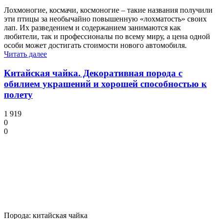
Лохмоногие, космачи, космоногие – такие названия получили
эти птицы за необычайно повышенную «лохматость» своих
лап. Их разведением и содержанием занимаются как
любители, так и профессионалы по всему миру, а цена одной
особи может достигать стоимости нового автомобиля.
Читать далее
Китайская чайка. Декоративная порода с
обилием украшений и хорошей способностью к
полету
1 919
0
0
Порода: китайская чайка