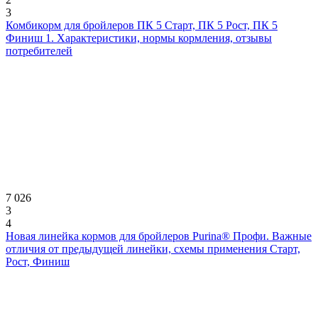
3
Комбикорм для бройлеров ПК 5 Старт, ПК 5 Рост, ПК 5
Финиш 1. Характеристики, нормы кормления, отзывы
потребителей
7 026
3
4
Новая линейка кормов для бройлеров Purina® Профи. Важные
отличия от предыдущей линейки, схемы применения Старт,
Рост, Финиш