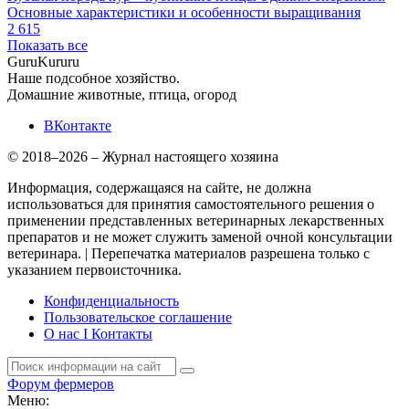
Основные характеристики и особенности выращивания
2 615
Показать все
Guru
Kuru
ru
Наше подсобное хозяйство.
Домашние животные, птица, огород
ВКонтакте
© 2018–2026 – Журнал настоящего хозяина
Информация, содержащаяся на сайте, не должна
использоваться для принятия самостоятельного решения о
применении представленных ветеринарных лекарственных
препаратов и не может служить заменой очной консультации
ветеринара. | Перепечатка материалов разрешена только с
указанием первоисточника.
Конфиденциальность
Пользовательское соглашение
О нас I Контакты
Форум фермеров
Меню: