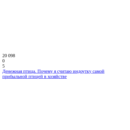
20 098
0
5
Денежная птица. Почему я считаю индоутку самой
прибыльной птицей в хозяйстве