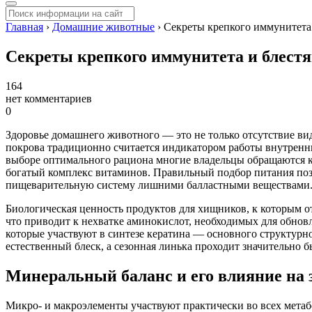
Главная
›
Домашние животные
›
Секреты крепкого иммунитета 
Секреты крепкого иммунитета и блестя
164
нет комментариев
0
Здоровье домашнего животного — это не только отсутствие ви
покрова традиционно считается индикатором работы внутренни
выборе оптимального рациона многие владельцы обращаются 
богатый комплекс витаминов. Правильный подбор питания позв
пищеварительную систему лишними балластными веществами
Биологическая ценность продуктов для хищников, к которым о
что приводит к нехватке аминокислот, необходимых для обнов
которые участвуют в синтезе кератина — основного структурно
естественный блеск, а сезонная линька проходит значительно б
Минеральный баланс и его влияние на
Микро- и макроэлементы участвуют практически во всех метаб