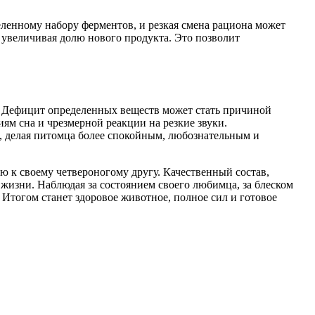
ленному набору ферментов, и резкая смена рациона может
 увеличивая долю нового продукта. Это позволит
о. Дефицит определенных веществ может стать причиной
ям сна и чрезмерной реакции на резкие звуки.
, делая питомца более спокойным, любознательным и
ю к своему четвероногому другу. Качественный состав,
изни. Наблюдая за состоянием своего любимца, за блеском
Итогом станет здоровое животное, полное сил и готовое