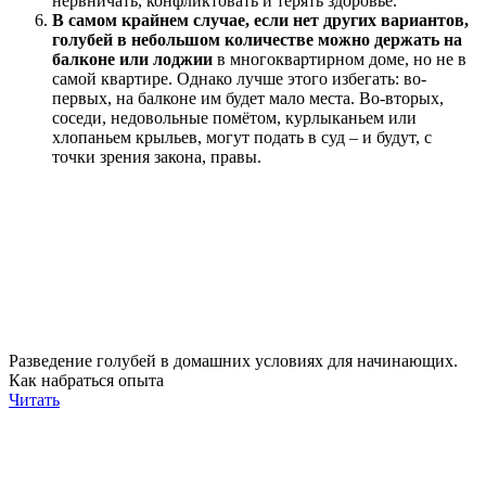
нервничать, конфликтовать и терять здоровье.
В самом крайнем случае, если нет других вариантов,
голубей в небольшом количестве можно держать на
балконе или лоджии
в многоквартирном доме, но не в
самой квартире. Однако лучше этого избегать: во-
первых, на балконе им будет мало места. Во-вторых,
соседи, недовольные помётом, курлыканьем или
хлопаньем крыльев, могут подать в суд – и будут, с
точки зрения закона, правы.
Разведение голубей в домашних условиях для начинающих.
Как набраться опыта
Читать