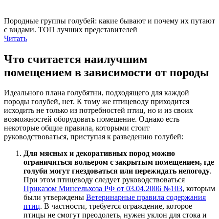
Породные группы голубей: какие бывают и почему их путают
с видами. ТОП лучших представителей
Читать
Что считается наилучшим
помещением в зависимости от породы
Идеального плана голубятни, подходящего для каждой
породы голубей, нет. К тому же птицеводу приходится
исходить не только из потребностей птиц, но и из своих
возможностей оборудовать помещение. Однако есть
некоторые общие правила, которыми стоит
руководствоваться, приступая к разведению голубей:
Для мясных и декоративных пород можно
ограничиться вольером с закрытым помещением, где
голуби могут гнездоваться или пережидать непогоду
.
При этом птицеводу следует руководствоваться
Приказом Минсельхоза РФ от 03.04.2006 №103
, которым
были утверждены
Ветеринарные правила содержания
птиц
. В частности, требуется ограждение, которое
птицы не смогут преодолеть, нужен уклон для стока и