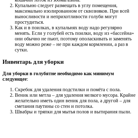
Купальню следует размещать в углу помещения,
максимально изолированном от сквозняков. При всей
выносливости и неприхотливости голуби могут
простудиться.
Как и в поилках, в купальнях воду надо регулярно
менять. Если у голубей есть поилки, воду из «бассейна»
они обычно не пьют, поэтому ополаскивать и заменять
воду можно реже – не при каждом кормлении, а раз в
сутки.
Инвентарь для уборки
Для уборки в голубятне необходимо как минимум
следующее
:
Скребок для удаления подстилки и помёта с пола.
Веник или метла – для удаления мелкого мусора. Крайне
желательно иметь один веник для пола, а другой – для
сметания паутины со стен и потолка.
Швабры и тряпки для мытья полов и вытирания пыли.