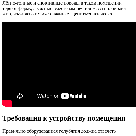
Лётно-гонные и спортивные породы в таком помещении
теряют форму, а мясные вместо мышечной массы набирают
жир, из-за чего их мясо начинает цениться невысоко.
Требования к устройству помещения
Правильно оборудованная голубятня должна отвечать