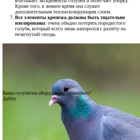
впитывает экскременты голубей и облегчает уборку.
Кроме того, в зимнее время она служит
дополнительным теплоизолирующим слоем.
Все элементы крепежа должны быть тщательно
изолированы
: очень обидно потерять породистого
голубя, который всего лишь напоролся с разлёту на
незагнутый гвоздь.
Ваша голубятня оборудована правильно?
Да
Нет