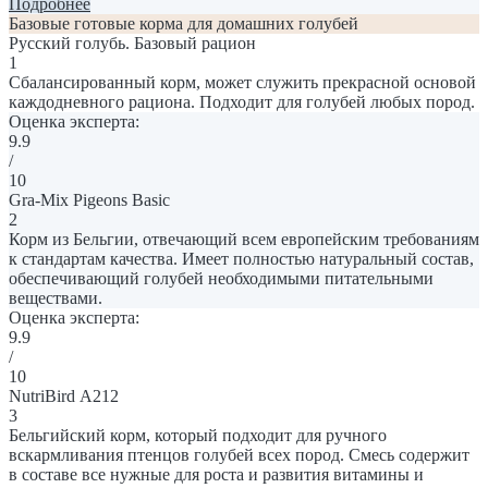
Подробнее
Базовые готовые корма для домашних голубей
Русский голубь. Базовый рацион
1
Сбалансированный корм, может служить прекрасной основой
каждодневного рациона. Подходит для голубей любых пород.
Оценка эксперта:
9.9
/
10
Gra-Mix Pigeons Basic
2
Корм из Бельгии, отвечающий всем европейским требованиям
к стандартам качества. Имеет полностью натуральный состав,
обеспечивающий голубей необходимыми питательными
веществами.
Оценка эксперта:
9.9
/
10
NutriBird А212
3
Бельгийский корм, который подходит для ручного
вскармливания птенцов голубей всех пород. Смесь содержит
в составе все нужные для роста и развития витамины и