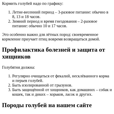
Кормить голубей надо по графику:
Летне-весенний период – 3-разовое питание: обычно в
8, 13 и 18 часов.
Зимний период и время гнездования – 2-разовое
питание: обычно 10 и 17 часов.
Это особенно важно для лётных пород: своевременное
кормление приучает птиц вовремя возвращаться домой.
Профилактика болезней и защита от
хищников
Голубятня должна:
Регулярно очищаться от фекалий, несклёванного корма
и перьев голубей.
Быть изолированной от грызунов.
Быть защищённой от хищников, как домашних – собак и
кошек, так и диких – хорьков, ласок и других.
Породы голубей на нашем сайте