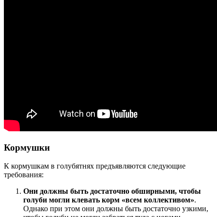
Кормушки
К кормушкам в голубятнях предъявляются следующие
требования:
Они должны быть достаточно обширными, чтобы
голуби могли клевать корм «всем коллективом»
.
Однако при этом они должны быть достаточно узкими,