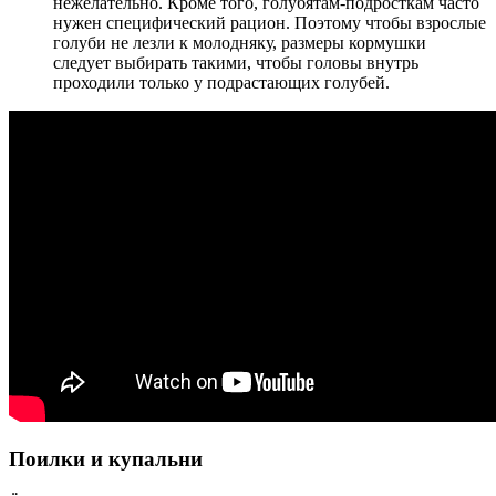
нежелательно. Кроме того, голубятам-подросткам часто
нужен специфический рацион. Поэтому чтобы взрослые
голуби не лезли к молодняку, размеры кормушки
следует выбирать такими, чтобы головы внутрь
проходили только у подрастающих голубей.
Поилки и купальни