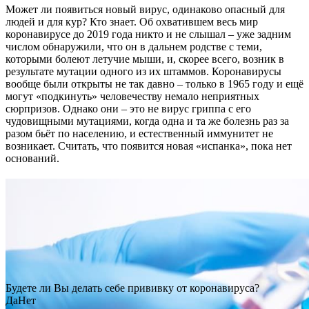
Может ли появиться новый вирус, одинаково опасный для
людей и для кур? Кто знает. Об охватившем весь мир
коронавирусе до 2019 года никто и не слышал – уже задним
числом обнаружили, что он в дальнем родстве с теми,
которыми болеют летучие мыши, и, скорее всего, возник в
результате мутации одного из их штаммов. Коронавирусы
вообще были открыты не так давно – только в 1965 году и ещё
могут «подкинуть» человечеству немало неприятных
сюрпризов. Однако они – это не вирус гриппа с его
чудовищными мутациями, когда одна и та же болезнь раз за
разом бьёт по населению, и естественный иммунитет не
возникает. Считать, что появится новая «испанка», пока нет
оснований.
Будете ли Вы делать себе прививку от коронавируса?
Да
Нет