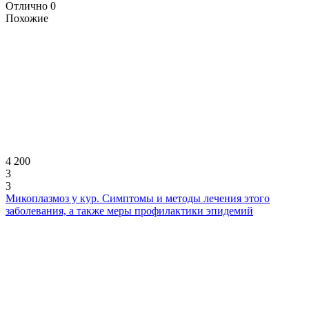
Отлично
0
Похожие
4 200
3
3
Микоплазмоз у кур. Симптомы и методы лечения этого
заболевания, а также меры профилактики эпидемий