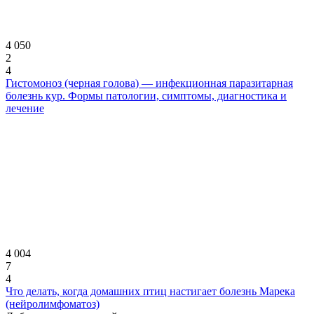
4 050
2
4
Гистомоноз (черная голова) — инфекционная паразитарная
болезнь кур. Формы патологии, симптомы, диагностика и
лечение
4 004
7
4
Что делать, когда домашних птиц настигает болезнь Марека
(нейролимфоматоз)