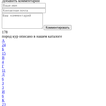
Добавить комментарий
Комментировать
178
пород кур описано в нашем каталоге
А
24
Б
15
В
4
Г
11
Д
6
З
3
И
6
К
23