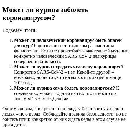
Может ли курица заболеть
коронавирусом?
Подведём итоги:
Может ли человеческий коронавирус быть опасен
для кур?
Однозначно нет: слишком разные типы
физиологии. Если не произойдёт значительной мутации,
конкретно человеческий SARS-CoV-2 для курицы
совершенно безопасен.
Может ли курица передать человеку коронавирус?
Конкретно SARS-CoV-2 – нет. Какой-то другой –
возможно, но не тот, что начал косить людей в конце
2019 года.
Может ли курица сама болеть коронавирусом?
К
сожалению, может – одним из тех, что относятся к
типам «Гамма» и «Дельта».
Одним словом, конкретно птицеводам беспокоиться надо о
людях – не о курах. Соблюдайте правила безопасности, но не
бойтесь птиц: конкретно от них ждать беды в этом случае не
приходится.