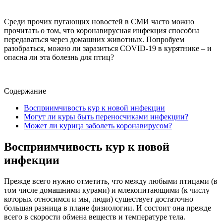
Среди прочих пугающих новостей в СМИ часто можно
прочитать о том, что коронавирусная инфекция способна
передаваться через домашних животных. Попробуем
разобраться, можно ли заразиться COVID-19 в курятнике – и
опасна ли эта болезнь для птиц?
Содержание
Восприимчивость кур к новой инфекции
Могут ли куры быть переносчиками инфекции?
Может ли курица заболеть коронавирусом?
Восприимчивость кур к новой
инфекции
Прежде всего нужно отметить, что между любыми птицами (в
том числе домашними курами) и млекопитающими (к числу
которых относимся и мы, люди) существует достаточно
большая разница в плане физиологии. И состоит она прежде
всего в скорости обмена веществ и температуре тела.