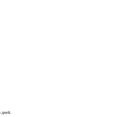
 дней.