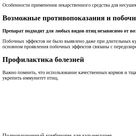
Особенности применения лекарственного средства для несушек
Возможные противопоказания и побоч
Препарат подходит для любых видов птиц независимо от во
Побочных эффектов не было выявлено даже при длительных курс
основном проявления побочных эффектов связаны с передозир
Профилактика болезней
Важно помнить, что использование качественных кормов и тщ
укрепить иммунитет птиц.
Полнорационный комбикорм для кур-несушек