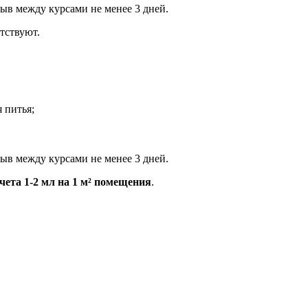
ыв между курсами не менее 3 дней.
тствуют.
 питья;
ыв между курсами не менее 3 дней.
ета 1-2 мл на 1
м²
помещения
.