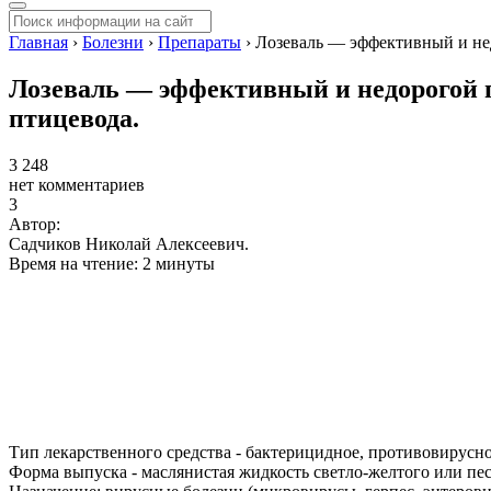
Главная
›
Болезни
›
Препараты
›
Лозеваль — эффективный и нед
Лозеваль — эффективный и недорогой п
птицевода.
3 248
нет комментариев
3
Автор:
Садчиков Николай Алексеевич.
Время на чтение: 2 минуты
Тип лекарственного средства - бактерицидное, противовирусно
Форма выпуска - маслянистая жидкость светло-желтого или пес