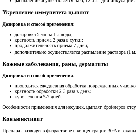
распыление осуществляется на 6, 12 и 21 дни инкубации.
Укрепление иммунитета цыплят
Дозировка и способ применения
:
дозировка 5 мл на 1 л воды;
кратность приема 2 раза в сутки;
продолжительность приема 7 дней;
дополнительно осуществляется распыление раствора (1 м
Кожные заболевания, раны, дерматиты
Дозировка и способ применения
:
проводится ежедневная обработка поврежденных участко
кратность обработки 2-3 раза в день;
курс лечения 5-7 дней.
Особенности применения для несушек, цыплят, бройлеров отсу
Конъюнктивит
Препарат разводят в физрастворе в концентрации 30% и закапы