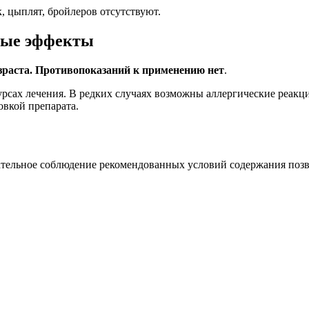
, цыплят, бройлеров отсутствуют.
ные эффекты
зраста. Противопоказаний к применению нет
.
ах лечения. В редких случаях возможны аллергические реакции 
овкой препарата.
ательное соблюдение рекомендованных условий содержания позв