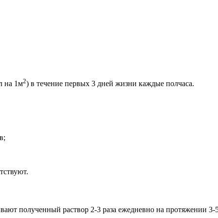
2
л на 1м
) в течение первых 3 дней жизни каждые полчаса.
в;
тствуют.
вают полученный раствор 2-3 раза ежедневно на протяжении 3-5