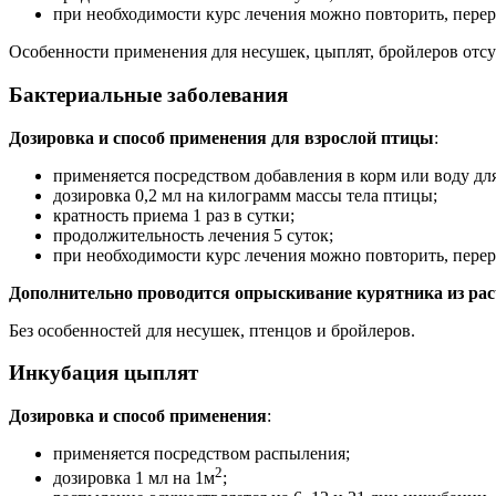
при необходимости курс лечения можно повторить, перер
Особенности применения для несушек, цыплят, бройлеров отсу
Бактериальные заболевания
Дозировка и способ применения для взрослой птицы
:
применяется посредством добавления в корм или воду для
дозировка 0,2 мл на килограмм массы тела птицы;
кратность приема 1 раз в сутки;
продолжительность лечения 5 суток;
при необходимости курс лечения можно повторить, перер
Дополнительно проводится опрыскивание курятника из расч
Без особенностей для несушек, птенцов и бройлеров.
Инкубация цыплят
Дозировка и способ применения
:
применяется посредством распыления;
2
дозировка 1 мл на 1м
;