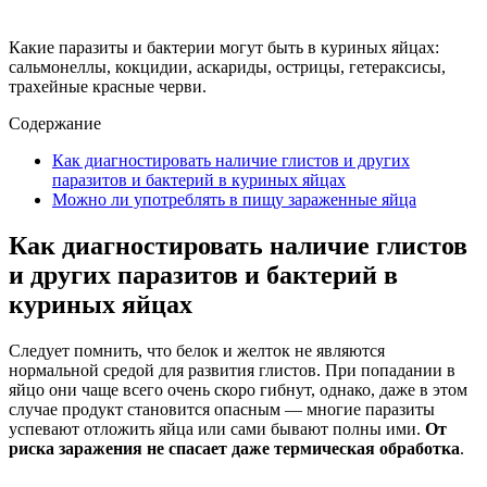
Какие паразиты и бактерии могут быть в куриных яйцах:
сальмонеллы, кокцидии, аскариды, острицы, гетераксисы,
трахейные красные черви.
Содержание
Как диагностировать наличие глистов и других
паразитов и бактерий в куриных яйцах
Можно ли употреблять в пищу зараженные яйца
Как диагностировать наличие глистов
и других паразитов и бактерий в
куриных яйцах
Следует помнить, что белок и желток не являются
нормальной средой для развития глистов. При попадании в
яйцо они чаще всего очень скоро гибнут, однако, даже в этом
случае продукт становится опасным — многие паразиты
успевают отложить яйца или сами бывают полны ими.
От
риска заражения не спасает даже термическая обработка
.