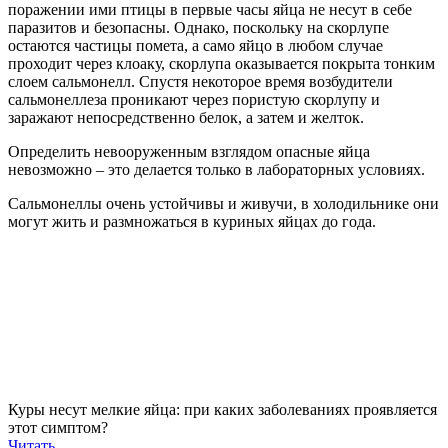
поражении ими птицы в первые часы яйца не несут в себе
паразитов и безопасны. Однако, поскольку на скорлупе
остаются частицы помета, а само яйцо в любом случае
проходит через клоаку, скорлупа оказывается покрыта тонким
слоем сальмонелл. Спустя некоторое время возбудители
сальмонеллеза проникают через пористую скорлупу и
заражают непосредственно белок, а затем и желток.
Определить невооруженным взглядом опасные яйца
невозможно – это делается только в лабораторных условиях.
Сальмонеллы очень устойчивы и живучи, в холодильнике они
могут жить и размножаться в куриных яйцах до года.
Куры несут мелкие яйца: при каких заболеваниях проявляется
этот симптом?
Читать