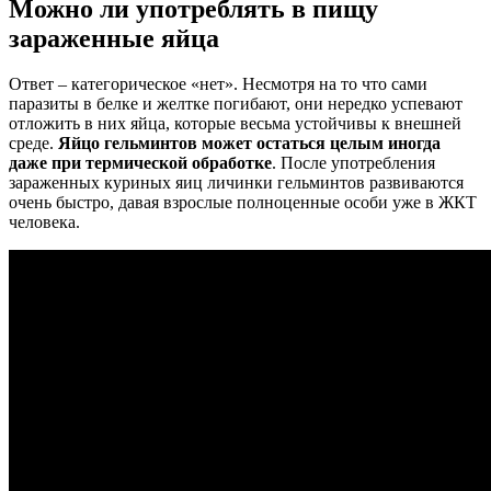
Можно ли употреблять в пищу
зараженные яйца
Ответ – категорическое «нет». Несмотря на то что сами
паразиты в белке и желтке погибают, они нередко успевают
отложить в них яйца, которые весьма устойчивы к внешней
среде.
Яйцо гельминтов может остаться целым иногда
даже при термической обработке
. После употребления
зараженных куриных яиц личинки гельминтов развиваются
очень быстро, давая взрослые полноценные особи уже в ЖКТ
человека.