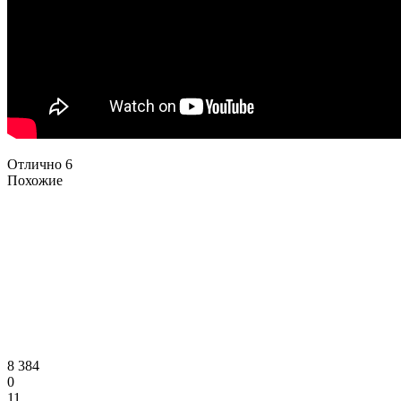
Отлично
6
Похожие
8 384
0
11