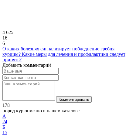
4 625
16
6
О каких болезнях сигнализирует побледнение гребня
курицы? Какие меры для лечения и профилактики следует
принять?
Добавить комментарий
Комментировать
178
пород кур описано в нашем каталоге
А
24
Б
15