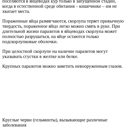
поселяются в яйцеводах кур только в запущенной стадии,
когда в естественной среде обитания – кишечнике – им не
хватает места.
Пораженные яйца размягчаются, скорлупа теряет привычную
твердость, пораженное яйцо легко можно смять в руке. При
длительной жизни паразитов в яйцеводах скорлупа может
полностью разрушаться, на яйце остаются только
подскорлупковые оболочки.
При целостной скорлупе на наличие паразитов могут
указывать сгустки в желтке или белке.
Крупных паразитов можно заметить невооруженным глазом.
Круглые черви (гельминты), вызывающие различные
заболевания