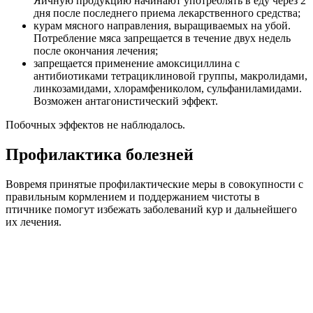
Яичную продукцию начинают употреблять в еду через 2
дня после последнего приема лекарственного средства;
курам мясного направления, выращиваемых на убой.
Потребление мяса запрещается в течение двух недель
после окончания лечения;
запрещается применение амоксициллина с
антибиотиками тетрациклиновой группы, макролидами,
линкозамидами, хлорамфениколом, сульфаниламидами.
Возможен антагонистический эффект.
Побочных эффектов не наблюдалось.
Профилактика болезней
Вовремя принятые профилактические меры в совокупности с
правильным кормлением и поддержанием чистоты в
птичнике помогут избежать заболеваний кур и дальнейшего
их лечения.