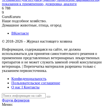
показания к применению, дозировка, аналоги
6 788
9
Guru
Kuru
ru
Наше подсобное хозяйство.
Домашние животные, птица, огород
ВКонтакте
© 2018–2026 – Журнал настоящего хозяина
Информация, содержащаяся на сайте, не должна
использоваться для принятия самостоятельного решения о
применении представленных ветеринарных лекарственных
препаратов и не может служить заменой очной консультации
ветеринара. | Перепечатка материалов разрешена только с
указанием первоисточника.
Конфиденциальность
Пользовательское соглашение
О нас I Контакты
Форум фермеров
Меню: