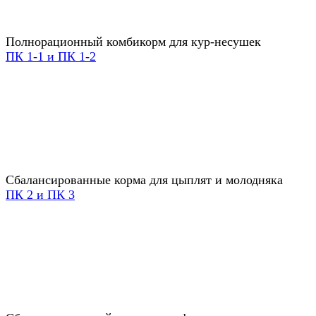
Полнорационный комбикорм для кур-несушек
ПК 1-1 и ПК 1-2
Сбалансированные корма для цыплят и молодняка
ПК 2 и ПК 3