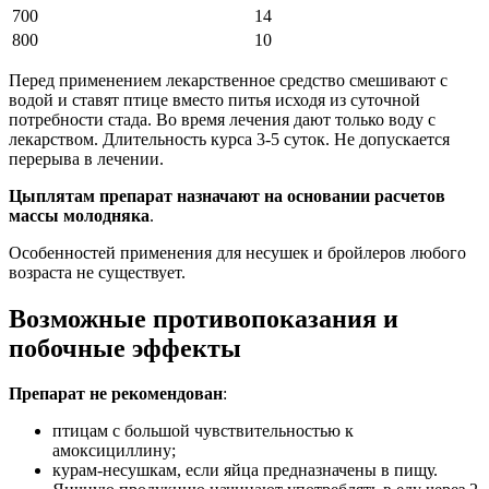
700
14
800
10
Перед применением лекарственное средство смешивают с
водой и ставят птице вместо питья исходя из суточной
потребности стада. Во время лечения дают только воду с
лекарством. Длительность курса 3-5 суток. Не допускается
перерыва в лечении.
Цыплятам препарат назначают на основании расчетов
массы молодняка
.
Особенностей применения для несушек и бройлеров любого
возраста не существует.
Возможные противопоказания и
побочные эффекты
Препарат не рекомендован
:
птицам с большой чувствительностью к
амоксициллину;
курам-несушкам, если яйца предназначены в пищу.