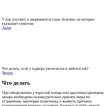
У кур опухают и закрываются глаза: болезни, на которые
указывает симптом
Далее
Что делать, если у курицы увеличился и забился зоб?
Читать
Что делать
При обнаружении у взрослой птицы или цыпленка признаков
запора необходимо незамедлительно принять меры по
устранению закупорки кишечника и выявить причины
возникновения данного состояния. Больных особей следует