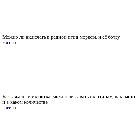
Можно ли включать в рацион птиц морковь и её ботву
Читать
Баклажаны и их ботва: можно ли давать их птицам, как часто
и в каком количестве
Читать