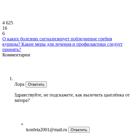
4 625
16
6
О каких болезнях сигнализирует побледнение гребня
курицы? Какие меры для лечения и профилактики следует
принять?
Комментарии
Лора
Ответить
Здравствуйте, не подскажете, как вылечить цыплёнка от
запора?
konfeta2001@mail.ru
Ответить