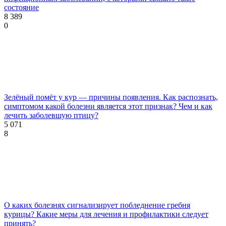
состояние
8 389
0
Зелёный помёт у кур — причины появления. Как распознать,
симптомом какой болезни является этот признак? Чем и как
лечить заболевшую птицу?
5 071
8
О каких болезнях сигнализирует побледнение гребня
курицы? Какие меры для лечения и профилактики следует
принять?