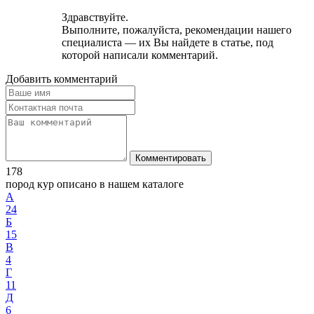
Здравствуйте.
Выполните, пожалуйста, рекомендации нашего
специалиста — их Вы найдете в статье, под
которой написали комментарий.
Добавить комментарий
Комментировать
178
пород кур описано в нашем каталоге
А
24
Б
15
В
4
Г
11
Д
6