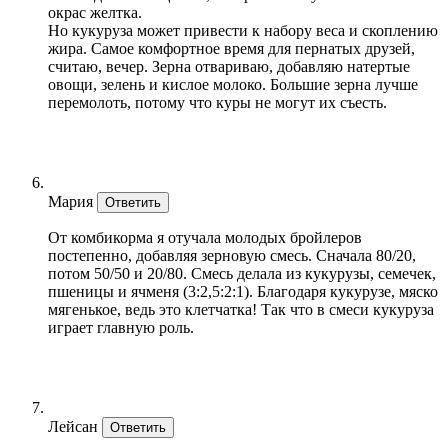
окрас желтка.
Но кукуруза может привести к набору веса и скоплению
жира. Самое комфортное время для пернатых друзей,
считаю, вечер. Зерна отвариваю, добавляю натертые
овощи, зелень и кислое молоко. Большие зерна лучше
перемолоть, потому что куры не могут их съесть.
Мария
Ответить
От комбикорма я отучала молодых бройлеров
постепенно, добавляя зерновую смесь. Сначала 80/20,
потом 50/50 и 20/80. Смесь делала из кукурузы, семечек,
пшеницы и ячменя (3:2,5:2:1). Благодаря кукурузе, мяско
мягенькое, ведь это клетчатка! Так что в смеси кукуруза
играет главную роль.
Лейсан
Ответить