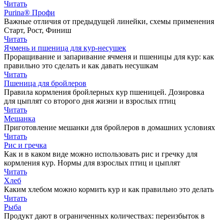
Читать
Purina® Профи
Важные отличия от предыдущей линейки, схемы применения
Старт, Рост, Финиш
Читать
Ячмень и пшеница для кур-несушек
Проращивание и запаривание ячменя и пшеницы для кур: как
правильно это сделать и как давать несушкам
Читать
Пшеница для бройлеров
Правила кормления бройлерных кур пшеницей. Дозировка
для цыплят со второго дня жизни и взрослых птиц
Читать
Мешанка
Приготовление мешанки для бройлеров в домашних условиях
Читать
Рис и гречка
Как и в каком виде можно использовать рис и гречку для
кормления кур. Нормы для взрослых птиц и цыплят
Читать
Хлеб
Каким хлебом можно кормить кур и как правильно это делать
Читать
Рыба
Продукт дают в ограниченных количествах: переизбыток в