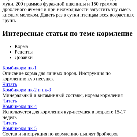
муки, 200 граммов фуражной пшеницы и 150 граммов
дробленого ячменя и при необходимости загустить эту смесь
кислым молоком. Давать раз в сутки птенцам всех возрастных
групп.
Интересные статьи по теме кормление
Корма
Рецепты
Добавки
Комбикорм пк-1
Описание корма для яичных пород. Инструкция по
кормлению кур несушек
Читать
Комбикорм пк-2 и пк-3
Минеральный и витаминный составы, нормы кормления
Читать
Комбикорм пк-4
Используется для кормления кур-несушек в возрасте 15-17
недель
Читать
Комбикорм пк-5
Состав и инструкция по кормлению цыплят бройлеров