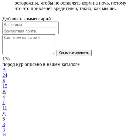
осторожны, чтобы не оставлять корм на ночь, потому
что это привлечет вредителей, таких, как мыши.
Добавить комментарий
Комментировать
178
пород кур описано в нашем каталоге
А
24
Б
15
В
4
Г
11
Д
6
З
3
И