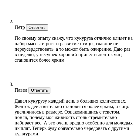
Пётр
Ответить
По своему опыту скажу, что кукуруза отлично влияет на
набор массы и рост и развитие птицы, главное не
переусердствовать, а то может быть ожирение. Даю раз
в неделю, у несушек хороший привес и желток яиц
становится более ярким.
Павел
Ответить
Давал кукурузу каждый день в больших количествах.
Желток действительно становится более ярким, и яйцо
увеличилось в размере. Ознакомившись с текстом,
понял, почему моя живность столь стремительно
набирает вес. А это очень вредно особенно для молодых
цыплят. Теперь буду обязательно чередовать с другими
культурами.