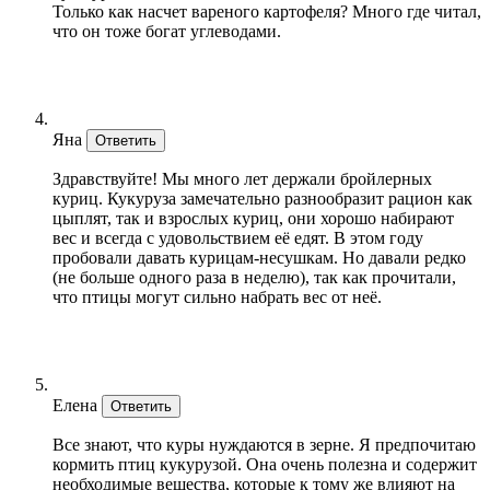
Только как насчет вареного картофеля? Много где читал,
что он тоже богат углеводами.
Яна
Ответить
Здравствуйте! Мы много лет держали бройлерных
куриц. Кукуруза замечательно разнообразит рацион как
цыплят, так и взрослых куриц, они хорошо набирают
вес и всегда с удовольствием её едят. В этом году
пробовали давать курицам-несушкам. Но давали редко
(не больше одного раза в неделю), так как прочитали,
что птицы могут сильно набрать вес от неё.
Елена
Ответить
Все знают, что куры нуждаются в зерне. Я предпочитаю
кормить птиц кукурузой. Она очень полезна и содержит
необходимые вещества, которые к тому же влияют на