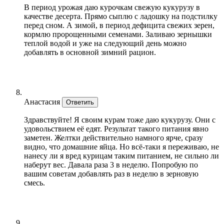
В период урожая даю курочкам свежую кукурузу в
качестве десерта. Прямо сыплю с ладошку на подстилку
перед сном. А зимой, в период дефицита свежих зерен,
кормлю пророщенными семенами. Заливаю зернышки
теплой водой и уже на следующий день можно
добавлять в основной зимний рацион.
Анастасия
Ответить
Здравствуйте! Я своим курам тоже даю кукурузу. Они с
удовольствием её едят. Результат такого питания явно
заметен. Желтки действительно намного ярче, сразу
видно, что домашние яйца. Но всё-таки я переживаю, не
нанесу ли я вред курицам таким питанием, не сильно ли
наберут вес. Давала раза 3 в неделю. Попробую по
вашим советам добавлять раз в неделю в зерновую
смесь.