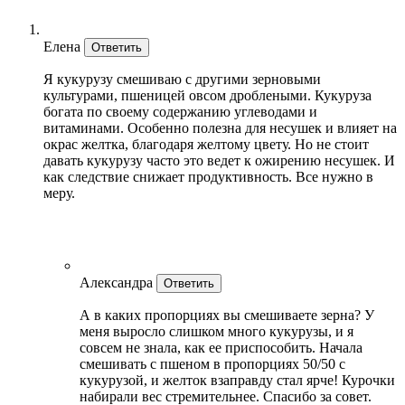
Елена
Ответить
Я кукурузу смешиваю с другими зерновыми
культурами, пшеницей овсом дроблеными. Кукуруза
богата по своему содержанию углеводами и
витаминами. Особенно полезна для несушек и влияет на
окрас желтка, благодаря желтому цвету. Но не стоит
давать кукурузу часто это ведет к ожирению несушек. И
как следствие снижает продуктивность. Все нужно в
меру.
Александра
Ответить
А в каких пропорциях вы смешиваете зерна? У
меня выросло слишком много кукурузы, и я
совсем не знала, как ее приспособить. Начала
смешивать с пшеном в пропорциях 50/50 с
кукурузой, и желток взаправду стал ярче! Курочки
набирали вес стремительнее. Спасибо за совет.