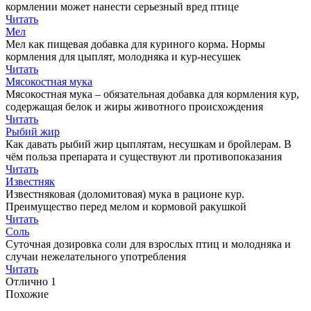
кормлении может нанести серьезный вред птице
Читать
Мел
Мел как пищевая добавка для куриного корма. Нормы
кормления для цыплят, молодняка и кур-несушек
Читать
Мясокостная мука
Мясокостная мука – обязательная добавка для кормления кур,
содержащая белок и жиры животного происхождения
Читать
Рыбий жир
Как давать рыбий жир цыплятам, несушкам и бройлерам. В
чём польза препарата и существуют ли противопоказания
Читать
Известняк
Известняковая (доломитовая) мука в рационе кур.
Преимущество перед мелом и кормовой ракушкой
Читать
Соль
Суточная дозировка соли для взрослых птиц и молодняка и
случаи нежелательного употребления
Читать
Отлично
1
Похожие