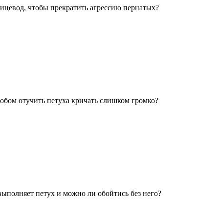
тицевод, чтобы прекратить агрессию пернатых?
обом отучить петуха кричать слишком громко?
выполняет петух и можно ли обойтись без него?