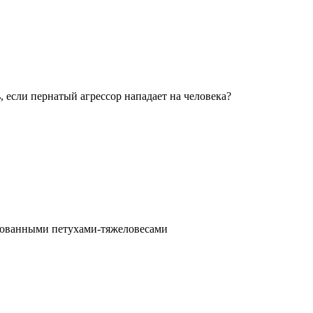
 если пернатый агрессор нападает на человека?
ированными петухами-тяжеловесами