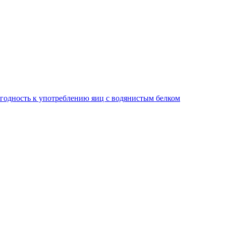
игодность к употреблению яиц с водянистым белком