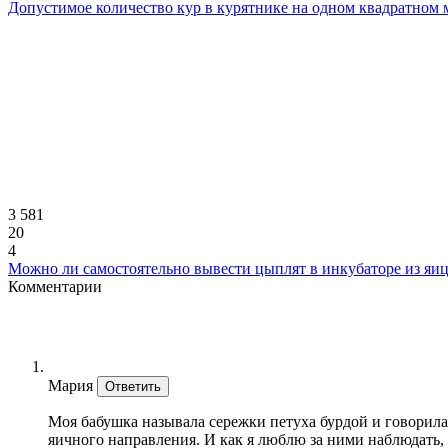
Допустимое количество кур в курятнике на одном квадратном 
3 581
20
4
Можно ли самостоятельно вывести цыплят в инкубаторе из яи
Комментарии
Мария
Ответить
Моя бабушка называла сережки петуха бурдой и говорила,
яичного направления. И как я люблю за ними наблюдать, 