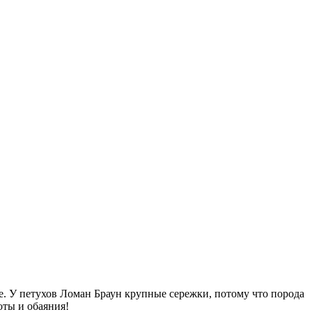
ее. У петухов Ломан Браун крупные сережки, потому что порода
оты и обаяния!