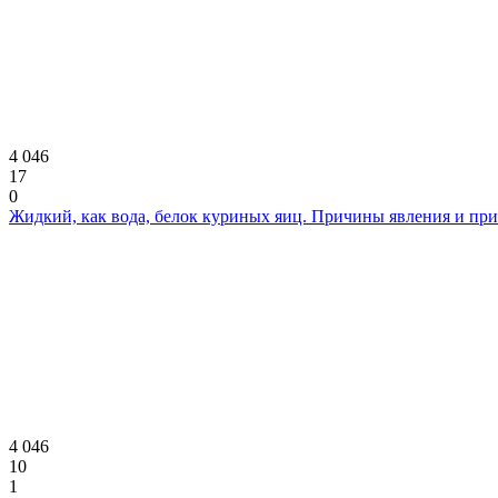
4 046
17
0
Жидкий, как вода, белок куриных яиц. Причины явления и пр
4 046
10
1