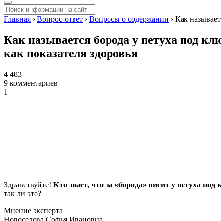
Главная
›
Вопрос-ответ
›
Вопросы о содержании
›
Как называет
Как называется борода у петуха под клю
как показателя здоровья
4 483
9 комментариев
1
Здравствуйте!
Кто знает, что за «борода» висит у петуха под
так ли это?
Мнение эксперта
Новоселова Софья Ивановна