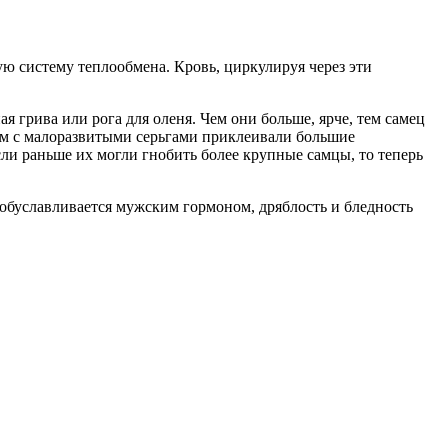
ю систему теплообмена. Кровь, циркулируя через эти
ая грива или рога для оленя. Чем они больше, ярче, тем самец
м с малоразвитыми серьгами приклеивали большие
ли раньше их могли гнобить более крупные самцы, то теперь
 обуславливается мужским гормоном, дряблость и бледность