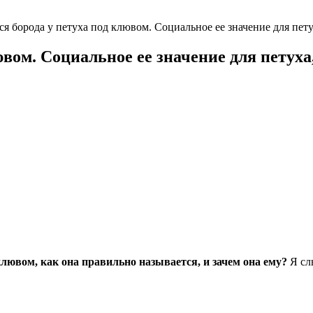
ся борода у петуха под клювом. Социальное ее значение для петух
вом. Социальное ее значение для петуха,
 клювом, как она правильно называется, и зачем она ему?
Я сл