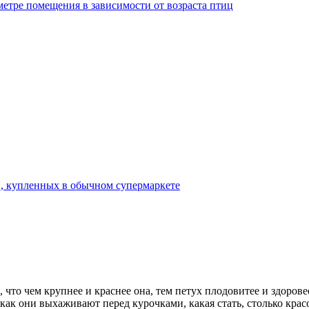
метре помещения в зависимости от возраста птиц
ц, купленных в обычном супермаркете
 что чем крупнее и краснее она, тем петух плодовитее и здоров
как они выхаживают перед курочками, какая стать, столько крас