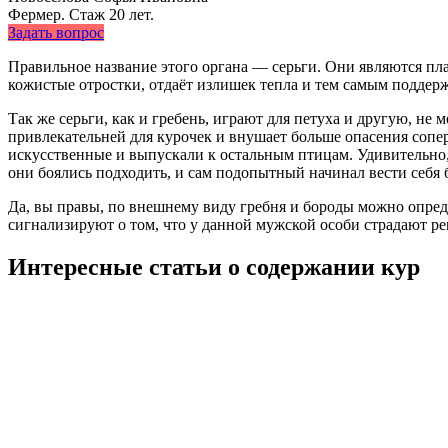
Фермер. Стаж 20 лет.
Задать вопрос
Правильное название этого органа — серьги. Они являются пл
кожистые отростки, отдаёт излишек тепла и тем самым поддер
Так же серьги, как и гребень, играют для петуха и другую, не 
привлекательней для курочек и внушает больше опасения со
искусственные и выпускали к остальным птицам. Удивительно, 
они боялись подходить, и сам подопытный начинал вести себя 
Да, вы правы, по внешнему виду гребня и бороды можно опреде
сигнализируют о том, что у данной мужской особи страдают р
Интересные статьи о содержании кур