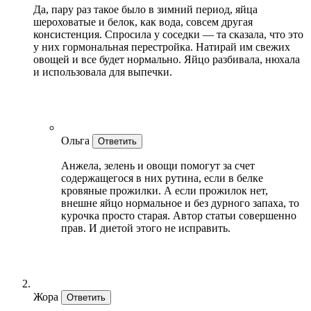
Да, пару раз такое было в зимний период, яйца
шероховатые и белок, как вода, совсем другая
консистенция. Спросила у соседки — та сказала, что это
у них гормональная перестройка. Натирай им свежих
овощей и все будет нормально. Яйцо разбивала, нюхала
и использовала для выпечки.
Ольга
Ответить
Анжела, зелень и овощи помогут за счет
содержащегося в них рутина, если в белке
кровяные прожилки. А если прожилок нет,
внешне яйцо нормальное и без дурного запаха, то
курочка просто старая. Автор статьи совершенно
прав. И диетой этого не исправить.
Жора
Ответить