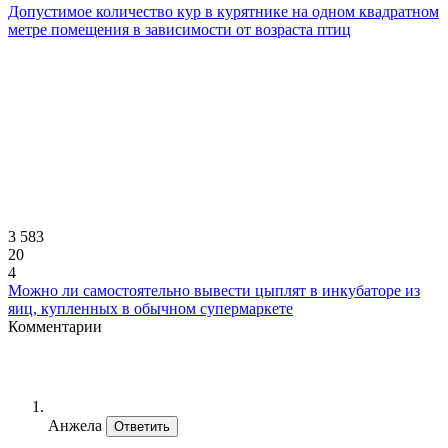
Допустимое количество кур в курятнике на одном квадратном
метре помещения в зависимости от возраста птиц
3 583
20
4
Можно ли самостоятельно вывести цыплят в инкубаторе из
яиц, купленных в обычном супермаркете
Комментарии
Анжела
Ответить