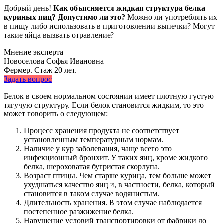
Добрый день!
Как объясняется жидкая структура белка
куриных яиц? Допустимо ли это?
Можно ли употреблять их
в пищу либо использовать в приготовлении выпечки? Могут
такие яйца вызвать отравление?
Мнение эксперта
Новоселова Софья Ивановна
Фермер. Стаж 20 лет.
Задать вопрос
Белок в своем нормальном состоянии имеет плотную густую
тягучую структуру. Если белок становится жидким, то это
может говорить о следующем:
Процесс хранения продукта не соответствует
установленным температурным нормам.
Наличие у кур заболевания, чаще всего это
инфекционный бронхит. У таких яиц, кроме жидкого
белка, шероховатая бугристая скорлупа.
Возраст птицы. Чем старше курица, тем больше может
ухудшаться качество яиц и, в частности, белка, который
становится в таком случае водянистым.
Длительность хранения. В этом случае наблюдается
постепенное разжижение белка.
Нарушение условий транспортировки от фабрики до