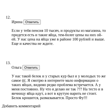
Ирина
Ответить
Если у тебя пенсия 10 тысяч, и продукты из магазина, то
придется есть и такие яйца, тем-более цены на них ой-
ей. У нас цена на яйца уже в районе 100 рублей и выше.
Еще и качества не ждите.
Ольга
Ответить
У нас такой белок и у старых кур был и у молодых то же
самое (((. Я смотрю в интернете мало информации о
таких яйцах, видимо редко проблема встречается. А у
меня постоянно. Ну что я делаю не так ??? На тесто и в
яичницу яйца идут, а вот в крутую варить не стоит.
Белок крошится, размазывается. Просто Фу!!!
Добавить комментарий