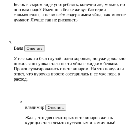
Белок в сыром виде употреблять, конечно же, можно, но
оно вам надо? Именно в белке живут бактерии
сальмонеллы, а не во всём содержимом яйца, как многие
думают. Лучше так не рисковать.
Валя
Ответить
У нас как-то был случай: одна хорошая, но уже довольно
пожилая несушка стала нести яйца с жидким белком.
Проконсультировались с ветеринаром. На что получили
ответ, что курочка просто состарилась и ее уже пора в
расход.
владимир
Ответить
Жаль, что для некоторых ветеринаров жизнь
курицы стала чем-то пустячным и комичным!