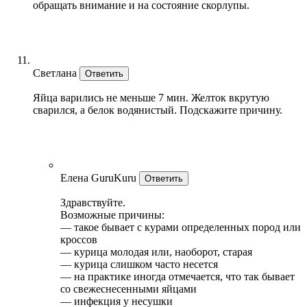
обращать внимание и на состояние скорлупы.
Светлана
Ответить
Яйца варились не меньше 7 мин. Желток вкрутую
сварился, а белок водянистый. Подскажите причину.
Елена GuruKuru
Ответить
Здравствуйте.
Возможные причины:
— такое бывает с курами определенных пород или
кроссов
— курица молодая или, наоборот, старая
— курица слишком часто несется
— на практике иногда отмечается, что так бывает
со свежеснесенными яйцами
— инфекция у несушки