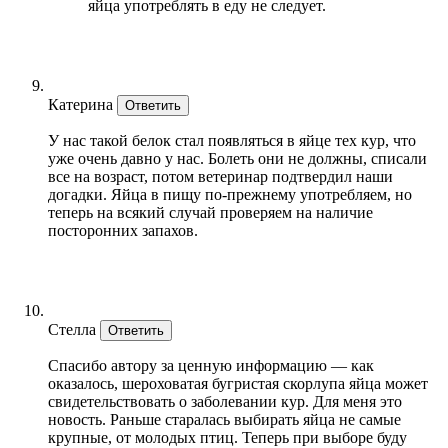
яйца употреблять в еду не следует.
Катерина
Ответить
У нас такой белок стал появляться в яйце тех кур, что
уже очень давно у нас. Болеть они не должны, списали
все на возраст, потом ветеринар подтвердил наши
догадки. Яйца в пищу по-прежнему употребляем, но
теперь на всякий случай проверяем на наличие
посторонних запахов.
Стелла
Ответить
Спасибо автору за ценную информацию — как
оказалось, шероховатая бугристая скорлупа яйца может
свидетельствовать о заболевании кур. Для меня это
новость. Раньше старалась выбирать яйца не самые
крупные, от молодых птиц. Теперь при выборе буду