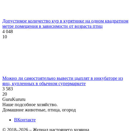
Допустимое количество кур в курятнике на одном квадратном
метре помещения в зависимости от возраста птиц
4 048
10
Можно ли самостоятельно вывести цыплят в инкубаторе из
яиц, купленных в обычном супермаркете
3 583
20
Guru
Kuru
ru
Наше подсобное хозяйство.
Домашние животные, птица, огород
ВКонтакте
© 2018–2026 – Журнал настоящего хозяина