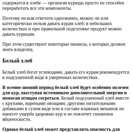
содержатся в хлебе — организм курицы просто не способен
переработать все эти компоненты.
Поэтому нельзя ответить однозначно, можно ли или
категорически нельзя давать курам хлеб: в небольших
количествах и при правильной подготовке продукт можно
давать курицам.
При этом существуют некоторые нюансы, о которых должен
знать владелец.
Белый хлеб
Белый хлеб богат углеводами, давать его курам рекомендуется
в подсушенной виде в умеренных количествах.
В осенне-зимний период белый хлеб будет особенно полезен
для кур, выступая источником дополнительной энергии и
помогая птицам согреться
. Белый подсушенный хлеб вместе
с крупами, вареными овощами, другими питательными
добавками в сухом виде или в составе влажных мешанок не
нанесет ущерба здоровью кур и не повлечет снижения
яйценоскости.
Однако белый хлеб может представлять опасность для