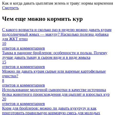
Как и когда давать цыплятам зелень и траву: нормы кормления
Смотреть
Чем еще можно кормить кур
С какого возраста и сколько раз в неделю можно давать курам
подсолнечный жмых — макуху? Насколько полезна добавка
для ЖКТ птиц
10
ответов и комментариев
Тыква в рационе бройлеров: особенности и польза. Почему
лучше давать тыкву в сыром виде и в виде жмыха
15
ответов и комментариев
Можно ли давать курам сырые или вареные картофельные
очистки?
8
ответов и комментариев
Использование молочной сыворотки в качестве источника
белка животного происхождения для цыплят и взрослых кур
20
ответов и комментариев
Корм для бройлеров: можно ли давать кукурузу и как
приготовить правильную кормовую смесь для молодых