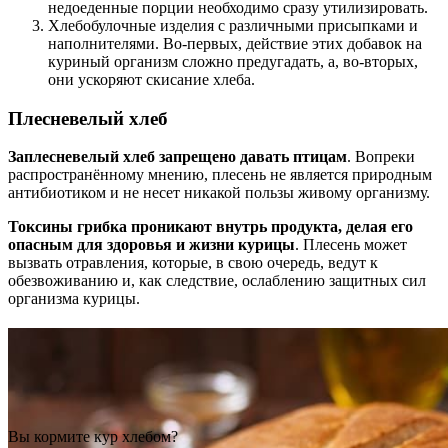
недоеденные порции необходимо сразу утилизировать.
Хлебобулочные изделия с различными присыпками и
наполнителями. Во-первых, действие этих добавок на
куриный организм сложно предугадать, а, во-вторых,
они ускоряют скисание хлеба.
Плесневелый хлеб
Заплесневелый хлеб запрещено давать птицам
. Вопреки
распространённому мнению, плесень не является природным
антибиотиком и не несет никакой пользы живому организму.
Токсины грибка проникают внутрь продукта, делая его
опасным для здоровья и жизни курицы
. Плесень может
вызвать отравления, которые, в свою очередь, ведут к
обезвоживанию и, как следствие, ослаблению защитных сил
организма курицы.
Вы кормите кур хлебом?