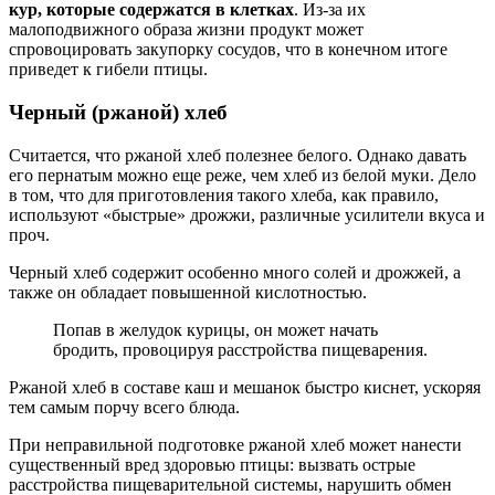
кур, которые содержатся в клетках
. Из-за их
малоподвижного образа жизни продукт может
спровоцировать закупорку сосудов, что в конечном итоге
приведет к гибели птицы.
Черный (ржаной) хлеб
Считается, что ржаной хлеб полезнее белого. Однако давать
его пернатым можно еще реже, чем хлеб из белой муки. Дело
в том, что для приготовления такого хлеба, как правило,
используют «быстрые» дрожжи, различные усилители вкуса и
проч.
Черный хлеб содержит особенно много солей и дрожжей, а
также он обладает повышенной кислотностью.
Попав в желудок курицы, он может начать
бродить, провоцируя расстройства пищеварения.
Ржаной хлеб в составе каш и мешанок быстро киснет, ускоряя
тем самым порчу всего блюда.
При неправильной подготовке ржаной хлеб может нанести
существенный вред здоровью птицы: вызвать острые
расстройства пищеварительной системы, нарушить обмен