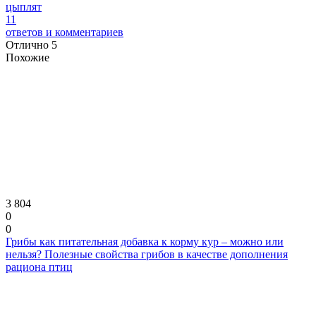
цыплят
11
ответов и комментариев
Отлично
5
Похожие
3 804
0
0
Грибы как питательная добавка к корму кур – можно или
нельзя? Полезные свойства грибов в качестве дополнения
рациона птиц