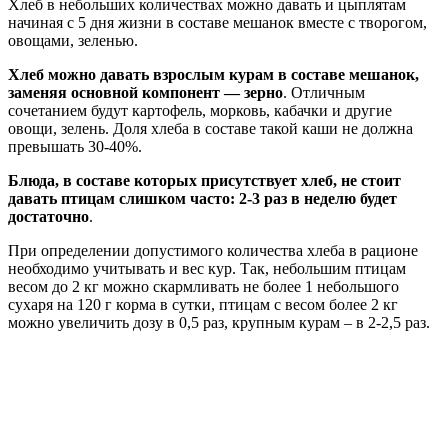
Хлеб в небольших количествах можно давать и цыплятам
начиная с 5 дня жизни в составе мешанок вместе с творогом,
овощами, зеленью.
Хлеб можно давать взрослым курам в составе мешанок,
заменяя основной компонент — зерно
. Отличным
сочетанием будут картофель, морковь, кабачки и другие
овощи, зелень. Доля хлеба в составе такой каши не должна
превышать 30-40%.
Блюда, в составе которых присутствует хлеб, не стоит
давать птицам слишком часто: 2-3 раз в неделю будет
достаточно
.
При определении допустимого количества хлеба в рационе
необходимо учитывать и вес кур. Так, небольшим птицам
весом до 2 кг можно скармливать не более 1 небольшого
сухаря на 120 г корма в сутки, птицам с весом более 2 кг
можно увеличить дозу в 0,5 раз, крупным курам – в 2-2,5 раз.