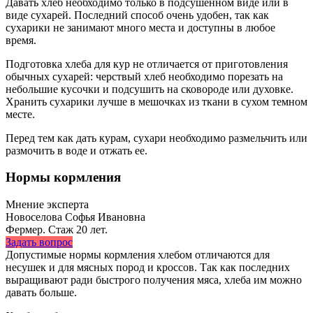
Давать хлеб необходимо только в подсушенном виде или в
виде сухарей. Последний способ очень удобен, так как
сухарики не занимают много места и доступны в любое
время.
Подготовка хлеба для кур не отличается от приготовления
обычных сухарей: черствый хлеб необходимо порезать на
небольшие кусочки и подсушить на сковороде или духовке.
Хранить сухарики лучше в мешочках из ткани в сухом темном
месте.
Перед тем как дать курам, сухари необходимо размельчить или
размочить в воде и отжать ее.
Нормы кормления
Мнение эксперта
Новоселова Софья Ивановна
Фермер. Стаж 20 лет.
Задать вопрос
Допустимые нормы кормления хлебом отличаются для
несушек и для мясных пород и кроссов. Так как последних
выращивают ради быстрого получения мяса, хлеба им можно
давать больше.