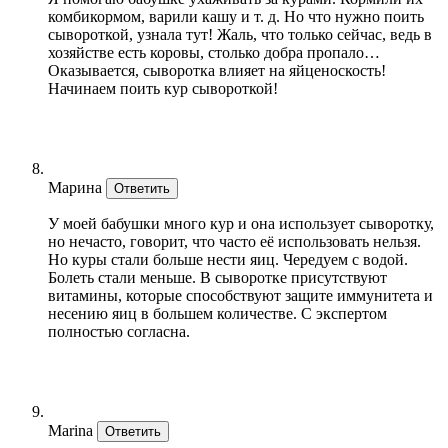
комбикормом, варили кашу и т. д. Но что нужно поить
сывороткой, узнала тут! Жаль, что только сейчас, ведь в
хозяйстве есть коровы, столько добра пропало…
Оказывается, сыворотка влияет на яйценоскость!
Начинаем поить кур сывороткой!
Марина
Ответить
У моей бабушки много кур и она использует сыворотку,
но нечасто, говорит, что часто её использовать нельзя.
Но куры стали больше нести яиц. Чередуем с водой.
Болеть стали меньше. В сыворотке присутствуют
витамины, которые способствуют защите иммунитета и
несению яиц в большем количестве. С экспертом
полностью согласна.
Marina
Ответить