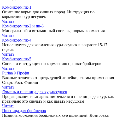
Комбикорм пк-1
Описание корма для яичных пород. Инструкция по
кормлению кур несушек
Читать
Комбикорм пк-2 и пк-3
Минеральный и витаминный составы, нормы кормления
Читать
Комбикорм пк-4
Используется для кормления кур-несушек в возрасте 15-17
недель
Читать
Комбикорм пк-5
Состав и инструкция по кормлению цыплят бройлеров
Читать
Purina® Профи
Важные отличия от предыдущей линейки, схемы применения
Старт, Рост, Финиш
Читать
Ячмень и пшеница для кур-несушек
Проращивание и запаривание ячменя и пшеницы для кур: как
правильно это сделать и как давать несушкам
Читать
Пшеница для бройлеров
Правила кормления бройлерных кур пшеницей. Дозировка