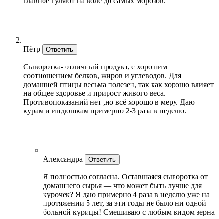
главное гуляют на воле до самых морозов.
Пётр
Ответить
Сыворотка- отличный продукт, с хорошим
соотношением белков, жиров и углеводов. Для
домашней птицы весьма полезен, так как хорошо влияет
на общее здоровье и прирост живого веса.
Противопоказаний нет ,но всё хорошо в меру. Даю
курам и индюшкам примерно 2-3 раза в неделю.
Александра
Ответить
Я полностью согласна. Оставшаяся сыворотка от
домашнего сырья — что может быть лучше для
курочек? Я даю примерно 4 раза в неделю уже на
протяжении 5 лет, за эти годы не было ни одной
больной курицы! Смешиваю с любым видом зерна