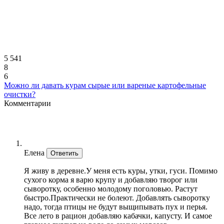
5 541
8
6
Можно ли давать курам сырые или вареные картофельные
очистки?
Комментарии
Елена
Ответить
Я живу в деревне.У меня есть куры, утки, гуси. Помимо
сухого корма я варю крупу и добавляю творог или
сыворотку, особенно молодому поголовью. Растут
быстро.Практически не болеют. Добавлять сыворотку
надо, тогда птицы не будут выщипывать пух и перья.
Все лето в рацион добавляю кабачки, капусту. И самое