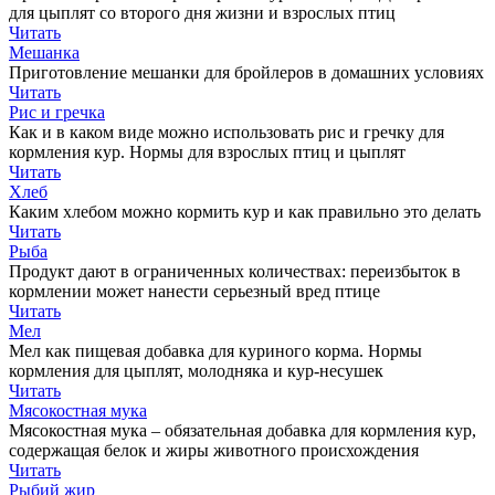
для цыплят со второго дня жизни и взрослых птиц
Читать
Мешанка
Приготовление мешанки для бройлеров в домашних условиях
Читать
Рис и гречка
Как и в каком виде можно использовать рис и гречку для
кормления кур. Нормы для взрослых птиц и цыплят
Читать
Хлеб
Каким хлебом можно кормить кур и как правильно это делать
Читать
Рыба
Продукт дают в ограниченных количествах: переизбыток в
кормлении может нанести серьезный вред птице
Читать
Мел
Мел как пищевая добавка для куриного корма. Нормы
кормления для цыплят, молодняка и кур-несушек
Читать
Мясокостная мука
Мясокостная мука – обязательная добавка для кормления кур,
содержащая белок и жиры животного происхождения
Читать
Рыбий жир