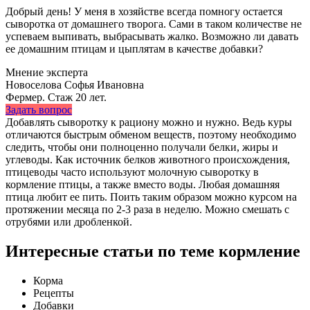
Добрый день! У меня в хозяйстве всегда помногу остается
сыворотка от домашнего творога. Сами в таком количестве не
успеваем выпивать, выбрасывать жалко. Возможно ли давать
ее домашним птицам и цыплятам в качестве добавки?
Мнение эксперта
Новоселова Софья Ивановна
Фермер. Стаж 20 лет.
Задать вопрос
Добавлять сыворотку к рациону можно и нужно. Ведь куры
отличаются быстрым обменом веществ, поэтому необходимо
следить, чтобы они полноценно получали белки, жиры и
углеводы. Как источник белков животного происхождения,
птицеводы часто используют молочную сыворотку в
кормление птицы, а также вместо воды. Любая домашняя
птица любит ее пить. Поить таким образом можно курсом на
протяжении месяца по 2-3 раза в неделю. Можно смешать с
отрубями или дробленкой.
Интересные статьи по теме кормление
Корма
Рецепты
Добавки