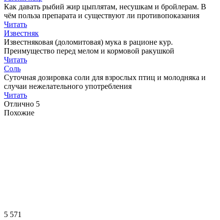
Как давать рыбий жир цыплятам, несушкам и бройлерам. В
чём польза препарата и существуют ли противопоказания
Читать
Известняк
Известняковая (доломитовая) мука в рационе кур.
Преимущество перед мелом и кормовой ракушкой
Читать
Соль
Суточная дозировка соли для взрослых птиц и молодняка и
случаи нежелательного употребления
Читать
Отлично
5
Похожие
5 571