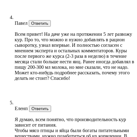
Павел
Ответить
Всем привет! На даче уже на протяжении 5 лет развожу
кур. Про то, что можно и нужно добавлять в рацион
сыворотку, узнал впервые. И полностью согласен с
мнением эксперта и остальных комментаторов. Куры
после первого же курса (2-3 раза в неделю) в течение
месяца стали больше нести яиц. Ранее иногда добавлял в
пищу 200-300 мл молока, но мне сказали, что не надо.
Может кто-нибудь подробнее рассказать, почему этого
делать не стоит? Спасибо!
Еленп
Ответить
Я думаю, всем понятно, что производительность кур
зависит от питания.
Чтобы мясо птицы и яйца были богаты питательными
веществами, нужно позаботиться об их кормлении. В