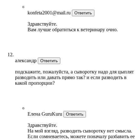
konfeta2001@mail.ru
Ответить
Здравствуйте.
Вам лучше обратиться к ветеринару очно.
александр
Ответить
подскажите, пожалуйста, а сыворотку надо для цыплят
разводить или давать прямо так? и если разводить в
какой пропорции?
Елена GuruKuru
Ответить
Здравствуйте.
На мой взгляд, разводить сыворотку нет смысла.
Если сомневаетесь, можете поначалу разбавить ее