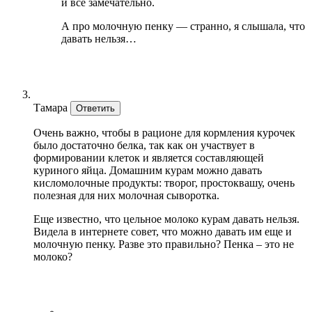
и все замечательно.
А про молочную пенку — странно, я слышала, что
давать нельзя…
Тамара
Ответить
Очень важно, чтобы в рационе для кормления курочек
было достаточно белка, так как он участвует в
формировании клеток и является составляющей
куриного яйца. Домашним курам можно давать
кисломолочные продукты: творог, простоквашу, очень
полезная для них молочная сыворотка.
Еще известно, что цельное молоко курам давать нельзя.
Видела в интернете совет, что можно давать им еще и
молочную пенку. Разве это правильно? Пенка – это не
молоко?