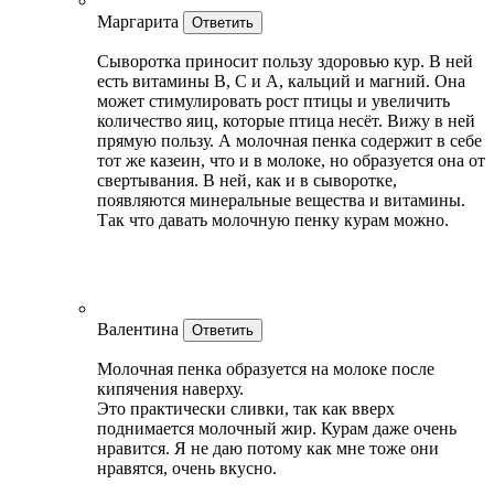
Маргарита
Ответить
Сыворотка приносит пользу здоровью кур. В ней
есть витамины В, С и А, кальций и магний. Она
может стимулировать рост птицы и увеличить
количество яиц, которые птица несёт. Вижу в ней
прямую пользу. А молочная пенка содержит в себе
тот же казеин, что и в молоке, но образуется она от
свертывания. В ней, как и в сыворотке,
появляются минеральные вещества и витамины.
Так что давать молочную пенку курам можно.
Валентина
Ответить
Молочная пенка образуется на молоке после
кипячения наверху.
Это практически сливки, так как вверх
поднимается молочный жир. Курам даже очень
нравится. Я не даю потому как мне тоже они
нравятся, очень вкусно.