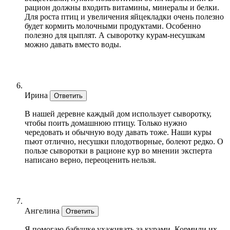
рацион должны входить витамины, минералы и белки.
Для роста птиц и увеличения яйцекладки очень полезно
будет кормить молочными продуктами. Особенно
полезно для цыплят. А сыворотку курам-несушкам
можно давать вместо воды.
Ирина
Ответить
В нашей деревне каждый дом использует сыворотку,
чтобы поить домашнюю птицу. Только нужно
чередовать и обычную воду давать тоже. Наши куры
пьют отлично, несушки плодотворные, болеют редко. О
пользе сыворотки в рационе кур во мнении эксперта
написано верно, переоценить нельзя.
Ангелина
Ответить
Я помогаю бабушке ухаживать за курами. Кормили их