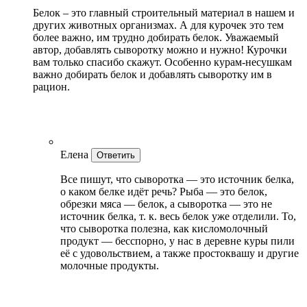
Белок – это главный строительный материал в нашем и
других животных организмах. А для курочек это тем
более важно, им трудно добирать белок. Уважаемый
автор, добавлять сыворотку можно и нужно! Курочки
вам только спасибо скажут. Особенно курам-несушкам
важно добирать белок и добавлять сыворотку им в
рацион.
Елена
Ответить
Все пишут, что сыворотка — это источник белка,
о каком белке идёт речь? Рыба — это белок,
обрезки мяса — белок, а сыворотка — это не
источник белка, т. к. весь белок уже отделили. То,
что сыворотка полезна, как кисломолочный
продукт — бесспорно, у нас в деревне куры пили
её с удовольствием, а также простоквашу и другие
молочные продукты.