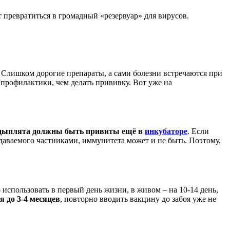
 превратиться в громадный «резервуар» для вирусов.
. Слишком дорогие препараты, а сами болезни встречаются при
профилактики, чем делать прививку. Вот уже на
 цыплята должны быть привиты ещё в
инкубаторе
. Если
одаваемого частниками, иммунитета может и не быть. Поэтому,
спользовать в первый день жизни, в живом – на 10-14 день,
 до 3-4 месяцев
, повторно вводить вакцину до забоя уже не