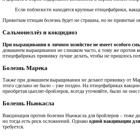
Если поблизости находятся крупные птицефабрики, вакци
Привитым птицам болезнь будет не страшна, но не привитые ок
Сальмонеллёз и кокцидиоз
При выращивании в личном хозяйстве не имеет особого см
домашнем выращивании не слишком часто, к тому же против к
птицефабриках прививку лучше делать, чтобы не пришлось пот
Болезнь Марека
Также при домашнем выращивании не делают прививку от Маре
этого сделано не было – уже поздно. На птицефабриках вакцин
приобретая цыплят-бройлеров, всегда уточняйте, были ли они 
Болезнь Ньюкасла
Вакцинация против болезни Ньюкасла для бройлеров – тоже до
но тогда есть риск осложнений. Однако
одной вакцинации дл
требуется.