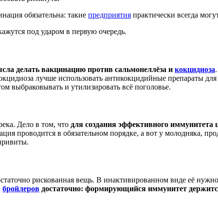
нация обязательна: такие
предприятия
практически всегда могут
ажутся под ударом в первую очередь.
ысла делать вакцинацию против сальмонеллёза и
кокцидиоза
окцидиоза лучше использовать антикокцидийные препараты для 
ом выбраковывать и утилизировать всё поголовье.
ка. Дело в том, что
для создания эффективного иммунитета
ация проводится в обязательном порядке, а вот у молодняка, пр
привиты.
статочно рискованная вещь. В инактивированном виде её нужно и
я
бройлеров
достаточно: формирующийся иммунитет держится