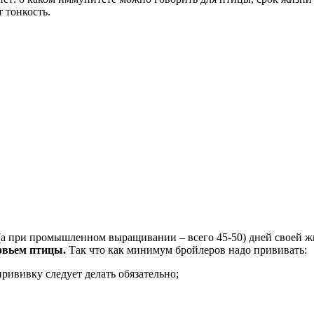
т тонкость.
 (а при промышленном выращивании – всего 45-50) дней своей ж
овьем птицы.
Так что как минимум бройлеров надо прививать:
прививку следует делать обязательно;