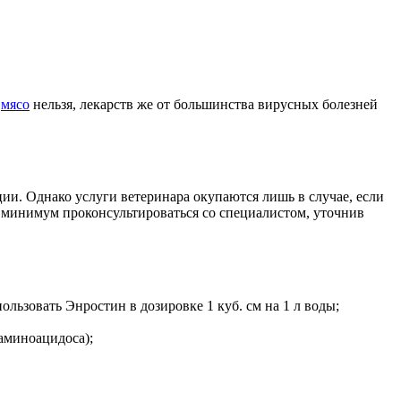
е
мясо
нельзя, лекарств же от большинства вирусных болезней
ии. Однако услуги ветеринара окупаются лишь в случае, если
к минимум проконсультироваться со специалистом, уточнив
ользовать Энростин в дозировке 1 куб. см на 1 л воды;
аминоацидоса);