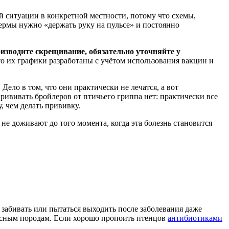
й ситуации в конкретной местности, потому что схемы,
ермы нужно «держать руку на пульсе» и постоянно
оизводите скрещивание, обязательно уточняйте у
то их графики разработаны с учётом использования вакцин и
Дело в том, что они практически не лечатся, а вот
рививать бройлеров от птичьего гриппа нет: практически все
 чем делать прививку.
не доживают до того момента, когда эта болезнь становится
забивать или пытаться выходить после заболевания даже
осным породам. Если хорошо пропоить птенцов
антибиотиками