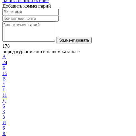
на постоянной основе
Добавить комментарий
Комментировать
178
пород кур описано в нашем каталоге
А
24
Б
15
В
4
Г
11
Д
6
З
3
И
6
К