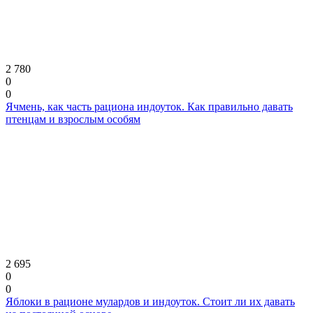
2 780
0
0
Ячмень, как часть рациона индоуток. Как правильно давать
птенцам и взрослым особям
2 695
0
0
Яблоки в рационе мулардов и индоуток. Стоит ли их давать