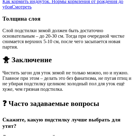
Как кормить индоуток. Нормы кормления от рождения до
убоя
Смотреть
Толщина слоя
Слой подстилки зимой должен быть достаточно
основательным – до 20-30 см. Тогда при очередной чистке
снимается верхних 5-10 см, после чего засыпается новая
партия.
🐥 Заключение
Чистить загон для уток зимой не только можно, но и нужно.
Главное при этом – делать это без фанатизма, не пугая птиц и
не убирая подстилку целиком: холодный пол для уток ещё
хуже, чем грязная подстилка.
❓ Часто задаваемые вопросы
Скажите, какую подстилку лучше выбрать для
утят?