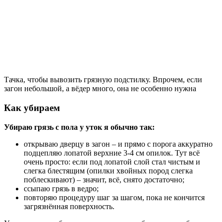
Тачка, чтобы вывозить грязную подстилку. Впрочем, если
загон небольшой, а вёдер много, она не особенно нужна
Как убираем
Убираю грязь с пола у уток я обычно так:
открываю дверцу в загон – и прямо с порога аккуратно
подцепляю лопатой верхние 3-4 см опилок. Тут всё
очень просто: если под лопатой слой стал чистым и
слегка блестящим (опилки хвойных пород слегка
поблескивают) – значит, всё, снято достаточно;
ссыпаю грязь в ведро;
повторяю процедуру шаг за шагом, пока не кончится
загрязнённая поверхность.