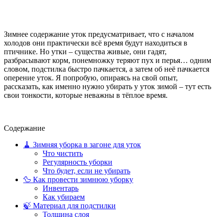
Зимнее содержание уток предусматривает, что с началом
холодов они практически всё время будут находиться в
птичнике. Но утки – существа живые, они гадят,
разбрасывают корм, понемножку теряют пух и перья… одним
словом, подстилка быстро пачкается, а затем об неё пачкается
оперение уток. Я попробую, опираясь на свой опыт,
рассказать, как именно нужно убирать у уток зимой – тут есть
свои тонкости, которые неважны в тёплое время.
Содержание
🧹 Зимняя уборка в загоне для уток
Что чистить
Регулярность уборки
Что будет, если не убирать
🦆 Как провести зимнюю уборку
Инвентарь
Как убираем
🍃 Материал для подстилки
Толщина слоя