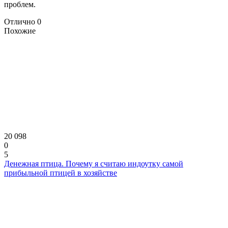
проблем.
Отлично
0
Похожие
20 098
0
5
Денежная птица. Почему я считаю индоутку самой
прибыльной птицей в хозяйстве