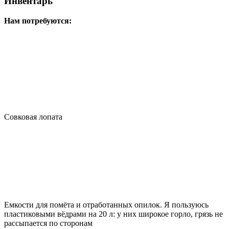
Инвентарь
Нам потребуются:
Совковая лопата
Емкости для помёта и отработанных опилок. Я пользуюсь
пластиковыми вёдрами на 20 л: у них широкое горло, грязь не
рассыпается по сторонам