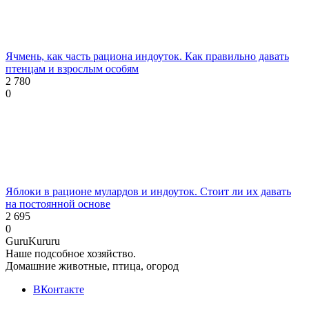
Ячмень, как часть рациона индоуток. Как правильно давать
птенцам и взрослым особям
2 780
0
Яблоки в рационе мулардов и индоуток. Стоит ли их давать
на постоянной основе
2 695
0
Guru
Kuru
ru
Наше подсобное хозяйство.
Домашние животные, птица, огород
ВКонтакте