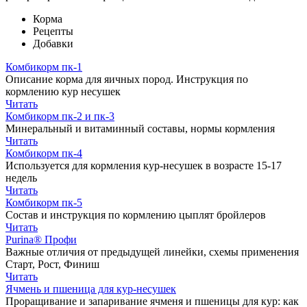
Корма
Рецепты
Добавки
Комбикорм пк-1
Описание корма для яичных пород. Инструкция по
кормлению кур несушек
Читать
Комбикорм пк-2 и пк-3
Минеральный и витаминный составы, нормы кормления
Читать
Комбикорм пк-4
Используется для кормления кур-несушек в возрасте 15-17
недель
Читать
Комбикорм пк-5
Состав и инструкция по кормлению цыплят бройлеров
Читать
Purina® Профи
Важные отличия от предыдущей линейки, схемы применения
Старт, Рост, Финиш
Читать
Ячмень и пшеница для кур-несушек
Проращивание и запаривание ячменя и пшеницы для кур: как