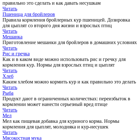
правильно это сделать и как давать несушкам
Читать
Пшеница для бройлеров
Правила кормления бройлерных кур пшеницей. Дозировка
для цыплят со второго дня жизни и взрослых птиц
Читать
Мешанка
Приготовление мешанки для бройлеров в домашних условиях
Читать
Рис и гречка
Как и в каком виде можно использовать рис и гречку для
кормления кур. Нормы для взрослых птиц и цыплят
Читать
Хлеб
Каким хлебом можно кормить кур и как правильно это делать
Читать
Рыба
Продукт дают в ограниченных количествах: переизбыток в
кормлении может нанести серьезный вред птице
Читать
Мел
Мел как пищевая добавка для куриного корма. Нормы
кормления для цыплят, молодняка и кур-несушек
Читать
Мясокостная мука