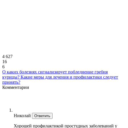
4 627
16
6
О каких болезнях сигнализирует побледнение гребня
курицы? Какие меры для лечения и профилактики следует
принять?
Комментарии
Николай
Ответить
Хорошей профилактикой простудных заболеваний у