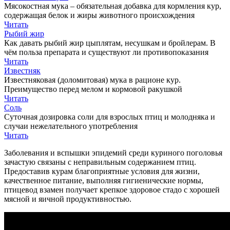
Мясокостная мука – обязательная добавка для кормления кур,
содержащая белок и жиры животного происхождения
Читать
Рыбий жир
Как давать рыбий жир цыплятам, несушкам и бройлерам. В
чём польза препарата и существуют ли противопоказания
Читать
Известняк
Известняковая (доломитовая) мука в рационе кур.
Преимущество перед мелом и кормовой ракушкой
Читать
Соль
Суточная дозировка соли для взрослых птиц и молодняка и
случаи нежелательного употребления
Читать
Заболевания и вспышки эпидемий среди куриного поголовья
зачастую связаны с неправильным содержанием птиц.
Предоставив курам благоприятные условия для жизни,
качественное питание, выполняя гигиенические нормы,
птицевод взамен получает крепкое здоровое стадо с хорошей
мясной и яичной продуктивностью.