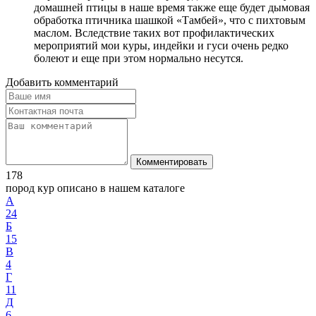
домашней птицы в наше время также еще будет дымовая
обработка птичника шашкой «Тамбей», что с пихтовым
маслом. Вследствие таких вот профилактических
мероприятий мои куры, индейки и гуси очень редко
болеют и еще при этом нормально несутся.
Добавить комментарий
Комментировать
178
пород кур описано в нашем каталоге
А
24
Б
15
В
4
Г
11
Д
6