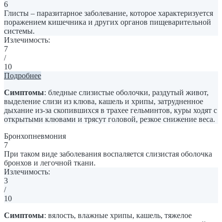
6
Глисты – паразитарное заболевание, которое характеризуется
поражением кишечника и других органов пищеварительной
системы.
Излечимость:
7
/
10
Подробнее
Симптомы
: бледные слизистые оболочки, раздутый живот,
выделение слизи из клюва, кашель и хрипы, затрудненное
дыхание из-за скопившихся в трахее гельминтов, куры ходят с
открытыми клювами и трясут головой, резкое снижение веса.
Бронхопневмония
7
При таком виде заболевания воспаляется слизистая оболочка
бронхов и легочной ткани.
Излечимость:
3
/
10
Симптомы
: вялость, влажные хрипы, кашель, тяжелое