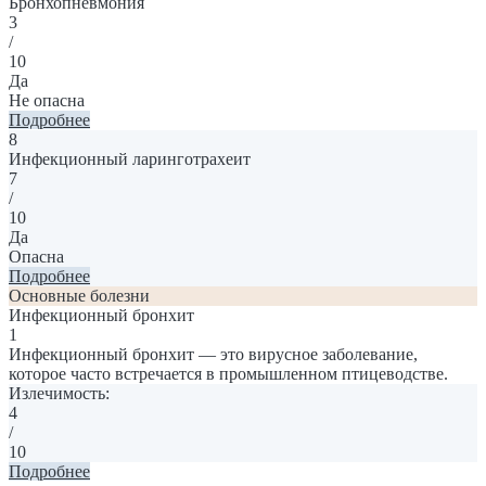
Бронхопневмония
3
/
10
Да
Не опасна
Подробнее
8
Инфекционный ларинготрахеит
7
/
10
Да
Опасна
Подробнее
Основные болезни
Инфекционный бронхит
1
Инфекционный бронхит — это вирусное заболевание,
которое часто встречается в промышленном птицеводстве.
Излечимость:
4
/
10
Подробнее