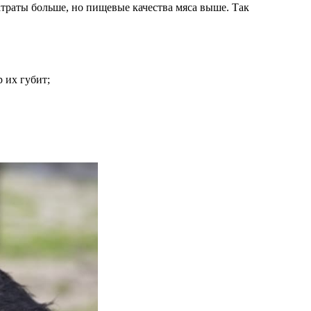
атраты больше, но пищевые качества мяса выше. Так
 их губит;