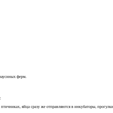
раусиных ферм.
:
 птичниках, яйца сразу же отправляются в инкубаторы, прогулк