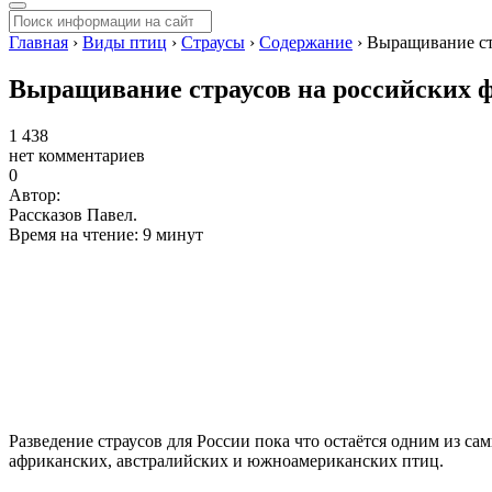
Главная
›
Виды птиц
›
Страусы
›
Содержание
›
Выращивание ст
Выращивание страусов на российских 
1 438
нет комментариев
0
Автор:
Рассказов Павел.
Время на чтение: 9 минут
Разведение страусов для России пока что остаётся одним из с
африканских, австралийских и южноамериканских птиц.