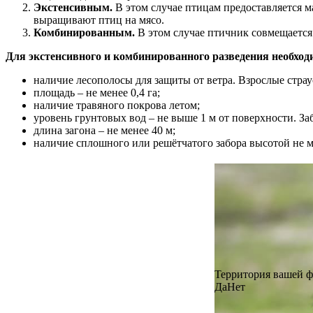
Экстенсивным.
В этом случае птицам предоставляется м
выращивают птиц на мясо.
Комбинированным.
В этом случае птичник совмещается
Для экстенсивного и комбинированного разведения необхо
наличие лесополосы для защиты от ветра. Взрослые страу
площадь – не менее 0,4 га;
наличие травяного покрова летом;
уровень грунтовых вод – не выше 1 м от поверхности. З
длина загона – не менее 40 м;
наличие сплошного или решётчатого забора высотой не ме
Территория вашей фе
Да
Нет