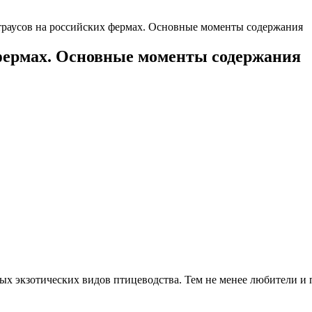
раусов на российских фермах. Основные моменты содержания
фермах. Основные моменты содержания
амых экзотических видов птицеводства. Тем не менее любители 