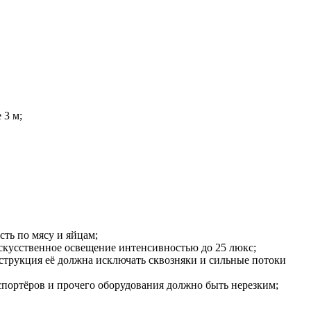
 3 м;
ть по мясу и яйцам;
искусственное освещение интенсивностью до 25 люкс;
онструкция её должна исключать сквозняки и сильные потоки
портёров и прочего оборудования должно быть нерезким;