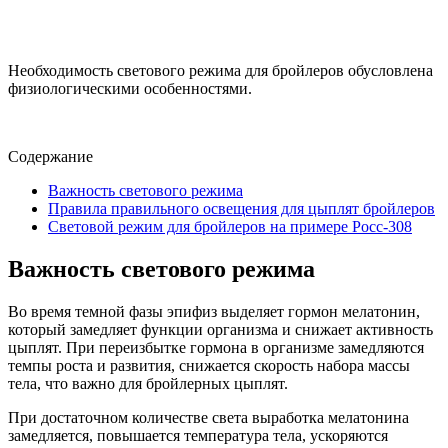
Необходимость светового режима для бройлеров обусловлена
физиологическими особенностями.
Содержание
Важность светового режима
Правила правильного освещения для цыплят бройлеров
Световой режим для бройлеров на примере Росс-308
Важность светового режима
Во время темной фазы эпифиз выделяет гормон мелатонин,
который замедляет функции организма и снижает активность
цыплят. При переизбытке гормона в организме замедляются
темпы роста и развития, снижается скорость набора массы
тела, что важно для бройлерных цыплят.
При достаточном количестве света выработка мелатонина
замедляется, повышается температура тела, ускоряются