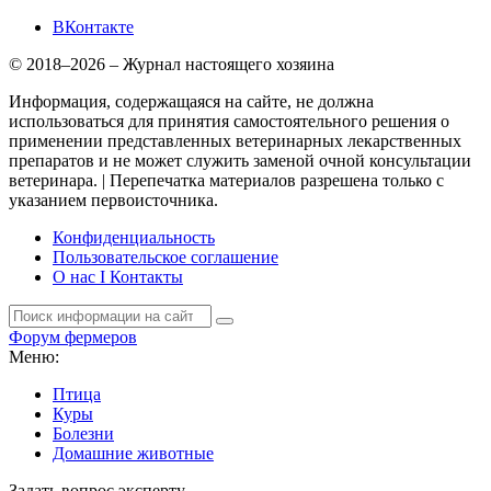
ВКонтакте
© 2018–2026 – Журнал настоящего хозяина
Информация, содержащаяся на сайте, не должна
использоваться для принятия самостоятельного решения о
применении представленных ветеринарных лекарственных
препаратов и не может служить заменой очной консультации
ветеринара. | Перепечатка материалов разрешена только с
указанием первоисточника.
Конфиденциальность
Пользовательское соглашение
О нас I Контакты
Форум фермеров
Меню:
Птица
Куры
Болезни
Домашние животные
Задать вопрос эксперту