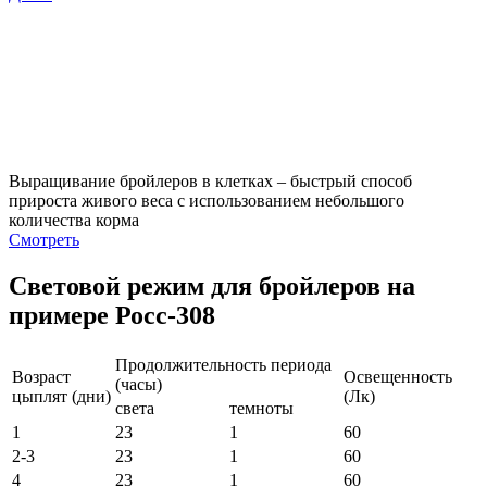
Выращивание бройлеров в клетках – быстрый способ
прироста живого веса с использованием небольшого
количества корма
Смотреть
Световой режим для бройлеров на
примере Росс-308
Продолжительность периода
Возраст
Освещенность
(часы)
цыплят (дни)
(Лк)
света
темноты
1
23
1
60
2-3
23
1
60
4
23
1
60