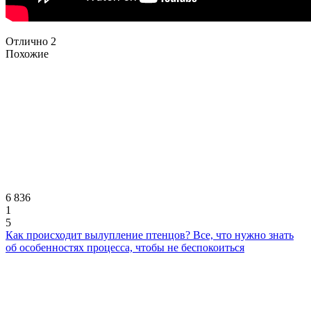
Отлично
2
Похожие
6 836
1
5
Как происходит вылупление птенцов? Все, что нужно знать
об особенностях процесса, чтобы не беспокоиться