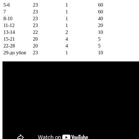
5-6
23
1
60
7
23
1
60
8-10
23
1
40
11-12
23
1
20
13-14
22
2
10
15-21
20
4
5
22-28
20
4
5
29-до убоя
23
1
10