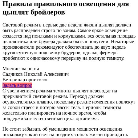
Правила правильного освещения для
цыплят бройлеров
Световой режим в первые две недели жизни цыплят должен
быть распределен строго по зонам. Самое яркое освещение
создается над поилками и кормушками, вся остальная площадь
цыплятника или брудера должна быть в полутени. Некоторые
производители рекомендуют обеспечивать до двух недель
круглосуточную подсветку брудеров, однако, фермеры
прибегают к одночасовому перерыву на полную темноту.
Мнение эксперта
Садчиков Николай Алексеевич
Ветеринар орнитолог
Задать вопрос
С увеличением режима темноты цыплят переводят на
прерывистый световой режим. Переход должен
осуществляться плавно, поскольку резкие изменения повлекут
за собой стресс и потерю массы тела. Периоды темноты
желательно планировать на ночное время, чтобы
поддерживать естественный цикл организма.
Не стоит забывать об уменьшении мощности освещения,
поскольку яркий свет на поздних этапах жизни приводит к