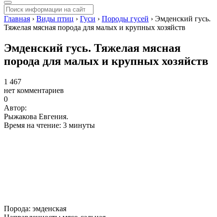
Главная
›
Виды птиц
›
Гуси
›
Породы гусей
›
Эмденский гусь.
Тяжелая мясная порода для малых и крупных хозяйств
Эмденский гусь. Тяжелая мясная
порода для малых и крупных хозяйств
1 467
нет комментариев
0
Автор:
Рыжакова Евгения.
Время на чтение: 3 минуты
Порода: эмденская