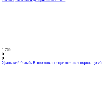
1 766
0
0
Уральский белый. Выносливая неприхотливая порода гусей