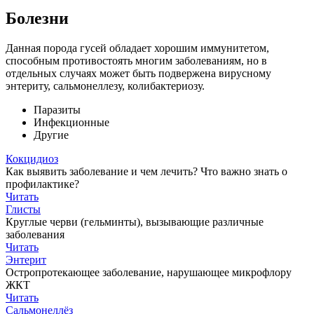
Болезни
Данная порода гусей обладает хорошим иммунитетом,
способным противостоять многим заболеваниям, но в
отдельных случаях может быть подвержена вирусному
энтериту, сальмонеллезу, колибактериозу.
Паразиты
Инфекционные
Другие
Кокцидиоз
Как выявить заболевание и чем лечить? Что важно знать о
профилактике?
Читать
Глисты
Круглые черви (гельминты), вызывающие различные
заболевания
Читать
Энтерит
Остропротекающее заболевание, нарушающее микрофлору
ЖКТ
Читать
Сальмонеллёз