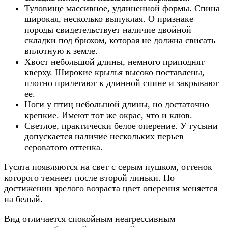
Туловище массивное, удлиненной формы. Спина
широкая, несколько выпуклая. О признаке
породы свидетельствует наличие двойной
складки под брюхом, которая не должна свисать
вплотную к земле.
Хвост небольшой длины, немного приподнят
кверху. Широкие крылья высоко поставлены,
плотно прилегают к длинной спине и закрывают
ее.
Ноги у птиц небольшой длины, но достаточно
крепкие. Имеют тот же окрас, что и клюв.
Светлое, практически белое оперение. У гусыни
допускается наличие нескольких перьев
сероватого оттенка.
Гусята появляются на свет с серым пушком, оттенок
которого темнеет после второй линьки. По
достижении зрелого возраста цвет оперения меняется
на белый.
Вид отличается спокойным неагрессивным