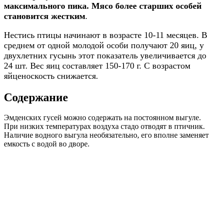
максимального пика. Мясо более старших особей
становится жестким
.
Нестись птицы начинают в возрасте 10-11 месяцев. В
среднем от одной молодой особи получают 20 яиц, у
двухлетних гусынь этот показатель увеличивается до
24 шт. Вес яиц составляет 150-170 г. С возрастом
яйценоскость снижается.
Содержание
Эмденских гусей можно содержать на постоянном выгуле.
При низких температурах воздуха стадо отводят в птичник.
Наличие водного выгула необязательно, его вполне заменяет
емкость с водой во дворе.