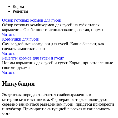
Корма
Рецепты
Обзор готовых кормов для гусей
Обзор готовых комбикормов для гусей на трёх этапах
кормления. Особенности использования, состав, нормы
Читать
Кормушки для гусей
Самые удобные кормушки для гусей. Какие бывают, как
сделать самостоятельно
Читать
Рецепты кормов для гусей и гусят
Нормы кормления для гусей и гусят. Корма, приготовленные
своими руками
Читать
Инкубация
Эмденская порода отличается слабовыраженным
материнским инстинктом. Фермерам, которые планируют
серьезно заниматься разведением гусей, придется приобрести
инкубатор. Примиряет с ситуацией высокая выживаемость
утят.