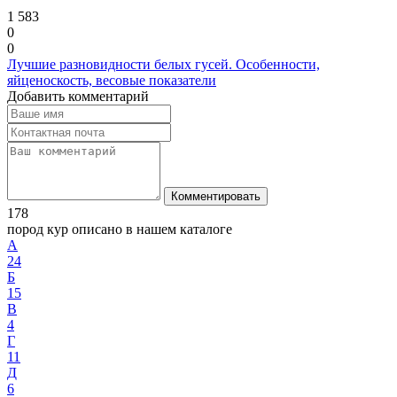
1 583
0
0
Лучшие разновидности белых гусей. Особенности,
яйценоскость, весовые показатели
Добавить комментарий
Комментировать
178
пород кур описано в нашем каталоге
А
24
Б
15
В
4
Г
11
Д
6