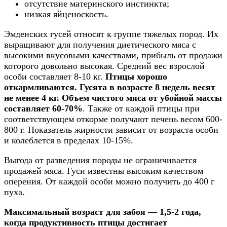
отсутствие материнского инстинкта;
низкая яйценоскость.
Эмденских гусей относят к группе тяжелых пород. Их
выращивают для получения диетического мяса с
высокими вкусовыми качествами, прибыль от продажи
которого довольно высокая. Средний вес взрослой
особи составляет 8-10 кг.
Птицы хорошо
откармливаются. Гусята в возрасте 8 недель весят
не менее 4 кг. Объем чистого мяса от убойной массы
составляет 60-70%
. Также от каждой птицы при
соответствующем откорме получают печень весом 600-
800 г. Показатель жирности зависит от возраста особи
и колеблется в пределах 10-15%.
Выгода от разведения породы не ограничивается
продажей мяса. Гуси известны высоким качеством
оперения. От каждой особи можно получить до 400 г
пуха.
Максимальный возраст для забоя — 1,5-2 года,
когда продуктивность птицы достигает