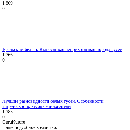
1 869
0
Уральский белый. Выносливая неприхотливая порода гусей
1 766
0
Лучшие разновидности белых гусей. Особенности,
яйценоскость, весовые показатели
1 583
0
Guru
Kuru
ru
Наше подсобное хозяйство.