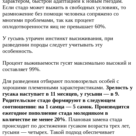
характером, быстрой адаптацией к новым гнездам.
Если стадо может выжить в свободных условиях, то
размножение без помощи человека сопряжено со
многими проблемами, так как процент
оплодотворенности яиц не превышает 60%.
У гусынь утрачен инстинкт высиживания, при
разведении породы следует учитывать эту
особенность.
Процент выживаемости гусят максимально высокий и
составляет 99%.
Для разведения отбирают половозрелых особей с
хорошими племенными характеристиками.
Зрелость у
гусака наступает в 11 месяцев, у гусыни — в 9.
Родительское стадо формируют в следующем
соотношении: на 1 самца — 5 самок. Производится
ежегодное пополнение стада молодняком в
количестве не менее 20%
. Плановая замена стада
происходит по достижении гусаком возраста трех лет,
гусыни — четырех. Такой подход обеспечивает