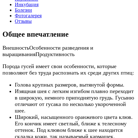
Инкубация
Болезни
Фотогалерея
Отзывы
Общее впечатление
Внешность
Особенности разведения и
выращивания
Продуктивность
Порода гусей имеет свои особенности, которые
позволяют без труда распознать их среди других птиц:
Голова крупных размеров, вытянутой формы.
Изящная шея с легким изгибом плавно переходит
в широкую, немного приподнятую грудь. Гусыню
отличают от гусака по несколько укороченной
шее.
Широкий, насыщенного оранжевого цвета клюв.
Его кончик имеет светлый, ближе к телесному
оттенок. Под клювом ближе к шее находится
складка кожи, так называемый кармашек.