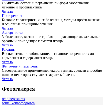
Симптомы острой и перманентной форм заболевания,
лечение и профилактика
Читать
Пастереллез
Базовые характеристики заболевания, методы профилактики
и основные принципы лечения
Читать
Аспергиллез
Заболевание, вызванное грибами, поражающее дыхательные
органы и приводящее к смерти птицы
Читать
Клоацит
Воспалительное заболевание, вызванное погрешностями
кормления и содержания птицы
Читать
Желточный перитонит
Своевременное применение лекарственных средств способно
лишь в некоторых случаях замедлить болезнь
Читать
Фотогалерея
redpinepastures
somelikeithomegrown