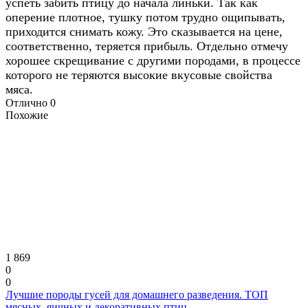
успеть забить птицу до начала линьки. Так как
оперение плотное, тушку потом трудно ощипывать,
приходится снимать кожу. Это сказывается на цене,
соответственно, теряется прибыль. Отдельно отмечу
хорошее скрещивание с другими породами, в процессе
которого не теряются высокие вкусовые свойства
мяса.
Отлично
0
Похожие
1 869
0
0
Лучшие породы гусей для домашнего разведения. ТОП
мясных, яичных и декоративных птиц