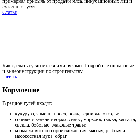
примерная прибыль от продажи мяса, инкубационных яиц и
суточных гусят
Статья
Как сделать гусятник своими руками. Подробные пошаговые
и видеоинструкции по строительству
Читать
Кормление
В рацион гусей входят:
кукуруза, ячмень, просо, рожь, зерновые отходы;
сочные и зеленые корма: силос, морковь, тыква, капуста,
свекла, бобовые, злаковые травы;
корма животного происхождения: мясная, рыбная и
мясокостная мука, обрат.