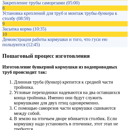
Закрепление трубы саморезами
(05:00)
8
Установка креплений для труб и монтаж трубы-бункера к
столбу
(08:59)
9
Засыпка корма
(10:35)
10
Демонстрация работы кормушки и того, что гуси ею
пользуются
(12:45)
Пошаговый процесс изготовления
Изготовление бункерной кормушки из водопроводных
труб происходит так:
Длинная труба (бункер) крепится к средней части
тройника.
Угловые переходники надеваются на два оставшихся
конца тройника. Именно они будут служить
кормушками для двух птиц одновременно.
С помощью саморезов части кормушки сшиваются
между собой.
В землю на птичьем дворе вбивается столбик. Если
кормушку надо установить в птичнике, этот этап не
требуется.