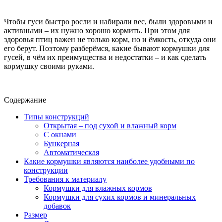
Чтобы гуси быстро росли и набирали вес, были здоровыми и
активными – их нужно хорошо кормить. При этом для
здоровья птиц важен не только корм, но и ёмкость, откуда они
его берут. Поэтому разберёмся, какие бывают кормушки для
гусей, в чём их преимущества и недостатки – и как сделать
кормушку своими руками.
Содержание
Типы конструкций
Открытая – под сухой и влажный корм
С окнами
Бункерная
Автоматическая
Какие кормушки являются наиболее удобными по
конструкции
Требования к материалу
Кормушки для влажных кормов
Кормушки для сухих кормов и минеральных
добавок
Размер