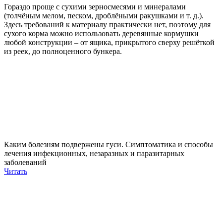
Гораздо проще с сухими зерносмесями и минералами
(толчёным мелом, песком, дроблёными ракушками и т. д.).
Здесь требований к материалу практически нет, поэтому для
сухого корма можно использовать деревянные кормушки
любой конструкции – от ящика, прикрытого сверху решёткой
из реек, до полноценного бункера.
Каким болезням подвержены гуси. Симптоматика и способы
лечения инфекционных, незаразных и паразитарных
заболеваний
Читать