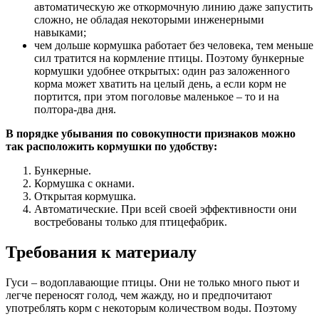
автоматическую же откормочную линию даже запустить
сложно, не обладая некоторыми инженерными
навыками;
чем дольше кормушка работает без человека, тем меньше
сил тратится на кормление птицы. Поэтому бункерные
кормушки удобнее открытых: один раз заложенного
корма может хватить на целый день, а если корм не
портится, при этом поголовье маленькое – то и на
полтора-два дня.
В порядке убывания по совокупности признаков можно
так расположить кормушки по удобству:
Бункерные.
Кормушка с окнами.
Открытая кормушка.
Автоматические. При всей своей эффективности они
востребованы только для птицефабрик.
Требования к материалу
Гуси – водоплавающие птицы. Они не только много пьют и
легче переносят голод, чем жажду, но и предпочитают
употреблять корм с некоторым количеством воды. Поэтому