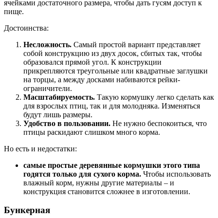
ячейками достаточного размера, чтобы дать гусям доступ к
пище.
Достоинства:
Несложность.
Самый простой вариант представляет
собой конструкцию из двух досок, сбитых так, чтобы
образовался прямой угол. К конструкции
прикрепляются треугольные или квадратные заглушки
на торцы, а между досками набиваются рейки-
ограничители.
Масштабируемость.
Такую кормушку легко сделать как
для взрослых птиц, так и для молодняка. Изменяться
будут лишь размеры.
Удобство в пользовании.
Не нужно беспокоиться, что
птицы раскидают слишком много корма.
Но есть и недостатки:
самые простые деревянные кормушки этого типа
годятся только для сухого корма.
Чтобы использовать
влажный корм, нужны другие материалы – и
конструкция становится сложнее в изготовлении.
Бункерная