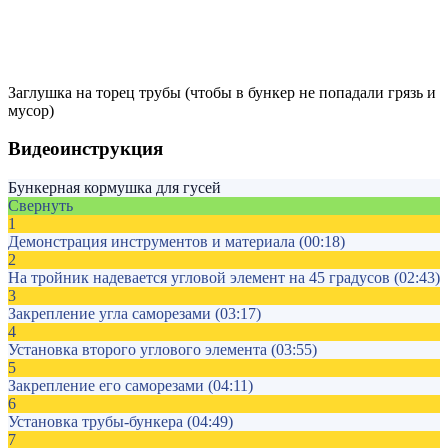
Заглушка на торец трубы (чтобы в бункер не попадали грязь и
мусор)
Видеоинструкция
Бункерная кормушка для гусей
Свернуть
1
Демонстрация инструментов и материала
(00:18)
2
На тройник надевается угловой элемент на 45 градусов
(02:43)
3
Закрепление угла саморезами
(03:17)
4
Установка второго углового элемента
(03:55)
5
Закрепление его саморезами
(04:11)
6
Установка трубы-бункера
(04:49)
7