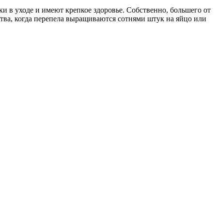
гки в уходе и имеют крепкое здоровье. Собственно, большего от
ства, когда перепела выращиваются сотнями штук на яйцо или