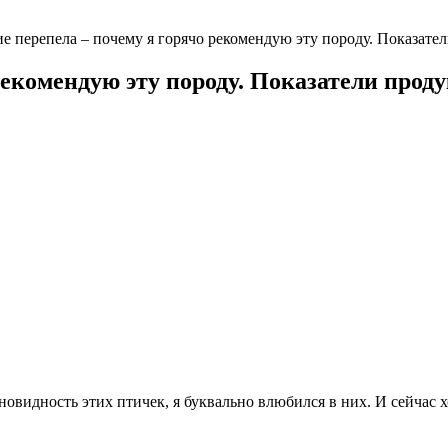
е перепела – почему я горячо рекомендую эту породу. Показател
рекомендую эту породу. Показатели проду
новидность этих птичек, я буквально влюбился в них. И сейчас х