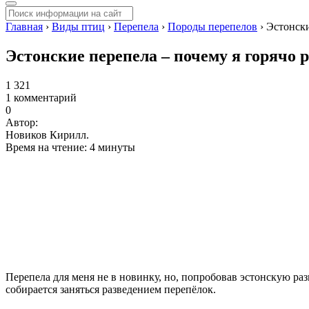
Главная
›
Виды птиц
›
Перепела
›
Породы перепелов
›
Эстонски
Эстонские перепела – почему я горячо 
1 321
1 комментарий
0
Автор:
Новиков Кирилл.
Время на чтение: 4 минуты
Перепела для меня не в новинку, но, попробовав эстонскую раз
собирается заняться разведением перепёлок.