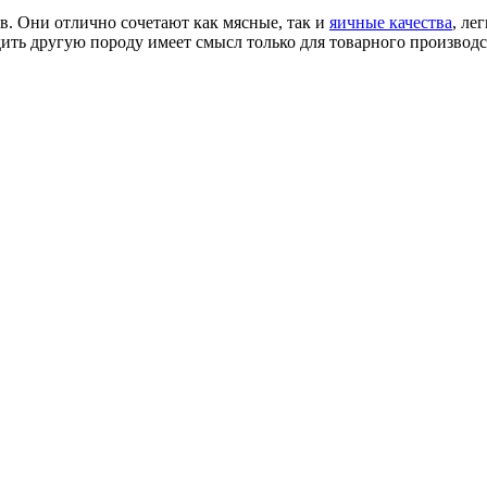
в. Они отлично сочетают как мясные, так и
яичные качества
, ле
дить другую породу имеет смысл только для товарного производ