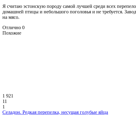
Я считаю эстонскую породу самой лучшей среди всех перепело
домашней птицы и небольшого поголовья и не требуется. Заво
на мясо.
Отлично
0
Похожие
1 921
11
1
Селадон. Редкая перепелка, несущая голубые яйца