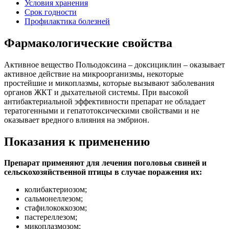
Условия хранения
Срок годности
Профилактика болезней
Фармакологические свойства
Активное вещество Польодоксина – доксициклин – оказывает
активное действие на микроорганизмы, некоторые
простейшие и микоплазмы, которые вызывают заболевания
органов ЖКТ и дыхательной системы. При высокой
антибактериальной эффективности препарат не обладает
тератогенными и гепатотоксическими свойствами и не
оказывает вредного влияния на эмбрион.
Показания к применению
Препарат применяют для лечения поголовья свиней и
сельскохозяйственной птицы в случае поражения их:
колибактериозом;
сальмонеллезом;
стафилококкозом;
пастереллезом;
микоплазмозом;