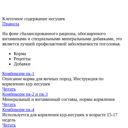
Клеточное содержание несушек
Правила
На фоне сбалансированного рациона, обогащенного
витаминами и специальными минеральными добавками, это
является лучшей профилактикой заболеваемости поголовья.
Корма
Рецепты
Добавки
Комбикорм пк-1
Описание корма для яичных пород. Инструкция по
кормлению кур несушек
Читать
Комбикорм пк-2 и пк-3
Минеральный и витаминный составы, нормы кормления
Читать
Комбикорм пк-4
Используется для кормления кур-несушек в возрасте 15-17
недель
Читать