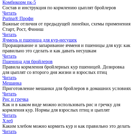
Комбикорм пк-5
Состав и инструкция по кормлению цыплят бройлеров
Читать
Purina® Профи
Важные отличия от предыдущей линейки, схемы применения
Старт, Рост, Финиш
Читать
Ячмень и пшеница для кур-несушек
Проращивание и запаривание ячменя и пшеницы для кур: как
правильно это сделать и как давать несушкам
Читать
Пшеница для бройлеров
Правила кормления бройлерных кур пшеницей. Дозировка
для цыплят со второго дня жизни и взрослых птиц
Читать
Мешанка
Приготовление мешанки для бройлеров в домашних условиях
Читать
Рис и гречка
Как и в каком виде можно использовать рис и гречку для
кормления кур. Нормы для взрослых птиц и цыплят
Читать
Хлеб
Каким хлебом можно кормить кур и как правильно это делать
Читать