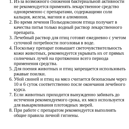
Из-за возможного снижения бактериальной активности
не рекомендуется применять лекарственное средство
одновременно с препаратами, содержащими соли
кальция, железа, магния и алюминия.
Во время лечения Польодоксином птица получает в
качества питья только водный раствор лекарственного
препарата.
Лечебный раствор для птиц готовят ежедневно с учетом
суточной потребности поголовья в воде.
Поскольку препарат повышает светочувствительность
кожи животных, рекомендуется укрывать их от прямых
солнечных лучей на протяжении всего периода
применения средства.
Для поения животных и птиц запрещается использовать
ржавые поилки.
Убой свиней и птиц на мясо считается безопасным через
10 и 6 суток соответственно после окончания лечебного
курса.
Если животных приходится вынужденно забивать до
истечения рекомендуемого срока, их мясо используется
для выкармливания плотоядных зверей.
При работе с препаратом рекомендуется выполнять
общие правила личной гигиены.