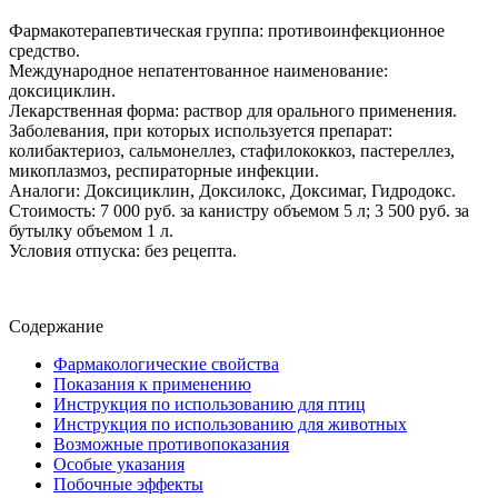
Фармакотерапевтическая группа: противоинфекционное
средство.
Международное непатентованное наименование:
доксициклин.
Лекарственная форма: раствор для орального применения.
Заболевания, при которых используется препарат:
колибактериоз, сальмонеллез, стафилококкоз, пастереллез,
микоплазмоз, респираторные инфекции.
Аналоги: Доксициклин, Доксилокс, Доксимаг, Гидродокс.
Стоимость: 7 000 руб. за канистру объемом 5 л; 3 500 руб. за
бутылку объемом 1 л.
Условия отпуска: без рецепта.
Содержание
Фармакологические свойства
Показания к применению
Инструкция по использованию для птиц
Инструкция по использованию для животных
Возможные противопоказания
Особые указания
Побочные эффекты