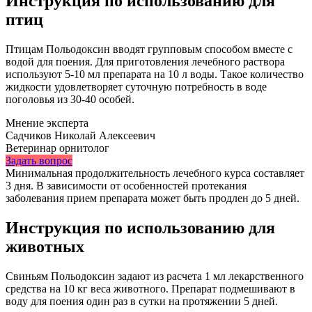
Инструкция по использованию для
птиц
Птицам Польодоксин вводят групповым способом вместе с
водой для поения. Для приготовления лечебного раствора
используют 5-10 мл препарата на 10 л воды. Такое количество
жидкости удовлетворяет суточную потребность в воде
поголовья из 30-40 особей.
Мнение эксперта
Садчиков Николай Алексеевич
Ветеринар орнитолог
Задать вопрос
Минимальная продолжительность лечебного курса составляет
3 дня. В зависимости от особенностей протекания
заболевания прием препарата может быть продлен до 5 дней.
Инструкция по использованию для
животных
Свиньям Польодоксин задают из расчета 1 мл лекарственного
средства на 10 кг веса животного. Препарат подмешивают в
воду для поения один раз в сутки на протяжении 5 дней.