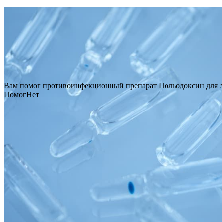
Вам помог противоинфекционный препарат Польодоксин для 
Помог
Нет