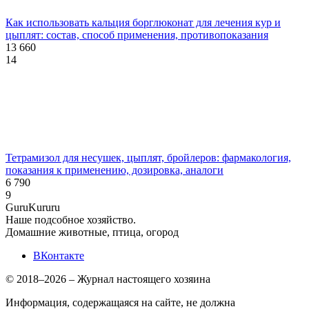
Как использовать кальция борглюконат для лечения кур и
цыплят: состав, способ применения, противопоказания
13 660
14
Тетрамизол для несушек, цыплят, бройлеров: фармакология,
показания к применению, дозировка, аналоги
6 790
9
Guru
Kuru
ru
Наше подсобное хозяйство.
Домашние животные, птица, огород
ВКонтакте
© 2018–2026 – Журнал настоящего хозяина
Информация, содержащаяся на сайте, не должна