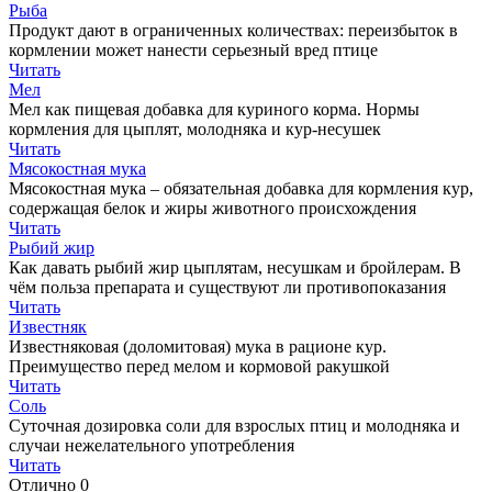
Рыба
Продукт дают в ограниченных количествах: переизбыток в
кормлении может нанести серьезный вред птице
Читать
Мел
Мел как пищевая добавка для куриного корма. Нормы
кормления для цыплят, молодняка и кур-несушек
Читать
Мясокостная мука
Мясокостная мука – обязательная добавка для кормления кур,
содержащая белок и жиры животного происхождения
Читать
Рыбий жир
Как давать рыбий жир цыплятам, несушкам и бройлерам. В
чём польза препарата и существуют ли противопоказания
Читать
Известняк
Известняковая (доломитовая) мука в рационе кур.
Преимущество перед мелом и кормовой ракушкой
Читать
Соль
Суточная дозировка соли для взрослых птиц и молодняка и
случаи нежелательного употребления
Читать
Отлично
0