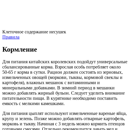
Клеточное содержание несушек
Правила
Кормление
Для питания китайских королевских подойдут универсальные
сбалансированные корма. Взрослая особь потребляет около
50-65 г корма в сутки. Рацион должен состоять из зерновых,
измельченных овощей (моркови, тыквы, кормовой свеклы и
картофеля), влажных мешанок с витаминными и
минеральными добавками. В зимний период в мешанки
можно добавлять жирный бульон. Следует уделить внимание
питательности пищи. В курятнике необходимо поставить
емкость с мелкими камешками.
Для питания цыплят используют измельченные вареные яйца,
крупу и зелень. Позже можно добавлять отварные картофель,
морковь и тыкву. Начиная с 3 недель можно кормить птенцов
готовыми смесями. Отдельно рекомендуется давать мел и