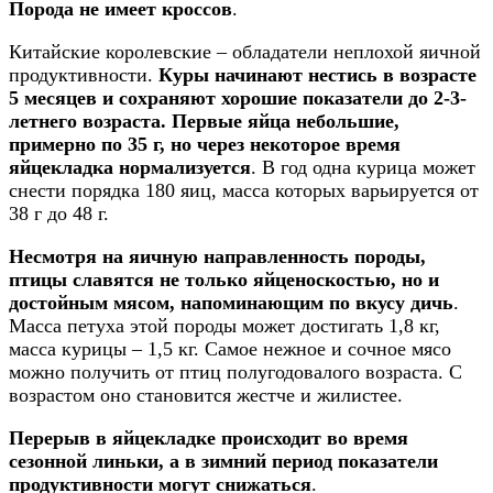
Порода не имеет кроссов
.
Китайские королевские – обладатели неплохой яичной
продуктивности.
Куры начинают нестись в возрасте
5 месяцев и сохраняют хорошие показатели до 2-3-
летнего возраста. Первые яйца небольшие,
примерно по 35 г, но через некоторое время
яйцекладка нормализуется
. В год одна курица может
снести порядка 180 яиц, масса которых варьируется от
38 г до 48 г.
Несмотря на яичную направленность породы,
птицы славятся не только яйценоскостью, но и
достойным мясом, напоминающим по вкусу дичь
.
Масса петуха этой породы может достигать 1,8 кг,
масса курицы – 1,5 кг. Самое нежное и сочное мясо
можно получить от птиц полугодовалого возраста. С
возрастом оно становится жестче и жилистее.
Перерыв в яйцекладке происходит во время
сезонной линьки, а в зимний период показатели
продуктивности могут снижаться
.