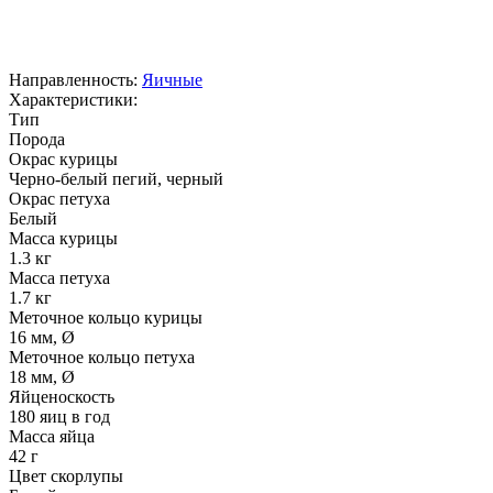
Направленность:
Яичные
Характеристики:
Тип
Порода
Окрас курицы
Черно-белый пегий, черный
Окрас петуха
Белый
Масса курицы
1.3 кг
Масса петуха
1.7 кг
Меточное кольцо курицы
16 мм, Ø
Меточное кольцо петуха
18 мм, Ø
Яйценоскость
180 яиц в год
Масса яйца
42 г
Цвет скорлупы