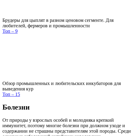
Брудеры для цыплят в разном ценовом сегменте. Для
любителей, фермеров и промышленности
Топ – 9
Обзор промышленных и любительских инкубаторов для
выведения кур
Топ – 15
Болезни
От природы у взрослых особей и молодняка крепкий
иммунитет, поэтому многие болезни при должном уходе и
содержании не страшны представителям этой породы. Среди