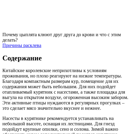
Почему цыплята клюют друг друга до крови и что с этим
делать?
Причины расклева
Содержание
Китайские королевские неприхотливы к условиям
проживания, но плохо реагируют на низкие температуры.
Благодаря компактным размерам кур, помещение для их
содержания может быть небольшим. Для них подойдет
отапливаемый курятник с насестами, а также площадка для
выгула на открытом воздухе, огороженная высоким забором.
Эти активные птицы нуждаются в регулярных прогулках –
это сделает мясо значительно вкуснее и нежнее.
Насесты в курятнике рекомендуется устанавливать на
небольшой высоте, оснащая их лестницами. Для гнезд
подойдут крупные опилки, сено и солома. Зимой важно