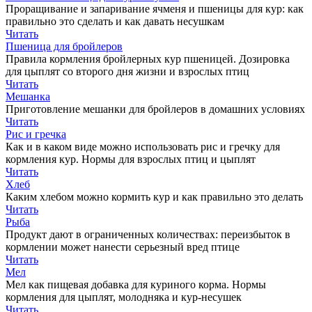
Проращивание и запаривание ячменя и пшеницы для кур: как
правильно это сделать и как давать несушкам
Читать
Пшеница для бройлеров
Правила кормления бройлерных кур пшеницей. Дозировка
для цыплят со второго дня жизни и взрослых птиц
Читать
Мешанка
Приготовление мешанки для бройлеров в домашних условиях
Читать
Рис и гречка
Как и в каком виде можно использовать рис и гречку для
кормления кур. Нормы для взрослых птиц и цыплят
Читать
Хлеб
Каким хлебом можно кормить кур и как правильно это делать
Читать
Рыба
Продукт дают в ограниченных количествах: переизбыток в
кормлении может нанести серьезный вред птице
Читать
Мел
Мел как пищевая добавка для куриного корма. Нормы
кормления для цыплят, молодняка и кур-несушек
Читать