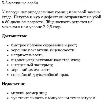
5-6-месячные особи.
У породы нет определенных границ плановой замены
стада. Петухов и кур с дефектами отправляют на убой
в 80-дневном возрасте. Яйценоскость остается на
максимальном уровне 2-2,5 года.
Достоинства
:
быстрое половое созревание и рост;
хорошие показатели яйценоскости;
неприхотливость;
выдающиеся вкусовые качества мяса;
интересный экстерьер;
хороший иммунитет;
спокойный дружелюбный нрав.
Недостатки
:
мелкий размер яиц;
чувствительность к минусовым температурам.