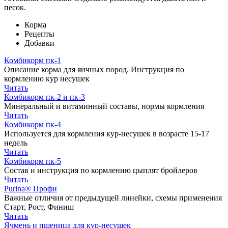
песок.
Корма
Рецепты
Добавки
Комбикорм пк-1
Описание корма для яичных пород. Инструкция по
кормлению кур несушек
Читать
Комбикорм пк-2 и пк-3
Минеральный и витаминный составы, нормы кормления
Читать
Комбикорм пк-4
Используется для кормления кур-несушек в возрасте 15-17
недель
Читать
Комбикорм пк-5
Состав и инструкция по кормлению цыплят бройлеров
Читать
Purina® Профи
Важные отличия от предыдущей линейки, схемы применения
Старт, Рост, Финиш
Читать
Ячмень и пшеница для кур-несушек