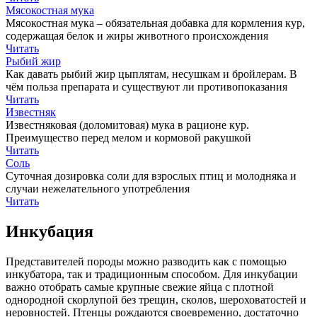
Мясокостная мука
Мясокостная мука – обязательная добавка для кормления кур,
содержащая белок и жиры животного происхождения
Читать
Рыбий жир
Как давать рыбий жир цыплятам, несушкам и бройлерам. В
чём польза препарата и существуют ли противопоказания
Читать
Известняк
Известняковая (доломитовая) мука в рационе кур.
Преимущество перед мелом и кормовой ракушкой
Читать
Соль
Суточная дозировка соли для взрослых птиц и молодняка и
случаи нежелательного употребления
Читать
Инкубация
Представителей породы можно разводить как с помощью
инкубатора, так и традиционным способом. Для инкубации
важно отобрать самые крупные свежие яйца с плотной
однородной скорлупой без трещин, сколов, шероховатостей и
неровностей. Птенцы рождаются своевременно, достаточно