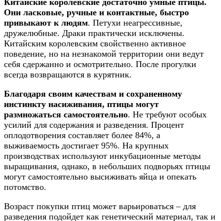
Китайские королевские достаточно умные птицы.
Они ласковые, ручные и контактные, быстро
привыкают к людям
. Петухи неагрессивные,
дружелюбные. Драки практически исключены.
Китайским королевским свойственно активное
поведение, но на незнакомой территории они ведут
себя сдержанно и осмотрительно. После прогулки
всегда возвращаются в курятник.
Благодаря своим качествам и сохраненному
инстинкту насиживания, птицы могут
размножаться самостоятельно
. Не требуют особых
усилий для содержания и разведения. Процент
оплодотворения составляет более 84%, а
выживаемость достигает 95%. На крупных
производствах используют инкубационные методы
выращивания, однако, в небольших подворьях птицы
могут самостоятельно высиживать яйца и опекать
потомство.
Возраст покупки птиц может варьироваться – для
разведения подойдет как генетический материал, так и