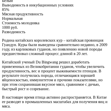
Белый
Выводимость в инкубационных условиях
85%
Мясная продуктивность
Нормальная
Стоимость молодняка
1000 руб.
Разводимость
Родина китайских королевских кур – китайская провинция
Гуандун. Куры были выведены сравнительно недавно, в 2009
году, из карликовых гуданов, но появлению новой породы
предшествовал сложный процесс длиной в 20 лет.
Китайский ученый Du Bingwang решил доработать
привезенных из Великобритании гуданов, чтобы увеличить
продуктивность, вес и процент выживаемости птенцов. В
результате получилась порода, отличающаяся хорошей
яйценоскостью, иммунитетом и прочими показателями, но
при этом сохранившая вкусное мясо, сравнимое с дичью,
быстрый рост и созревание.
В настоящее время птица активно распространяется. В Китае
ее разводят в промышленных масштабах для получения яиц и
мяса.