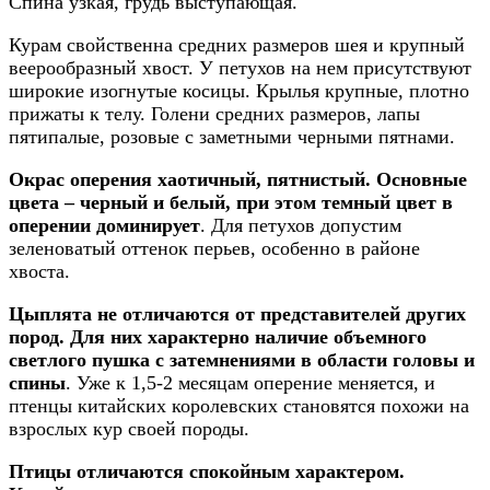
Спина узкая, грудь выступающая.
Курам свойственна средних размеров шея и крупный
веерообразный хвост. У петухов на нем присутствуют
широкие изогнутые косицы. Крылья крупные, плотно
прижаты к телу. Голени средних размеров, лапы
пятипалые, розовые с заметными черными пятнами.
Окрас оперения хаотичный, пятнистый. Основные
цвета – черный и белый, при этом темный цвет в
оперении доминирует
. Для петухов допустим
зеленоватый оттенок перьев, особенно в районе
хвоста.
Цыплята не отличаются от представителей других
пород. Для них характерно наличие объемного
светлого пушка с затемнениями в области головы и
спины
. Уже к 1,5-2 месяцам оперение меняется, и
птенцы китайских королевских становятся похожи на
взрослых кур своей породы.
Птицы отличаются спокойным характером.