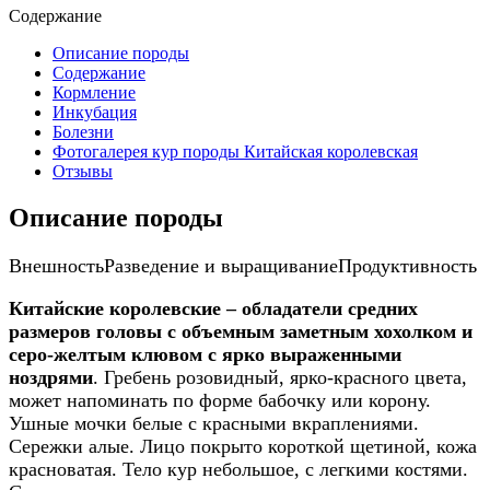
Содержание
Описание породы
Содержание
Кормление
Инкубация
Болезни
Фотогалерея кур породы Китайская королевская
Отзывы
Описание породы
Внешность
Разведение и выращивание
Продуктивность
Китайские королевские – обладатели средних
размеров головы с объемным заметным хохолком и
серо-желтым клювом с ярко выраженными
ноздрями
. Гребень розовидный, ярко-красного цвета,
может напоминать по форме бабочку или корону.
Ушные мочки белые с красными вкраплениями.
Сережки алые. Лицо покрыто короткой щетиной, кожа
красноватая. Тело кур небольшое, с легкими костями.