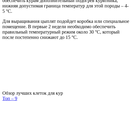
обеспечить курам дополнительный подогрев курятника,
нижняя допустимая граница температур для этой породы – 4-
5 °C.
Для выращивания цыплят подойдет коробка или специальное
помещение. В первые 2 недели необходимо обеспечить
правильный температурный режим около 30 °C, который
после постепенно снижают до 15 °C.
Обзор лучших клеток для кур
Топ – 9