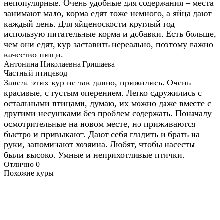
непопулярные. Очень удобные для содержания – места
занимают мало, корма едят тоже немного, а яйца дают
каждый день. Для яйценоскости круглый год
использую питательные корма и добавки. Есть больше,
чем они едят, кур заставить нереально, поэтому важно
качество пищи.
Антонина Николаевна Гришаева
Частный птицевод
Завела этих кур не так давно, прижились. Очень
красивые, с густым оперением. Легко сдружились с
остальными птицами, думаю, их можно даже вместе с
другими несушками без проблем содержать. Поначалу
осмотрительные на новом месте, но приживаются
быстро и привыкают. Дают себя гладить и брать на
руки, запоминают хозяина. Любят, чтобы насесты
были высоко. Умные и неприхотливые птички.
Отлично
0
Похожие куры