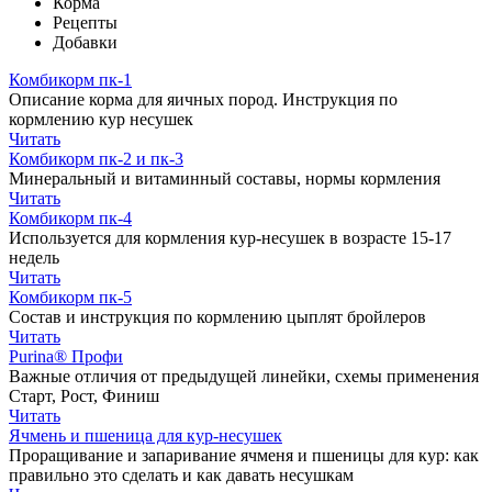
Корма
Рецепты
Добавки
Комбикорм пк-1
Описание корма для яичных пород. Инструкция по
кормлению кур несушек
Читать
Комбикорм пк-2 и пк-3
Минеральный и витаминный составы, нормы кормления
Читать
Комбикорм пк-4
Используется для кормления кур-несушек в возрасте 15-17
недель
Читать
Комбикорм пк-5
Состав и инструкция по кормлению цыплят бройлеров
Читать
Purina® Профи
Важные отличия от предыдущей линейки, схемы применения
Старт, Рост, Финиш
Читать
Ячмень и пшеница для кур-несушек
Проращивание и запаривание ячменя и пшеницы для кур: как
правильно это сделать и как давать несушкам