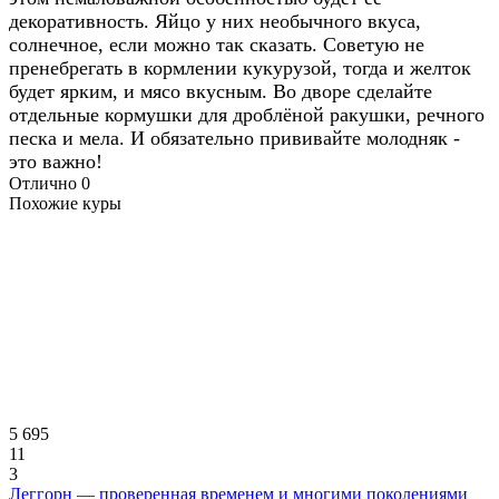
декоративность. Яйцо у них необычного вкуса,
солнечное, если можно так сказать. Советую не
пренебрегать в кормлении кукурузой, тогда и желток
будет ярким, и мясо вкусным. Во дворе сделайте
отдельные кормушки для дроблёной ракушки, речного
песка и мела. И обязательно прививайте молодняк -
это важно!
Отлично
0
Похожие куры
5 695
11
3
Леггорн — проверенная временем и многими поколениями