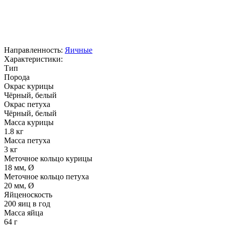
Направленность:
Яичные
Характеристики:
Тип
Порода
Окрас курицы
Чёрный, белый
Окрас петуха
Чёрный, белый
Масса курицы
1.8 кг
Масса петуха
3 кг
Меточное кольцо курицы
18 мм, Ø
Меточное кольцо петуха
20 мм, Ø
Яйценоскость
200 яиц в год
Масса яйца
64 г