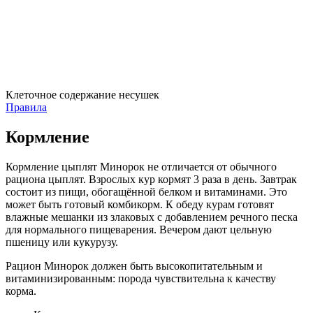
Клеточное содержание несушек
Правила
Кормление
Кормление цыплят Минорок не отличается от обычного
рациона цыплят. Взрослых кур кормят 3 раза в день. Завтрак
состоит из пищи, обогащённой белком и витаминами. Это
может быть готовый комбикорм. К обеду курам готовят
влажные мешанки из злаковых с добавлением речного песка
для нормального пищеварения. Вечером дают цельную
пшеницу или кукурузу.
Рацион Минорок должен быть высокопитательным и
витаминизированным: порода чувствительна к качеству
корма.