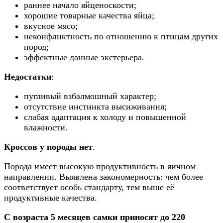
раннее начало яйценоскости;
хорошие товарные качества яйца;
вкусное мясо;
неконфликтность по отношению к птицам других
пород;
эффектные данные экстерьера.
Недостатки
:
пугливый взбалмошный характер;
отсутствие инстинкта высиживания;
слабая адаптация к холоду и повышенной
влажности.
Кроссов у породы нет
.
Порода имеет высокую продуктивность в яичном
направлении. Выявлена закономерность: чем более
соответствует особь стандарту, тем выше её
продуктивные качества.
С возраста 5 месяцев самки приносят до 220