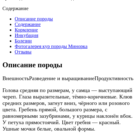
Содержание
Описание породы
Содержание
Кормление
Инкубация
Болезни
Фотогалерея кур породы Минорка
Отзывы
Описание породы
Внешность
Разведение и выращивание
Продуктивность
Голова средняя по размерам, у самца — выступающий
череп. Глаза выразительные, тёмно-коричневые. Клюв
средних размеров, загнут вниз, чёрного или розового
цвета. Гребень прямой, большого размера, с
равномерными зазубринами, у курицы наклонён вбок.
У петуха прямостоячий. Цвет гребня — красный.
Ушные мочки белые, овальной формы.