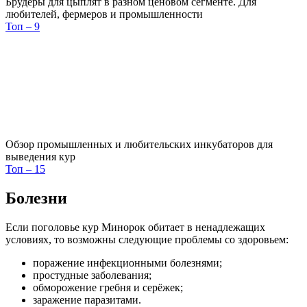
Брудеры для цыплят в разном ценовом сегменте. Для
любителей, фермеров и промышленности
Топ – 9
Обзор промышленных и любительских инкубаторов для
выведения кур
Топ – 15
Болезни
Если поголовье кур Минорок обитает в ненадлежащих
условиях, то возможны следующие проблемы со здоровьем:
поражение инфекционными болезнями;
простудные заболевания;
обморожение гребня и серёжек;
заражение паразитами.