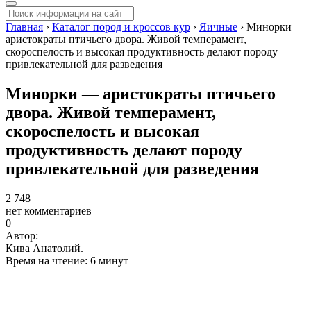
Главная
›
Каталог пород и кроссов кур
›
Яичные
›
Минорки —
аристократы птичьего двора. Живой темперамент,
скороспелость и высокая продуктивность делают породу
привлекательной для разведения
Минорки — аристократы птичьего
двора. Живой темперамент,
скороспелость и высокая
продуктивность делают породу
привлекательной для разведения
2 748
нет комментариев
0
Автор:
Кива Анатолий.
Время на чтение: 6 минут