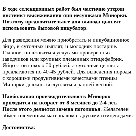
В ходе селекционных работ был частично утерян
инстинкт высиживания яиц несушками Минорки.
Поэтому предпочтительнее для вывода цыплят
использовать бытовой инкубатор
.
Для разведения можно приобретать и инкубационное
яйцо, и суточных цыплят, и молодняк постарше.
Главное, пользоваться услугами проверенных
заводчиков или крупных племенных птицефабрик.
Яйцо стоит около 30 рублей, а суточные цыплята
предлагаются по 40-45 рублей. Для выведения породы
с хорошими продуктивными качествами птенцы
Минорки должны вылупляться ранней весной.
Наибольшая производительность Минорок
приходится на возраст от 8 месяцев до 2-4 лет.
После этого делается замена поголовья
. Желателен
обмен племенным материалом с другими птицеводами.
Достоинства
: