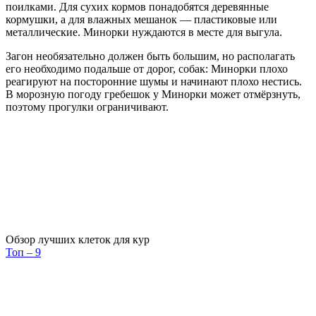
поилками. Для сухих кормов понадобятся деревянные
кормушки, а для влажных мешанок — пластиковые или
металлические. Минорки нуждаются в месте для выгула.
Загон необязательно должен быть большим, но располагать
его необходимо подальше от дорог, собак: Минорки плохо
реагируют на посторонние шумы и начинают плохо нестись.
В морозную погоду гребешок у Минорки может отмёрзнуть,
поэтому прогулки ограничивают.
Обзор лучших клеток для кур
Топ – 9