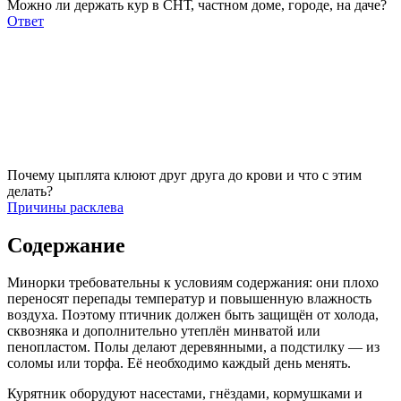
Можно ли держать кур в СНТ, частном доме, городе, на даче?
Ответ
Почему цыплята клюют друг друга до крови и что с этим
делать?
Причины расклева
Содержание
Минорки требовательны к условиям содержания: они плохо
переносят перепады температур и повышенную влажность
воздуха. Поэтому птичник должен быть защищён от холода,
сквозняка и дополнительно утеплён минватой или
пенопластом. Полы делают деревянными, а подстилку — из
соломы или торфа. Её необходимо каждый день менять.
Курятник оборудуют насестами, гнёздами, кормушками и