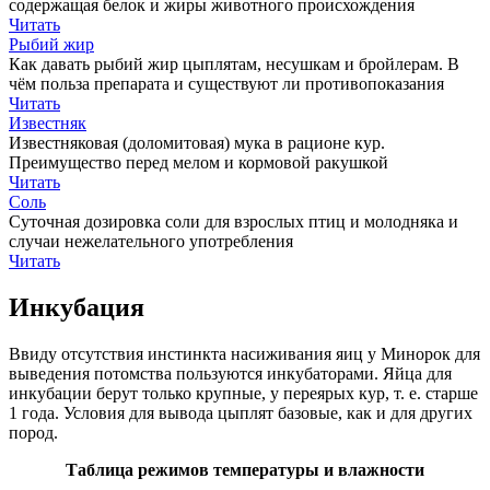
содержащая белок и жиры животного происхождения
Читать
Рыбий жир
Как давать рыбий жир цыплятам, несушкам и бройлерам. В
чём польза препарата и существуют ли противопоказания
Читать
Известняк
Известняковая (доломитовая) мука в рационе кур.
Преимущество перед мелом и кормовой ракушкой
Читать
Соль
Суточная дозировка соли для взрослых птиц и молодняка и
случаи нежелательного употребления
Читать
Инкубация
Ввиду отсутствия инстинкта насиживания яиц у Минорок для
выведения потомства пользуются инкубаторами. Яйца для
инкубации берут только крупные, у переярых кур, т. е. старше
1 года. Условия для вывода цыплят базовые, как и для других
пород.
Таблица режимов температуры и влажности