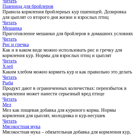
Читать
Пшеница для бройлеров
Правила кормления бройлерных кур пшеницей. Дозировка
для цыплят со второго дня жизни и взрослых птиц
Читать
Мешанка
Приготовление мешанки для бройлеров в домашних условиях
Читать
Рис и гречка
Как и в каком виде можно использовать рис и гречку для
кормления кур. Нормы для взрослых птиц и цыплят
Читать
Хлеб
Каким хлебом можно кормить кур и как правильно это делать
Читать
Рыба
Продукт дают в ограниченных количествах: переизбыток в
кормлении может нанести серьезный вред птице
Читать
Мел
Мел как пищевая добавка для куриного корма. Нормы
кормления для цыплят, молодняка и кур-несушек
Читать
Мясокостная мука
Мясокостная мука – обязательная добавка для кормления кур,