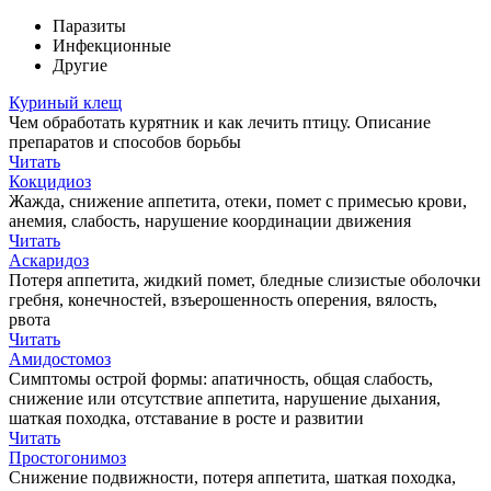
Паразиты
Инфекционные
Другие
Куриный клещ
Чем обработать курятник и как лечить птицу. Описание
препаратов и способов борьбы
Читать
Кокцидиоз
Жажда, снижение аппетита, отеки, помет с примесью крови,
анемия, слабость, нарушение координации движения
Читать
Аскаридоз
Потеря аппетита, жидкий помет, бледные слизистые оболочки
гребня, конечностей, взъерошенность оперения, вялость,
рвота
Читать
Амидостомоз
Симптомы острой формы: апатичность, общая слабость,
снижение или отсутствие аппетита, нарушение дыхания,
шаткая походка, отставание в росте и развитии
Читать
Простогонимоз
Снижение подвижности, потеря аппетита, шаткая походка,