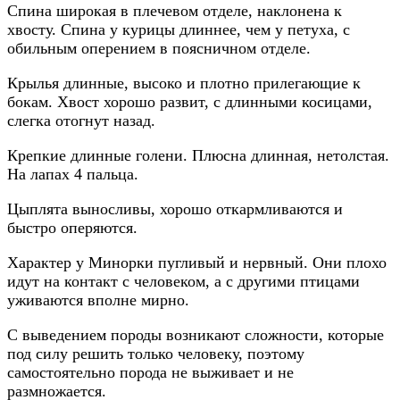
Спина широкая в плечевом отделе, наклонена к
хвосту. Спина у курицы длиннее, чем у петуха, с
обильным оперением в поясничном отделе.
Крылья длинные, высоко и плотно прилегающие к
бокам. Хвост хорошо развит, с длинными косицами,
слегка отогнут назад.
Крепкие длинные голени. Плюсна длинная, нетолстая.
На лапах 4 пальца.
Цыплята выносливы, хорошо откармливаются и
быстро оперяются.
Характер у Минорки пугливый и нервный. Они плохо
идут на контакт с человеком, а с другими птицами
уживаются вполне мирно.
С выведением породы возникают сложности, которые
под силу решить только человеку, поэтому
самостоятельно порода не выживает и не
размножается.