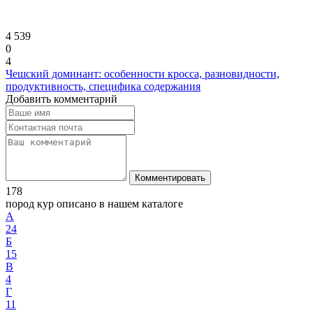
4 539
0
4
Чешский доминант: особенности кросса, разновидности,
продуктивность, специфика содержания
Добавить комментарий
Комментировать
178
пород кур описано в нашем каталоге
А
24
Б
15
В
4
Г
11