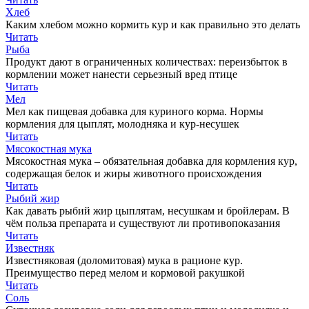
Хлеб
Каким хлебом можно кормить кур и как правильно это делать
Читать
Рыба
Продукт дают в ограниченных количествах: переизбыток в
кормлении может нанести серьезный вред птице
Читать
Мел
Мел как пищевая добавка для куриного корма. Нормы
кормления для цыплят, молодняка и кур-несушек
Читать
Мясокостная мука
Мясокостная мука – обязательная добавка для кормления кур,
содержащая белок и жиры животного происхождения
Читать
Рыбий жир
Как давать рыбий жир цыплятам, несушкам и бройлерам. В
чём польза препарата и существуют ли противопоказания
Читать
Известняк
Известняковая (доломитовая) мука в рационе кур.
Преимущество перед мелом и кормовой ракушкой
Читать
Соль