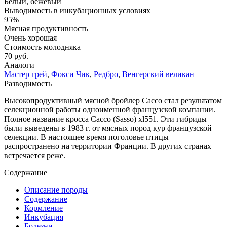
Белый, бежевый
Выводимость в инкубационных условиях
95%
Мясная продуктивность
Очень хорошая
Стоимость молодняка
70 руб.
Аналоги
Мастер грей
,
Фокси Чик
,
Редбро
,
Венгерский великан
Разводимость
Высокопродуктивный мясной бройлер Сассо стал результатом
селекционной работы одноименной французской компании.
Полное название кросса Сассо (Sasso) xl551. Эти гибриды
были выведены в 1983 г. от мясных пород кур французской
селекции. В настоящее время поголовье птицы
распространено на территории Франции. В других странах
встречается реже.
Содержание
Описание породы
Содержание
Кормление
Инкубация
Болезни