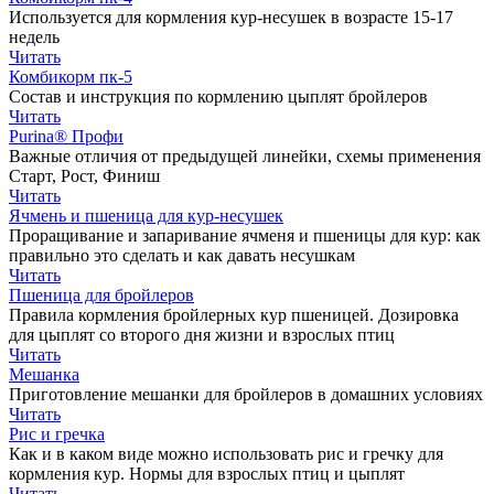
Используется для кормления кур-несушек в возрасте 15-17
недель
Читать
Комбикорм пк-5
Состав и инструкция по кормлению цыплят бройлеров
Читать
Purina® Профи
Важные отличия от предыдущей линейки, схемы применения
Старт, Рост, Финиш
Читать
Ячмень и пшеница для кур-несушек
Проращивание и запаривание ячменя и пшеницы для кур: как
правильно это сделать и как давать несушкам
Читать
Пшеница для бройлеров
Правила кормления бройлерных кур пшеницей. Дозировка
для цыплят со второго дня жизни и взрослых птиц
Читать
Мешанка
Приготовление мешанки для бройлеров в домашних условиях
Читать
Рис и гречка
Как и в каком виде можно использовать рис и гречку для
кормления кур. Нормы для взрослых птиц и цыплят
Читать