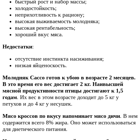
быстрый рост и набор массы;
холодостойкость;
неприхотливость к рациону;
высокая выживаемость молодняка;
высокая рентабельность;
хороший вкус мяса.
Недостатки
:
отсутствие инстинкта насиживания;
низкая яйценоскость.
Молодняк Сассо готов к убою в возрасте 2 месяцев.
В это время его вес достигает 2 кг. Наивысшей
мясной продуктивности птицы достигают к 1,5
годам
. Их вес в этом возрасте доходит до 5 кг у
петухов и до 4 кг у несушек.
Мясо кроссов по вкусу напоминает мясо дичи
. В нем
содержится всего 8% жира. Оно может использоваться
для диетического питания.