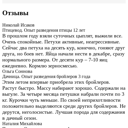
Отзывы
Николай Исаков
Птицевод. Опыт разведения птицы 12 лет
В прошлом году взяли суточных цыплят, выжили все.
Очень спокойные. Петухи активные, неагрессивные.
Сейчас два петуха на десять кур, конечно, гоняют друг
друга, но боев нет. Яйца начали нести в декабре, сразу
нормального размера. От десяти кур – 7-10 яиц
ежедневно. Кормлю зерносмесью.
Ольга Соннова
Дачница. Опыт разведения бройлеров 3 года
Этим летом впервые приобрела этих бройлеров.
Растут быстро. Массу набирают хорошо. Содержали на
выгуле. За четыре месяца петушки набрали почти по 3
кг. Курочки чуть меньше. По своей неприхотливости
положительно выделяются среди других бройлеров. Не
дерутся, неголосистые. Лучшая порода для содержания
в дачный сезон.
Наталия Михайлова