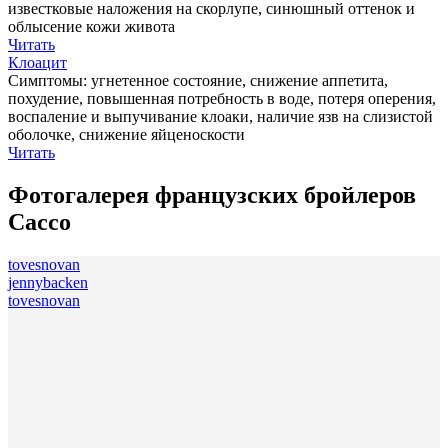
известковые наложения на скорлупе, синюшный оттенок и
облысение кожи живота
Читать
Клоацит
Симптомы: угнетенное состояние, снижение аппетита,
похудение, повышенная потребность в воде, потеря оперения,
воспаление и выпучивание клоаки, наличие язв на слизистой
оболочке, снижение яйценоскости
Читать
Фотогалерея французских бройлеров
Сассо
tovesnovan
jennybacken
tovesnovan