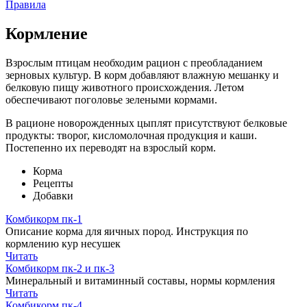
Правила
Кормление
Взрослым птицам необходим рацион с преобладанием
зерновых культур. В корм добавляют влажную мешанку и
белковую пищу животного происхождения. Летом
обеспечивают поголовье зелеными кормами.
В рационе новорожденных цыплят присутствуют белковые
продукты: творог, кисломолочная продукция и каши.
Постепенно их переводят на взрослый корм.
Корма
Рецепты
Добавки
Комбикорм пк-1
Описание корма для яичных пород. Инструкция по
кормлению кур несушек
Читать
Комбикорм пк-2 и пк-3
Минеральный и витаминный составы, нормы кормления
Читать
Комбикорм пк-4