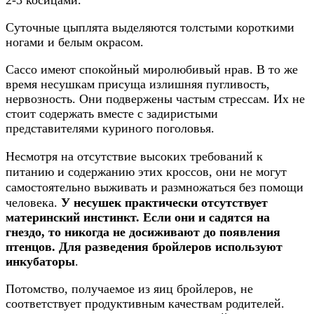
Суточные цыплята выделяются толстыми короткими
ногами и белым окрасом.
Сассо имеют спокойный миролюбивый нрав. В то же
время несушкам присуща излишняя пугливость,
нервозность. Они подвержены частым стрессам. Их не
стоит содержать вместе с задиристыми
представителями куриного поголовья.
Несмотря на отсутствие высоких требований к
питанию и содержанию этих кроссов, они не могут
самостоятельно выживать и размножаться без помощи
человека.
У несушек практически отсутствует
материнский инстинкт. Если они и садятся на
гнездо, то никогда не досиживают до появления
птенцов. Для разведения бройлеров используют
инкубаторы
.
Потомство, получаемое из яиц бройлеров, не
соответствует продуктивным качествам родителей.