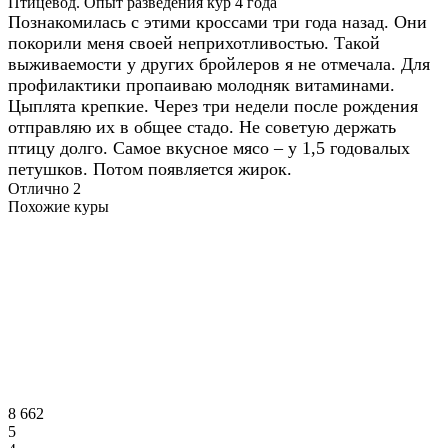
Птицевод. Опыт разведения кур 4 года
Познакомилась с этими кроссами три года назад. Они
покорили меня своей неприхотливостью. Такой
выживаемости у других бройлеров я не отмечала. Для
профилактики пропаиваю молодняк витаминами.
Цыплята крепкие. Через три недели после рождения
отправляю их в общее стадо. Не советую держать
птицу долго. Самое вкусное мясо – у 1,5 годовалых
петушков. Потом появляется жирок.
Отлично
2
Похожие куры
8 662
5