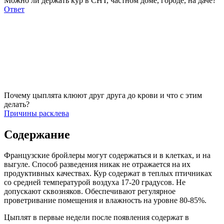
Можно ли держать кур в СНТ, частном доме, городе, на даче?
Ответ
Почему цыплята клюют друг друга до крови и что с этим
делать?
Причины расклева
Содержание
Французские бройлеры могут содержаться и в клетках, и на
выгуле. Способ разведения никак не отражается на их
продуктивных качествах. Кур содержат в теплых птичниках
со средней температурой воздуха 17-20 градусов. Не
допускают сквозняков. Обеспечивают регулярное
проветривание помещения и влажность на уровне 80-85%.
Цыплят в первые недели после появления содержат в