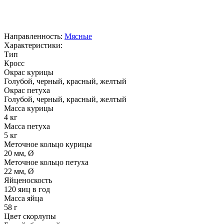
Направленность:
Мясные
Характеристики:
Тип
Кросс
Окрас курицы
Голубой, черный, красный, желтый
Окрас петуха
Голубой, черный, красный, желтый
Масса курицы
4 кг
Масса петуха
5 кг
Меточное кольцо курицы
20 мм, Ø
Меточное кольцо петуха
22 мм, Ø
Яйценоскость
120 яиц в год
Масса яйца
58 г
Цвет скорлупы