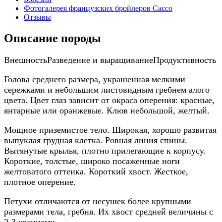
Фотогалерея французских бройлеров Сассо
Отзывы
Описание породы
Внешность
Разведение и выращивание
Продуктивность
Голова среднего размера, украшенная мелкими
сережками и небольшим листовидным гребнем алого
цвета. Цвет глаз зависит от окраса оперения: красные,
янтарные или оранжевые. Клюв небольшой, желтый.
Мощное приземистое тело. Широкая, хорошо развитая
выпуклая грудная клетка. Ровная линия спины.
Вытянутые крылья, плотно прилегающие к корпусу.
Короткие, толстые, широко посаженные ноги
желтоватого оттенка. Короткий хвост. Жесткое,
плотное оперение.
Петухи отличаются от несушек более крупными
размерами тела, гребня. Их хвост средней величины с
2-3 косицами.