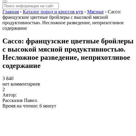
Главная
›
Каталог пород и кроссов кур
›
Мясные
›
Сассо:
французские цветные бройлеры с высокой мясной
продуктивностью. Несложное разведение, неприхотливое
содержание
Сассо: французские цветные бройлеры
с высокой мясной продуктивностью.
Несложное разведение, неприхотливое
содержание
3 840
нет комментариев
2
Автор:
Рассказов Павел.
Время на чтение: 6 минут