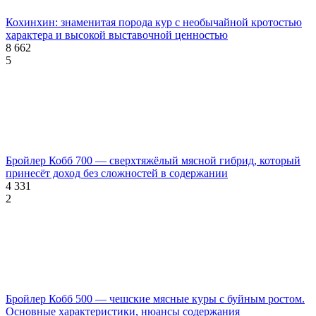
Кохинхин: знаменитая порода кур с необычайной кротостью
характера и высокой выставочной ценностью
8 662
5
Бройлер Кобб 700 — сверхтяжёлый мясной гибрид, который
принесёт доход без сложностей в содержании
4 331
2
Бройлер Кобб 500 — чешские мясные куры с буйным ростом.
Основные характеристики, нюансы содержания