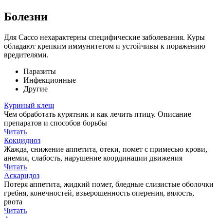
Болезни
Для Сассо нехарактерны специфические заболевания. Куры
обладают крепким иммунитетом и устойчивы к поражению
вредителями.
Паразиты
Инфекционные
Другие
Куриный клещ
Чем обработать курятник и как лечить птицу. Описание
препаратов и способов борьбы
Читать
Кокцидиоз
Жажда, снижение аппетита, отеки, помет с примесью крови,
анемия, слабость, нарушение координации движения
Читать
Аскаридоз
Потеря аппетита, жидкий помет, бледные слизистые оболочки
гребня, конечностей, взъерошенность оперения, вялость,
рвота
Читать