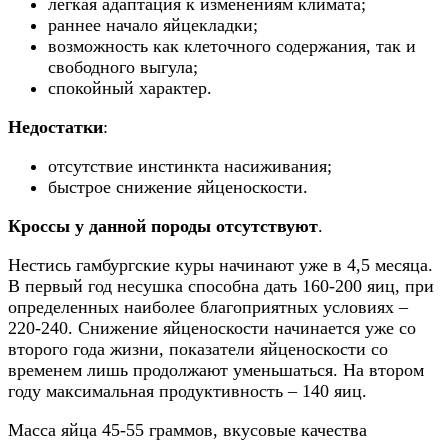
легкая адаптация к изменениям климата;
раннее начало яйцекладки;
возможность как клеточного содержания, так и
свободного выгула;
спокойный характер.
Недостатки
:
отсутствие инстинкта насиживания;
быстрое снижение яйценоскости.
Кроссы у данной породы отсутствуют
.
Нестись гамбургские куры начинают уже в 4,5 месяца.
В первый год несушка способна дать 160-200 яиц, при
определенных наиболее благоприятных условиях –
220-240. Снижение яйценоскости начинается уже со
второго года жизни, показатели яйценоскости со
временем лишь продолжают уменьшаться. На втором
году максимальная продуктивность – 140 яиц.
Масса яйца 45-55 граммов, вкусовые качества