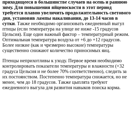
приходящееся в большинстве случаев на осень и раннюю
зиму. Для повышения яйценоскости в этот период
требуется плавно увеличить продолжительность светового
дня, установив лампы накаливания, до 13-14 часов в
сутки
. Также необходимо организовать ежедневный выгул
птицы (если температура на улице не ниже -15 градусов
Цельсия). Еще один важный фактор – температурный режим.
Оптимальная температура воздуха от +6 до +12 градусов.
Более низкие (как и чрезмерно высокие) температуры
существенно снижают количество приносимых яиц.
Птенцы неприхотливы к уходу. Первое время необходимо
контролировать показатели температуры и влажности (+32
градуса Цельсия и не более 70% соответственно), следить за
их постоянством. Постепенно температура снижается, но не
менее, чем до 18 градусов. Также цыплята требуют
ежедневного выгула для развития навыков поиска корма.