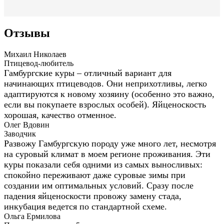
Отзывы
Михаил Николаев
Птицевод-любитель
Гамбургские куры – отличный вариант для
начинающих птицеводов. Они неприхотливы, легко
адаптируются к новому хозяину (особенно это важно,
если вы покупаете взрослых особей). Яйценоскость
хорошая, качество отменное.
Олег Вдовин
Заводчик
Развожу Гамбургскую породу уже много лет, несмотря
на суровый климат в моем регионе проживания. Эти
куры показали себя одними из самых выносливых:
спокойно переживают даже суровые зимы при
создании им оптимальных условий. Сразу после
падения яйценоскости провожу замену стада,
инкубация ведется по стандартной схеме.
Ольга Ермилова