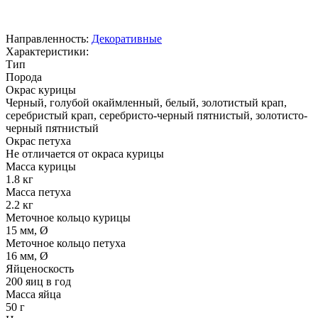
Направленность:
Декоративные
Характеристики:
Тип
Порода
Окрас курицы
Черный, голубой окаймленный, белый, золотистый крап,
серебристый крап, серебристо-черный пятнистый, золотисто-
черный пятнистый
Окрас петуха
Не отличается от окраса курицы
Масса курицы
1.8 кг
Масса петуха
2.2 кг
Меточное кольцо курицы
15 мм, Ø
Меточное кольцо петуха
16 мм, Ø
Яйценоскость
200 яиц в год
Масса яйца
50 г