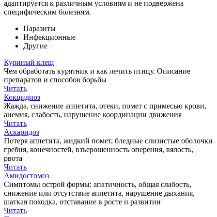
адаптируется к различным условиям и не подвержена
специфическим болезням.
Паразиты
Инфекционные
Другие
Куриный клещ
Чем обработать курятник и как лечить птицу. Описание
препаратов и способов борьбы
Читать
Кокцидиоз
Жажда, снижение аппетита, отеки, помет с примесью крови,
анемия, слабость, нарушение координации движения
Читать
Аскаридоз
Потеря аппетита, жидкий помет, бледные слизистые оболочки
гребня, конечностей, взъерошенность оперения, вялость,
рвота
Читать
Амидостомоз
Симптомы острой формы: апатичность, общая слабость,
снижение или отсутствие аппетита, нарушение дыхания,
шаткая походка, отставание в росте и развитии
Читать