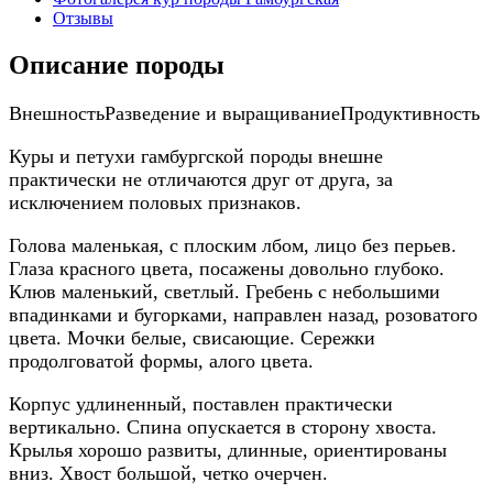
Отзывы
Описание породы
Внешность
Разведение и выращивание
Продуктивность
Куры и петухи гамбургской породы внешне
практически не отличаются друг от друга, за
исключением половых признаков.
Голова маленькая, с плоским лбом, лицо без перьев.
Глаза красного цвета, посажены довольно глубоко.
Клюв маленький, светлый. Гребень с небольшими
впадинками и бугорками, направлен назад, розоватого
цвета. Мочки белые, свисающие. Сережки
продолговатой формы, алого цвета.
Корпус удлиненный, поставлен практически
вертикально. Спина опускается в сторону хвоста.
Крылья хорошо развиты, длинные, ориентированы
вниз. Хвост большой, четко очерчен.