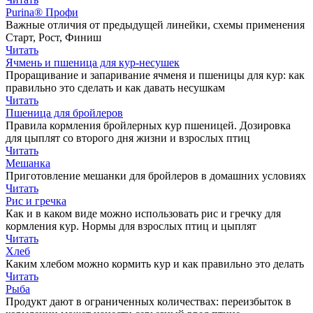
Purina® Профи
Важные отличия от предыдущей линейки, схемы применения
Старт, Рост, Финиш
Читать
Ячмень и пшеница для кур-несушек
Проращивание и запаривание ячменя и пшеницы для кур: как
правильно это сделать и как давать несушкам
Читать
Пшеница для бройлеров
Правила кормления бройлерных кур пшеницей. Дозировка
для цыплят со второго дня жизни и взрослых птиц
Читать
Мешанка
Приготовление мешанки для бройлеров в домашних условиях
Читать
Рис и гречка
Как и в каком виде можно использовать рис и гречку для
кормления кур. Нормы для взрослых птиц и цыплят
Читать
Хлеб
Каким хлебом можно кормить кур и как правильно это делать
Читать
Рыба
Продукт дают в ограниченных количествах: переизбыток в