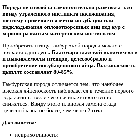
Порода не способна самостоятельно размножаться
ввиду утраченного инстинкта насиживания,
поэтому применяется метод инкубации или
подкладывания оплодотворенных яиц под кур с
хорошо развитым материнским инстинктом
.
Приобретать птицу гамбургской породы можно с
возраста один день.
Благодаря высокой выводимости
и выживаемости птенцов, целесообразно и
приобретение инкубационного яйца. Выживаемость
цыплят составляет 80-85%
.
Гамбургская порода отличается тем, что наиболее
высокая яйценоскость наблюдается в течение первого
года жизни, после чего начинает постепенно
снижаться. Ввиду этого плановая замена стада
целесообразна не более, чем через 2 года.
Достоинства
:
неприхотливость;