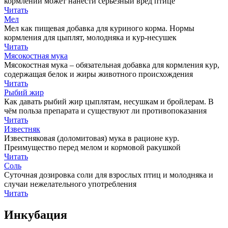
кормлении может нанести серьезный вред птице
Читать
Мел
Мел как пищевая добавка для куриного корма. Нормы
кормления для цыплят, молодняка и кур-несушек
Читать
Мясокостная мука
Мясокостная мука – обязательная добавка для кормления кур,
содержащая белок и жиры животного происхождения
Читать
Рыбий жир
Как давать рыбий жир цыплятам, несушкам и бройлерам. В
чём польза препарата и существуют ли противопоказания
Читать
Известняк
Известняковая (доломитовая) мука в рационе кур.
Преимущество перед мелом и кормовой ракушкой
Читать
Соль
Суточная дозировка соли для взрослых птиц и молодняка и
случаи нежелательного употребления
Читать
Инкубация