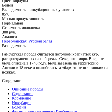
Цвет скорлупы
Белый
Выводимость в инкубационных условиях
85%
Мясная продуктивность
Нормальная
Стоимость молодняка
300 руб.
Аналоги
Первомайская
,
Русская белая
Разводимость
Гамбургская порода считается потомком крапчатых кур,
распространенных на побережье Северного моря. Впервые
была описана в 1740 году. Была завезена на территорию
Англии в 18 веке и полюбилась за «бархатные штанишки» на
ножках.
Содержание
Описание породы
Содержание
Кормление
Инкубация
Болезни
Фотогалерея кур породы Гамбургская