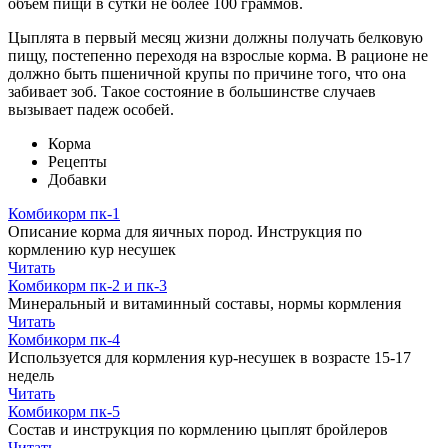
объем пищи в сутки не более 100 граммов.
Цыплята в первый месяц жизни должны получать белковую
пищу, постепенно переходя на взрослые корма. В рационе не
должно быть пшеничной крупы по причине того, что она
забивает зоб. Такое состояние в большинстве случаев
вызывает падеж особей.
Корма
Рецепты
Добавки
Комбикорм пк-1
Описание корма для яичных пород. Инструкция по
кормлению кур несушек
Читать
Комбикорм пк-2 и пк-3
Минеральный и витаминный составы, нормы кормления
Читать
Комбикорм пк-4
Используется для кормления кур-несушек в возрасте 15-17
недель
Читать
Комбикорм пк-5
Состав и инструкция по кормлению цыплят бройлеров
Читать