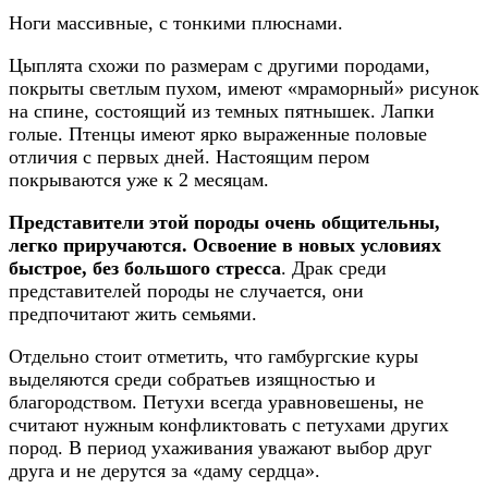
Ноги массивные, с тонкими плюснами.
Цыплята схожи по размерам с другими породами,
покрыты светлым пухом, имеют «мраморный» рисунок
на спине, состоящий из темных пятнышек. Лапки
голые. Птенцы имеют ярко выраженные половые
отличия с первых дней. Настоящим пером
покрываются уже к 2 месяцам.
Представители этой породы очень общительны,
легко приручаются. Освоение в новых условиях
быстрое, без большого стресса
. Драк среди
представителей породы не случается, они
предпочитают жить семьями.
Отдельно стоит отметить, что гамбургские куры
выделяются среди собратьев изящностью и
благородством. Петухи всегда уравновешены, не
считают нужным конфликтовать с петухами других
пород. В период ухаживания уважают выбор друг
друга и не дерутся за «даму сердца».