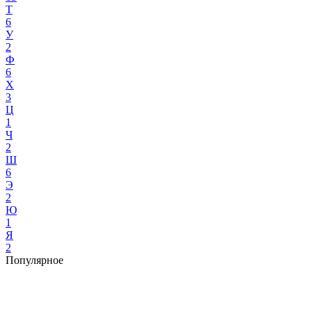
Т
6
У
2
Ф
6
Х
3
Ц
1
Ч
2
Ш
6
Э
2
Ю
1
Я
2
Популярное