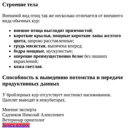
Строение тела
Внешний вид птиц так же несколько отличается от внешнего
вида обычных кур:
внешне птица выглядит приземистой
;
короткие крылья, мощные короткие лапы желтого
цвета
, широко расставленные;
грудь мясистая
, выпячена вперед;
бедра мощные
, мускулистые;
оперение преимущественно белое
без лишних
вкраплений;
кожа светлая
.
Способность к выведению потомства и передаче
продуктивных данных
У бройлерных кур отсутствует инстинкт насиживания.
Цыплят выводят в инкубаторах.
Мнение эксперта
Садчиков Николай Алексеевич
Ветеринар орнитолог
Задать вопрос