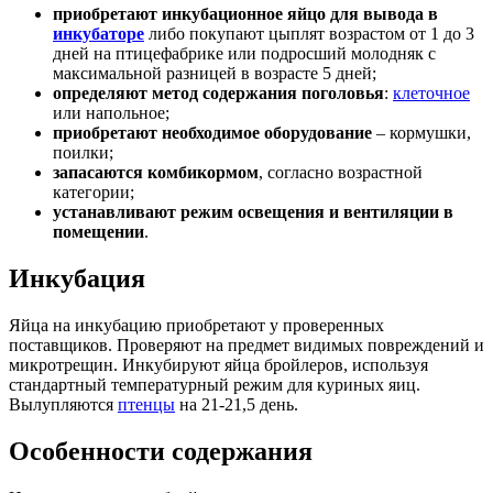
приобретают инкубационное яйцо для вывода в
инкубаторе
либо покупают цыплят возрастом от 1 до 3
дней на птицефабрике или подросший молодняк с
максимальной разницей в возрасте 5 дней;
определяют метод содержания поголовья
:
клеточное
или напольное;
приобретают необходимое оборудование
– кормушки,
поилки;
запасаются комбикормом
, согласно возрастной
категории;
устанавливают режим освещения и вентиляции в
помещении
.
Инкубация
Яйца на инкубацию приобретают у проверенных
поставщиков. Проверяют на предмет видимых повреждений и
микротрещин. Инкубируют яйца бройлеров, используя
стандартный температурный режим для куриных яиц.
Вылупляются
птенцы
на 21-21,5 день.
Особенности содержания