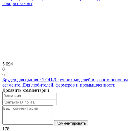
говорит закон?
5 094
0
6
Брудер для цыплят: ТОП-9 лучших моделей в разном ценовом
сегменте. Для любителей, фермеров и промышленности
Добавить комментарий
Комментировать
178