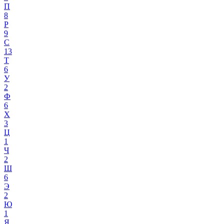
П
8
Р
9
С
13
Т
6
У
2
Ф
6
Х
3
Ц
1
Ч
2
Ш
6
Э
2
Ю
1
Я