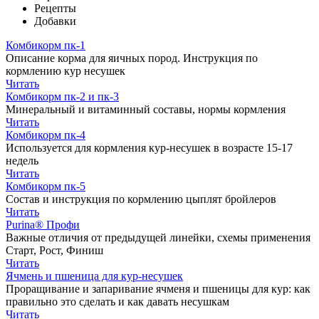
Рецепты
Добавки
Комбикорм пк-1
Описание корма для яичных пород. Инструкция по
кормлению кур несушек
Читать
Комбикорм пк-2 и пк-3
Минеральный и витаминный составы, нормы кормления
Читать
Комбикорм пк-4
Используется для кормления кур-несушек в возрасте 15-17
недель
Читать
Комбикорм пк-5
Состав и инструкция по кормлению цыплят бройлеров
Читать
Purina® Профи
Важные отличия от предыдущей линейки, схемы применения
Старт, Рост, Финиш
Читать
Ячмень и пшеница для кур-несушек
Проращивание и запаривание ячменя и пшеницы для кур: как
правильно это сделать и как давать несушкам
Читать