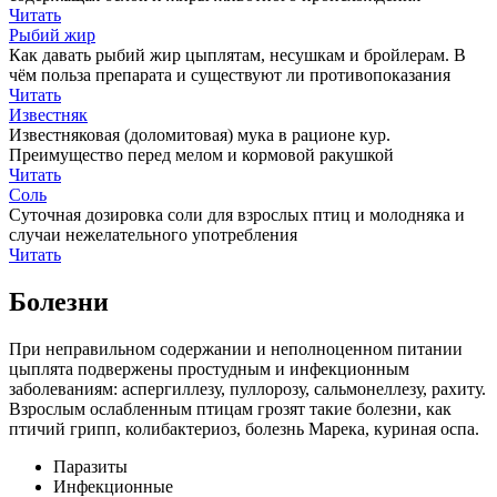
Читать
Рыбий жир
Как давать рыбий жир цыплятам, несушкам и бройлерам. В
чём польза препарата и существуют ли противопоказания
Читать
Известняк
Известняковая (доломитовая) мука в рационе кур.
Преимущество перед мелом и кормовой ракушкой
Читать
Соль
Суточная дозировка соли для взрослых птиц и молодняка и
случаи нежелательного употребления
Читать
Болезни
При неправильном содержании и неполноценном питании
цыплята подвержены простудным и инфекционным
заболеваниям: аспергиллезу, пуллорозу, сальмонеллезу, рахиту.
Взрослым ослабленным птицам грозят такие болезни, как
птичий грипп, колибактериоз, болезнь Марека, куриная оспа.
Паразиты
Инфекционные