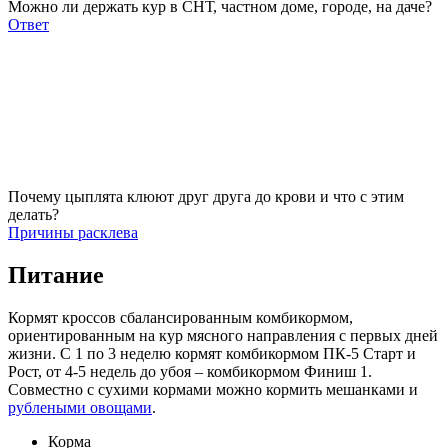
Можно ли держать кур в СНТ, частном доме, городе, на даче?
Ответ
Почему цыплята клюют друг друга до крови и что с этим
делать?
Причины расклева
Питание
Кормят кроссов сбалансированным комбикормом,
ориентированным на кур мясного направления с первых дней
жизни. С 1 по 3 неделю кормят комбикормом ПК-5 Старт и
Рост, от 4-5 недель до убоя – комбикормом Финиш 1.
Совместно с сухими кормами можно кормить мешанками и
рублеными овощами
.
Корма