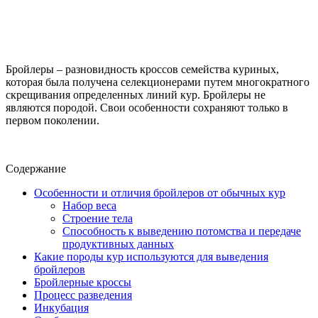
Бройлеры – разновидность кроссов семейства куриных,
которая была получена селекционерами путем многократного
скрещивания определенных линий кур. Бройлеры не
являются породой. Свои особенности сохраняют только в
первом поколении.
Содержание
Особенности и отличия бройлеров от обычных кур
Набор веса
Строение тела
Способность к выведению потомства и передаче
продуктивных данных
Какие породы кур используются для выведения
бройлеров
Бройлерные кроссы
Процесс разведения
Инкубация