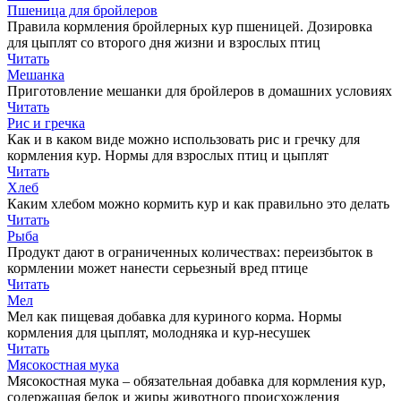
Пшеница для бройлеров
Правила кормления бройлерных кур пшеницей. Дозировка
для цыплят со второго дня жизни и взрослых птиц
Читать
Мешанка
Приготовление мешанки для бройлеров в домашних условиях
Читать
Рис и гречка
Как и в каком виде можно использовать рис и гречку для
кормления кур. Нормы для взрослых птиц и цыплят
Читать
Хлеб
Каким хлебом можно кормить кур и как правильно это делать
Читать
Рыба
Продукт дают в ограниченных количествах: переизбыток в
кормлении может нанести серьезный вред птице
Читать
Мел
Мел как пищевая добавка для куриного корма. Нормы
кормления для цыплят, молодняка и кур-несушек
Читать
Мясокостная мука
Мясокостная мука – обязательная добавка для кормления кур,
содержащая белок и жиры животного происхождения