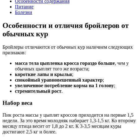
Особенности содержания
Питание
Болезни
Особенности и отличия бройлеров от
обычных кур
Бройлеры отличаются от обычных кур наличием следующих
признаков:
масса тела цыпленка кросса гораздо больше
, чем у
обычных цыплят того же возраста;
короткие лапы и крылья
;
спокойный уравновешенный характер
;
увеличенное потребление корма на 1 голову
;
стремительный рост
.
Набор веса
Пик роста массы у цыплят кроссов приходится на первые 1,5
недели. За это время молодняк набирает 1,3-1,5 кг. Ко второму
месяцу птица весит от 1,8 до 2 кг. К 3-3,5 месяцам куры
достигают 2,5 кг и более.