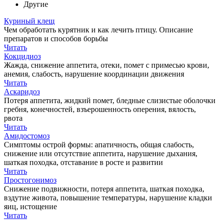
Другие
Куриный клещ
Чем обработать курятник и как лечить птицу. Описание
препаратов и способов борьбы
Читать
Кокцидиоз
Жажда, снижение аппетита, отеки, помет с примесью крови,
анемия, слабость, нарушение координации движения
Читать
Аскаридоз
Потеря аппетита, жидкий помет, бледные слизистые оболочки
гребня, конечностей, взъерошенность оперения, вялость,
рвота
Читать
Амидостомоз
Симптомы острой формы: апатичность, общая слабость,
снижение или отсутствие аппетита, нарушение дыхания,
шаткая походка, отставание в росте и развитии
Читать
Простогонимоз
Снижение подвижности, потеря аппетита, шаткая походка,
вздутие живота, повышение температуры, нарушение кладки
яиц, истощение
Читать