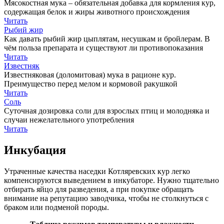
Мясокостная мука – обязательная добавка для кормления кур,
содержащая белок и жиры животного происхождения
Читать
Рыбий жир
Как давать рыбий жир цыплятам, несушкам и бройлерам. В
чём польза препарата и существуют ли противопоказания
Читать
Известняк
Известняковая (доломитовая) мука в рационе кур.
Преимущество перед мелом и кормовой ракушкой
Читать
Соль
Суточная дозировка соли для взрослых птиц и молодняка и
случаи нежелательного употребления
Читать
Инкубация
Утраченные качества наседки Котляревских кур легко
компенсируются выведением в инкубаторе. Нужно тщательно
отбирать яйцо для разведения, а при покупке обращать
внимание на репутацию заводчика, чтобы не столкнуться с
браком или подменой породы.