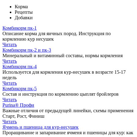
Корма
Рецепты
Добавки
Комбикорм пк-1
Описание корма для яичных пород. Инструкция по
кормлению кур несушек
Читать
Комбикорм пк-2 и пк-3
Минеральный и витаминный составы, нормы кормления
Читать
Комбикорм пк-4
Используется для кормления кур-несушек в возрасте 15-17
недель
Читать
Комбикорм пк-5
Состав и инструкция по кормлению цыплят бройлеров
Читать
Purina® Профи
Важные отличия от предыдущей линейки, схемы применения
Старт, Рост, Финиш
Читать
Ячмень и пшеница для кур-несушек
Проращивание и запаривание ячменя и пшеницы для кур: как