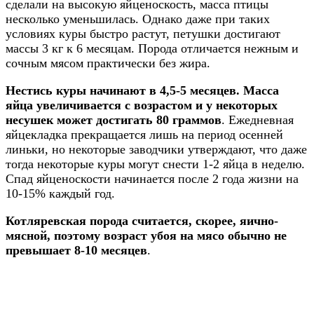
сделали на высокую яйценоскость, масса птицы
несколько уменьшилась. Однако даже при таких
условиях куры быстро растут, петушки достигают
массы 3 кг к 6 месяцам. Порода отличается нежным и
сочным мясом практически без жира.
Нестись куры начинают в 4,5-5 месяцев. Масса
яйца увеличивается с возрастом и у некоторых
несушек может достигать 80 граммов
. Ежедневная
яйцекладка прекращается лишь на период осенней
линьки, но некоторые заводчики утверждают, что даже
тогда некоторые куры могут снести 1-2 яйца в неделю.
Спад яйценоскости начинается после 2 года жизни на
10-15% каждый год.
Котляревская порода считается, скорее, яично-
мясной, поэтому возраст убоя на мясо обычно не
превышает 8-10 месяцев
.