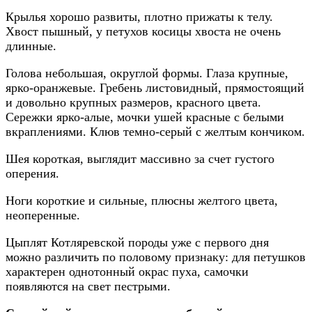
Крылья хорошо развиты, плотно прижаты к телу.
Хвост пышный, у петухов косицы хвоста не очень
длинные.
Голова небольшая, округлой формы. Глаза крупные,
ярко-оранжевые. Гребень листовидный, прямостоящий
и довольно крупных размеров, красного цвета.
Сережки ярко-алые, мочки ушей красные с белыми
вкраплениями. Клюв темно-серый с желтым кончиком.
Шея короткая, выглядит массивно за счет густого
оперения.
Ноги короткие и сильные, плюсны желтого цвета,
неоперенные.
Цыплят Котляревской породы уже с первого дня
можно различить по половому признаку: для петушков
характерен однотонный окрас пуха, самочки
появляются на свет пестрыми.