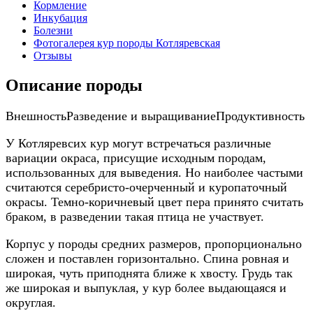
Кормление
Инкубация
Болезни
Фотогалерея кур породы Котляревская
Отзывы
Описание породы
Внешность
Разведение и выращивание
Продуктивность
У Котляревсих кур могут встречаться различные
вариации окраса, присущие исходным породам,
использованных для выведения. Но наиболее частыми
считаются серебристо-очерченный и куропаточный
окрасы. Темно-коричневый цвет пера принято считать
браком, в разведении такая птица не участвует.
Корпус у породы средних размеров, пропорционально
сложен и поставлен горизонтально. Спина ровная и
широкая, чуть приподнята ближе к хвосту. Грудь так
же широкая и выпуклая, у кур более выдающаяся и
округлая.