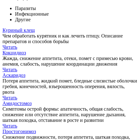
Паразиты
Инфекционные
Другие
Куриный клещ
Чем обработать курятник и как лечить птицу. Описание
препаратов и способов борьбы
Читать
Кокцидиоз
Жажда, снижение аппетита, отеки, помет с примесью крови,
анемия, слабость, нарушение координации движения
Читать
Аскаридоз
Потеря аппетита, жидкий помет, бледные слизистые оболочки
гребня, конечностей, взъерошенность оперения, вялость,
рвота
Читать
Амидостомоз
Симптомы острой формы: апатичность, общая слабость,
снижение или отсутствие аппетита, нарушение дыхания,
шаткая походка, отставание в росте и развитии
Читать
Простогонимоз
Снижение подвижности, потеря аппетита, шаткая походка,