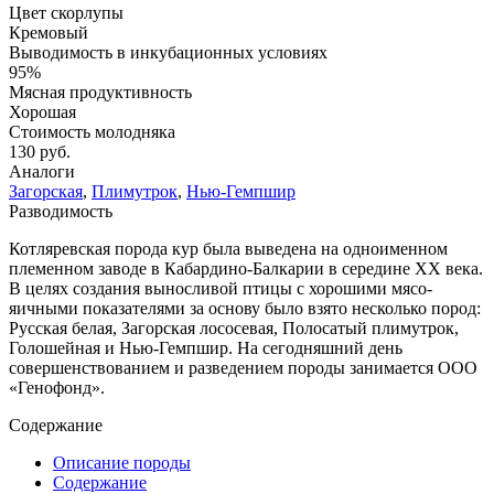
Цвет скорлупы
Кремовый
Выводимость в инкубационных условиях
95%
Мясная продуктивность
Хорошая
Стоимость молодняка
130 руб.
Аналоги
Загорская
,
Плимутрок
,
Нью-Гемпшир
Разводимость
Котляревская порода кур была выведена на одноименном
племенном заводе в Кабардино-Балкарии в середине XX века.
В целях создания выносливой птицы с хорошими мясо-
яичными показателями за основу было взято несколько пород:
Русская белая, Загорская лососевая, Полосатый плимутрок,
Голошейная и Нью-Гемпшир. На сегодняшний день
совершенствованием и разведением породы занимается ООО
«Генофонд».
Содержание
Описание породы
Содержание