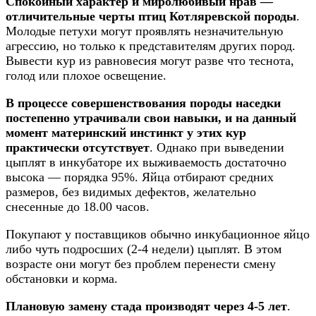
Спокойный характер и миролюбивый нрав —
отличительные черты птиц Котляревской породы
.
Молодые петухи могут проявлять незначительную
агрессию, но только к представителям других пород.
Вывести кур из равновесия могут разве что теснота,
голод или плохое освещение.
В процессе совершенствования породы наседки
постепенно утрачивали свои навыки, и на данный
момент материнский инстинкт у этих кур
практически отсутствует
. Однако при выведении
цыплят в инкубаторе их выживаемость достаточно
высока — порядка 95%. Яйца отбирают средних
размеров, без видимых дефектов, желательно
снесенные до 18.00 часов.
Покупают у поставщиков обычно инкубационное яйцо
либо чуть подросших (2-4 недели) цыплят. В этом
возрасте они могут без проблем перенести смену
обстановки и корма.
Плановую замену стада производят через 4-5 лет
.