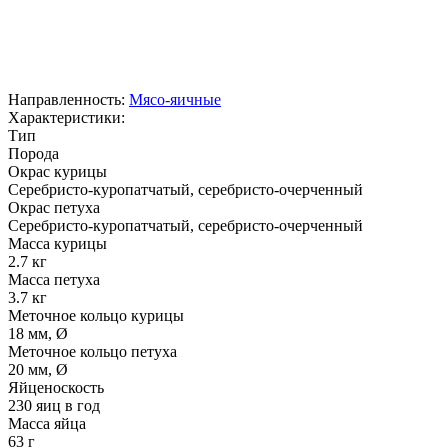
Направленность:
Мясо-яичные
Характеристики:
Тип
Порода
Окрас курицы
Серебристо-куропатчатый, серебристо-очерченный
Окрас петуха
Серебристо-куропатчатый, серебристо-очерченный
Масса курицы
2.7 кг
Масса петуха
3.7 кг
Меточное кольцо курицы
18 мм, Ø
Меточное кольцо петуха
20 мм, Ø
Яйценоскость
230 яиц в год
Масса яйца
63 г