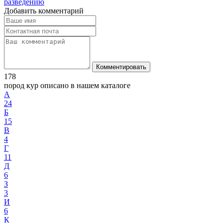
разведению
Добавить комментарий
Комментировать
178
пород кур описано в нашем каталоге
А
24
Б
15
В
4
Г
11
Д
6
З
3
И
6
К