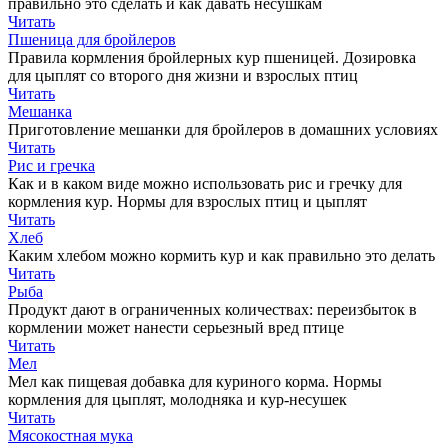
правильно это сделать и как давать несушкам
Читать
Пшеница для бройлеров
Правила кормления бройлерных кур пшеницей. Дозировка
для цыплят со второго дня жизни и взрослых птиц
Читать
Мешанка
Приготовление мешанки для бройлеров в домашних условиях
Читать
Рис и гречка
Как и в каком виде можно использовать рис и гречку для
кормления кур. Нормы для взрослых птиц и цыплят
Читать
Хлеб
Каким хлебом можно кормить кур и как правильно это делать
Читать
Рыба
Продукт дают в ограниченных количествах: переизбыток в
кормлении может нанести серьезный вред птице
Читать
Мел
Мел как пищевая добавка для куриного корма. Нормы
кормления для цыплят, молодняка и кур-несушек
Читать
Мясокостная мука