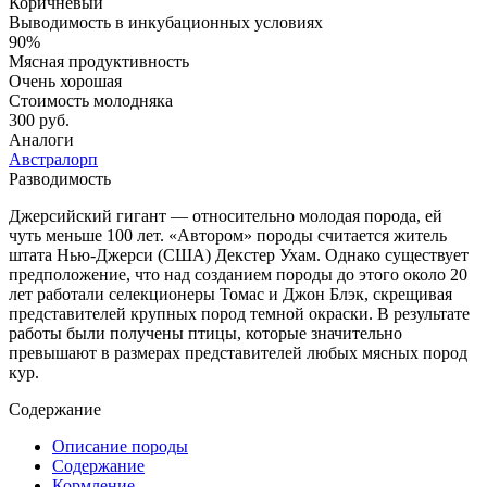
Коричневый
Выводимость в инкубационных условиях
90%
Мясная продуктивность
Очень хорошая
Стоимость молодняка
300 руб.
Аналоги
Австралорп
Разводимость
Джерсийский гигант — относительно молодая порода, ей
чуть меньше 100 лет. «Автором» породы считается житель
штата Нью-Джерси (США) Декстер Ухам. Однако существует
предположение, что над созданием породы до этого около 20
лет работали селекционеры Томас и Джон Блэк, скрещивая
представителей крупных пород темной окраски. В результате
работы были получены птицы, которые значительно
превышают в размерах представителей любых мясных пород
кур.
Содержание
Описание породы
Содержание
Кормление