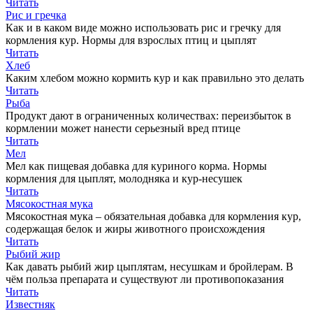
Читать
Рис и гречка
Как и в каком виде можно использовать рис и гречку для
кормления кур. Нормы для взрослых птиц и цыплят
Читать
Хлеб
Каким хлебом можно кормить кур и как правильно это делать
Читать
Рыба
Продукт дают в ограниченных количествах: переизбыток в
кормлении может нанести серьезный вред птице
Читать
Мел
Мел как пищевая добавка для куриного корма. Нормы
кормления для цыплят, молодняка и кур-несушек
Читать
Мясокостная мука
Мясокостная мука – обязательная добавка для кормления кур,
содержащая белок и жиры животного происхождения
Читать
Рыбий жир
Как давать рыбий жир цыплятам, несушкам и бройлерам. В
чём польза препарата и существуют ли противопоказания
Читать
Известняк