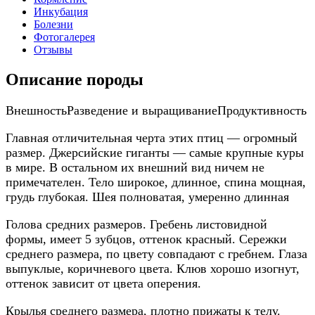
Инкубация
Болезни
Фотогалерея
Отзывы
Описание породы
Внешность
Разведение и выращивание
Продуктивность
Главная отличительная черта этих птиц — огромный
размер. Джерсийские гиганты — самые крупные куры
в мире. В остальном их внешний вид ничем не
примечателен. Тело широкое, длинное, спина мощная,
грудь глубокая. Шея полноватая, умеренно длинная
Голова средних размеров. Гребень листовидной
формы, имеет 5 зубцов, оттенок красный. Сережки
среднего размера, по цвету совпадают с гребнем. Глаза
выпуклые, коричневого цвета. Клюв хорошо изогнут,
оттенок зависит от цвета оперения.
Крылья среднего размера, плотно прижаты к телу.