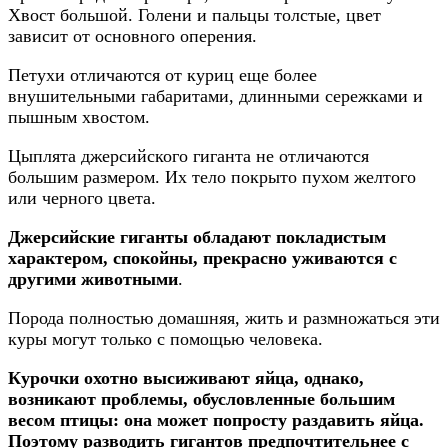
Хвост большой. Голени и пальцы толстые, цвет
зависит от основного оперения.
Петухи отличаются от куриц еще более
внушительными габаритами, длинными сережками и
пышным хвостом.
Цыплята джерсийского гиганта не отличаются
большим размером. Их тело покрыто пухом желтого
или черного цвета.
Джерсийские гиганты обладают покладистым
характером, спокойны, прекрасно уживаются с
другими животными
.
Порода полностью домашняя, жить и размножаться эти
куры могут только с помощью человека.
Курочки охотно высиживают яйца, однако,
возникают проблемы, обусловленные большим
весом птицы: она может попросту раздавить яйца.
Поэтому разводить гигантов предпочтительнее с