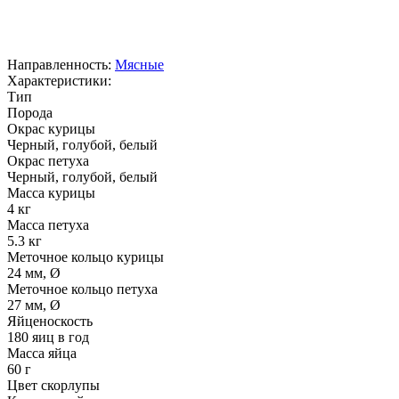
Направленность:
Мясные
Характеристики:
Тип
Порода
Окрас курицы
Черный, голубой, белый
Окрас петуха
Черный, голубой, белый
Масса курицы
4 кг
Масса петуха
5.3 кг
Меточное кольцо курицы
24 мм, Ø
Меточное кольцо петуха
27 мм, Ø
Яйценоскость
180 яиц в год
Масса яйца
60 г
Цвет скорлупы