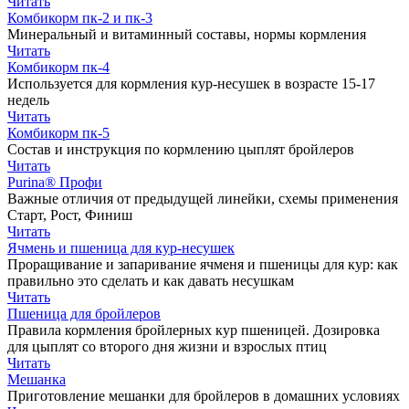
Читать
Комбикорм пк-2 и пк-3
Минеральный и витаминный составы, нормы кормления
Читать
Комбикорм пк-4
Используется для кормления кур-несушек в возрасте 15-17
недель
Читать
Комбикорм пк-5
Состав и инструкция по кормлению цыплят бройлеров
Читать
Purina® Профи
Важные отличия от предыдущей линейки, схемы применения
Старт, Рост, Финиш
Читать
Ячмень и пшеница для кур-несушек
Проращивание и запаривание ячменя и пшеницы для кур: как
правильно это сделать и как давать несушкам
Читать
Пшеница для бройлеров
Правила кормления бройлерных кур пшеницей. Дозировка
для цыплят со второго дня жизни и взрослых птиц
Читать
Мешанка
Приготовление мешанки для бройлеров в домашних условиях