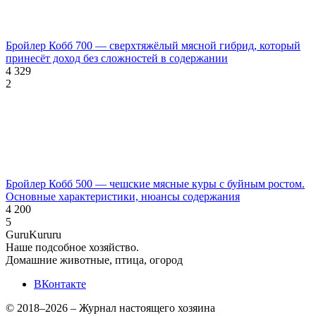
Бройлер Кобб 700 — сверхтяжёлый мясной гибрид, который
принесёт доход без сложностей в содержании
4 329
2
Бройлер Кобб 500 — чешские мясные куры с буйным ростом.
Основные характеристики, нюансы содержания
4 200
5
Guru
Kuru
ru
Наше подсобное хозяйство.
Домашние животные, птица, огород
ВКонтакте
© 2018–2026 – Журнал настоящего хозяина