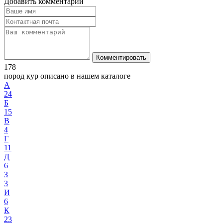
Добавить комментарий
Комментировать
178
пород кур описано в нашем каталоге
А
24
Б
15
В
4
Г
11
Д
6
З
3
И
6
К
23