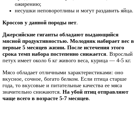
ожирению;
несушки неповоротливы и могут раздавить яйца.
Кроссов у данной породы нет
.
Джерсийские гиганты обладают выдающийся
мясной продуктивностью. Молодняк набирает вес в
первые 5 месяцев жизни. После истечения этого
срока темп набора постепенно снижается
. Взрослый
петух имеет около 6 кг живого веса, курица — 4-5 кг.
Мясо обладает отличными характеристиками: оно
вкусное, сочное, богато белком. Если птица старше
года, то вкусовые и питательные качества ее мяса
значительно снижаются.
На убой птиц отправляют
чаще всего в возрасте 5-7 месяцев
.