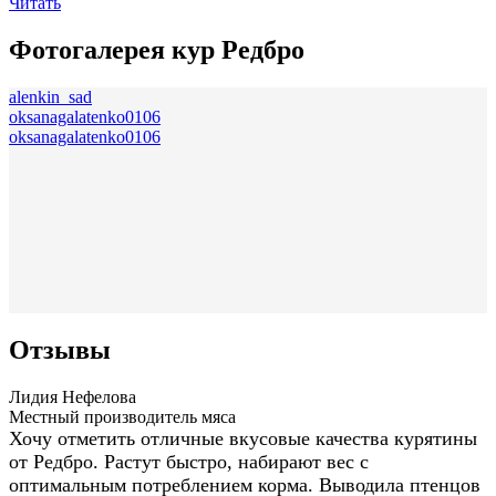
Читать
Фотогалерея кур Редбро
alenkin_sad
oksanagalatenko0106
oksanagalatenko0106
Отзывы
Лидия Нефелова
Местный производитель мяса
Хочу отметить отличные вкусовые качества курятины
от Редбро. Растут быстро, набирают вес с
оптимальным потреблением корма. Выводила птенцов