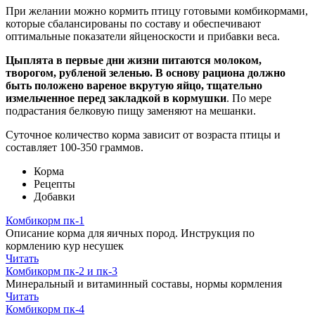
При желании можно кормить птицу готовыми комбикормами,
которые сбалансированы по составу и обеспечивают
оптимальные показатели яйценоскости и прибавки веса.
Цыплята в первые дни жизни питаются молоком,
творогом, рубленой зеленью. В основу рациона должно
быть положено вареное вкрутую яйцо, тщательно
измельченное перед закладкой в кормушки
. По мере
подрастания белковую пищу заменяют на мешанки.
Суточное количество корма зависит от возраста птицы и
составляет 100-350 граммов.
Корма
Рецепты
Добавки
Комбикорм пк-1
Описание корма для яичных пород. Инструкция по
кормлению кур несушек
Читать
Комбикорм пк-2 и пк-3
Минеральный и витаминный составы, нормы кормления
Читать
Комбикорм пк-4