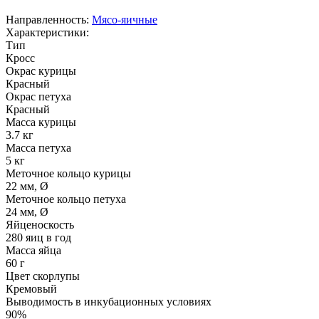
Направленность:
Мясо-яичные
Характеристики:
Тип
Кросс
Окрас курицы
Красный
Окрас петуха
Красный
Масса курицы
3.7 кг
Масса петуха
5 кг
Меточное кольцо курицы
22 мм, Ø
Меточное кольцо петуха
24 мм, Ø
Яйценоскость
280 яиц в год
Масса яйца
60 г
Цвет скорлупы
Кремовый
Выводимость в инкубационных условиях
90%