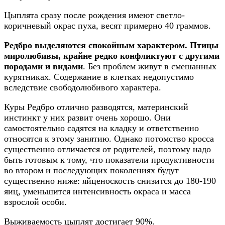
Цыплята сразу после рождения имеют светло-
коричневый окрас пуха, весят примерно 40 граммов.
Редбро выделяются спокойным характером. Птицы
миролюбивы, крайне редко конфликтуют с другими
породами и видами
. Без проблем живут в смешанных
курятниках. Содержание в клетках недопустимо
вследствие свободолюбивого характера.
Куры Редбро отлично разводятся, материнский
инстинкт у них развит очень хорошо. Они
самостоятельно садятся на кладку и ответственно
относятся к этому занятию. Однако потомство кросса
существенно отличается от родителей, поэтому надо
быть готовым к тому, что показатели продуктивности
во втором и последующих поколениях будут
существенно ниже: яйценоскость снизится до 180-190
яиц, уменьшится интенсивность окраса и масса
взрослой особи.
Выживаемость цыплят достигает 90%.