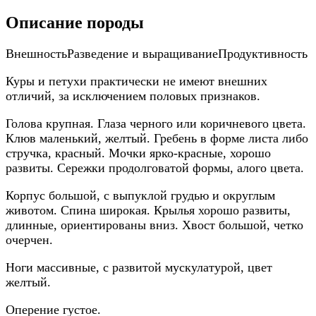
Описание породы
Внешность
Разведение и выращивание
Продуктивность
Куры и петухи практически не имеют внешних
отличий, за исключением половых признаков.
Голова крупная. Глаза черного или коричневого цвета.
Клюв маленький, желтый. Гребень в форме листа либо
стручка, красный. Мочки ярко-красные, хорошо
развиты. Сережки продолговатой формы, алого цвета.
Корпус большой, с выпуклой грудью и округлым
животом. Спина широкая. Крылья хорошо развиты,
длинные, ориентированы вниз. Хвост большой, четко
очерчен.
Ноги массивные, с развитой мускулатурой, цвет
желтый.
Оперение густое.