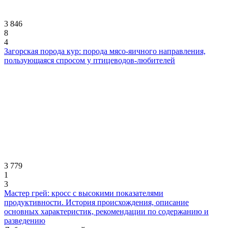
3 846
8
4
Загорская порода кур: порода мясо-яичного направления,
пользующаяся спросом у птицеводов-любителей
3 779
1
3
Мастер грей: кросс с высокими показателями
продуктивности. История происхождения, описание
основных характеристик, рекомендации по содержанию и
разведению