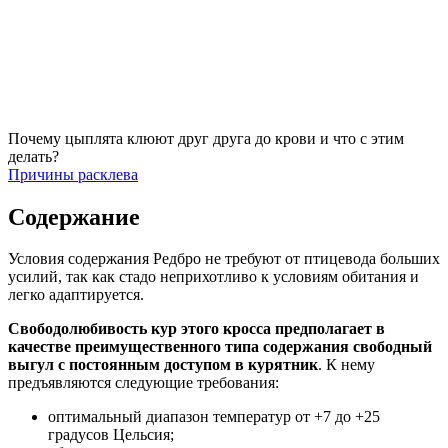
Почему цыплята клюют друг друга до крови и что с этим
делать?
Причины расклева
Содержание
Условия содержания Редбро не требуют от птицевода больших
усилий, так как стадо неприхотливо к условиям обитания и
легко адаптируется.
Свободолюбивость кур этого кросса предполагает в
качестве преимущественного типа содержания свободный
выгул с постоянным доступом в курятник
. К нему
предъявляются следующие требования:
оптимальный диапазон температур от +7 до +25
градусов Цельсия;