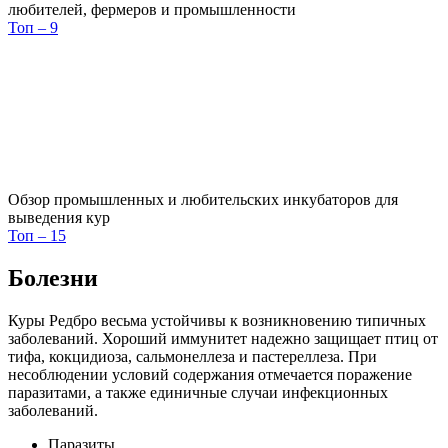
любителей, фермеров и промышленности
Топ – 9
Обзор промышленных и любительских инкубаторов для
выведения кур
Топ – 15
Болезни
Куры Редбро весьма устойчивы к возникновению типичных
заболеваний. Хороший иммунитет надежно защищает птиц от
тифа, кокцидиоза, сальмонеллеза и пастереллеза. При
несоблюдении условий содержания отмечается поражение
паразитами, а также единичные случаи инфекционных
заболеваний.
Паразиты