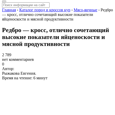
Главная
›
Каталог пород и кроссов кур
›
Мясо-яичные
›
Редбро
— кросс, отлично сочетающий высокие показатели
яйценоскости и мясной продуктивности
Редбро — кросс, отлично сочетающий
высокие показатели яйценоскости и
мясной продуктивности
2 789
нет комментариев
0
Автор:
Рыжакова Евгения.
Время на чтение: 6 минут