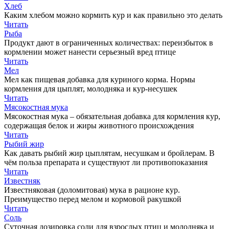
Хлеб
Каким хлебом можно кормить кур и как правильно это делать
Читать
Рыба
Продукт дают в ограниченных количествах: переизбыток в
кормлении может нанести серьезный вред птице
Читать
Мел
Мел как пищевая добавка для куриного корма. Нормы
кормления для цыплят, молодняка и кур-несушек
Читать
Мясокостная мука
Мясокостная мука – обязательная добавка для кормления кур,
содержащая белок и жиры животного происхождения
Читать
Рыбий жир
Как давать рыбий жир цыплятам, несушкам и бройлерам. В
чём польза препарата и существуют ли противопоказания
Читать
Известняк
Известняковая (доломитовая) мука в рационе кур.
Преимущество перед мелом и кормовой ракушкой
Читать
Соль
Суточная дозировка соли для взрослых птиц и молодняка и