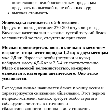
позволяющее недобросовестным продавцам
продавать по высокой цене обычных кур;
высокая стоимость.
Яйцекладка начинается с 5-6 месяцев
.
Продуктивность достигает 270-300 штук яиц в год.
Вкусовые качества яиц высокие: густой тягучий белок,
маслянистый желток, отсутствие привкусов.
Мясная производительность отличная: в месячном
возрасте птица весит порядка 1,2 кг, к двум месяцам
уже 2,5 кг
. Взрослые особи (петушки и куры)
набирают массу 4,5-6 кг и 2,5-4 кг соответственно.
Мясо с высокой волокнистостью, нежирное,
относится к категории диетического. Оно легко
усваивается
.
Ежегодная линька начинается ближе к концу осени и
характеризуется снижением яйцекладки. Этот период
непродолжителен, однако, требует особо строгого
соблюдения чистоты в птичнике и
сбалансированности рациона ввиду снижения