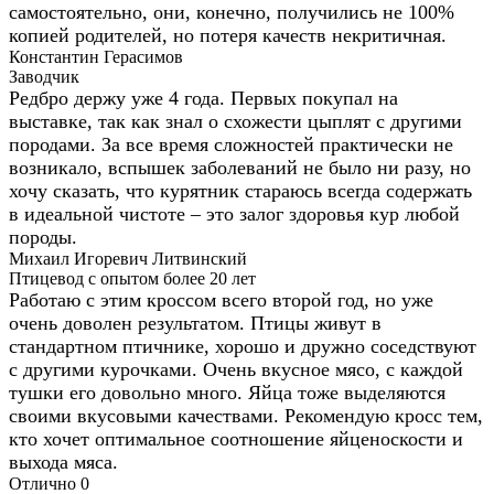
самостоятельно, они, конечно, получились не 100%
копией родителей, но потеря качеств некритичная.
Константин Герасимов
Заводчик
Редбро держу уже 4 года. Первых покупал на
выставке, так как знал о схожести цыплят с другими
породами. За все время сложностей практически не
возникало, вспышек заболеваний не было ни разу, но
хочу сказать, что курятник стараюсь всегда содержать
в идеальной чистоте – это залог здоровья кур любой
породы.
Михаил Игоревич Литвинский
Птицевод с опытом более 20 лет
Работаю с этим кроссом всего второй год, но уже
очень доволен результатом. Птицы живут в
стандартном птичнике, хорошо и дружно соседствуют
с другими курочками. Очень вкусное мясо, с каждой
тушки его довольно много. Яйца тоже выделяются
своими вкусовыми качествами. Рекомендую кросс тем,
кто хочет оптимальное соотношение яйценоскости и
выхода мяса.
Отлично
0