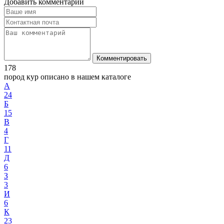
Добавить комментарий
Комментировать
178
пород кур описано в нашем каталоге
А
24
Б
15
В
4
Г
11
Д
6
З
3
И
6
К
23