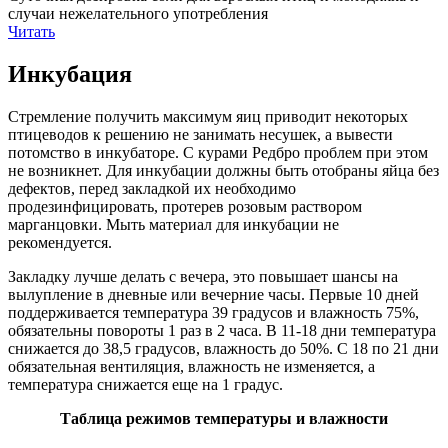
случаи нежелательного употребления
Читать
Инкубация
Стремление получить максимум яиц приводит некоторых
птицеводов к решению не занимать несушек, а вывести
потомство в инкубаторе. С курами Редбро проблем при этом
не возникнет. Для инкубации должны быть отобраны яйца без
дефектов, перед закладкой их необходимо
продезинфицировать, протерев розовым раствором
марганцовки. Мыть материал для инкубации не
рекомендуется.
Закладку лучше делать с вечера, это повышает шансы на
вылупление в дневные или вечерние часы. Первые 10 дней
поддерживается температура 39 градусов и влажность 75%,
обязательны повороты 1 раз в 2 часа. В 11-18 дни температура
снижается до 38,5 градусов, влажность до 50%. С 18 по 21 дни
обязательная вентиляция, влажность не изменяется, а
температура снижается еще на 1 градус.
Таблица режимов температуры и влажности